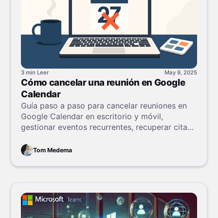
3 min
Leer
May 9, 2025
Cómo cancelar una reunión en Google
Calendar
Guía paso a paso para cancelar reuniones en
Google Calendar en escritorio y móvil,
gestionar eventos recurrentes, recuperar citas
eliminadas y seguir la etiqueta adecuada de
cancelación.
Tom Medema