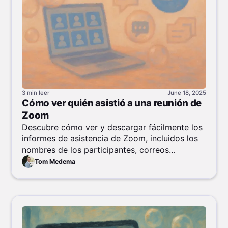
3 min
leer
June 18, 2025
Cómo ver quién asistió a una reunión de
Zoom
Descubre cómo ver y descargar fácilmente los
informes de asistencia de Zoom, incluidos los
nombres de los participantes, correos
electrónicos, horas de entrada y duración de la
Tom Medema
sesión, para hacer un seguimiento eficaz del
nivel de participación en la reunión.