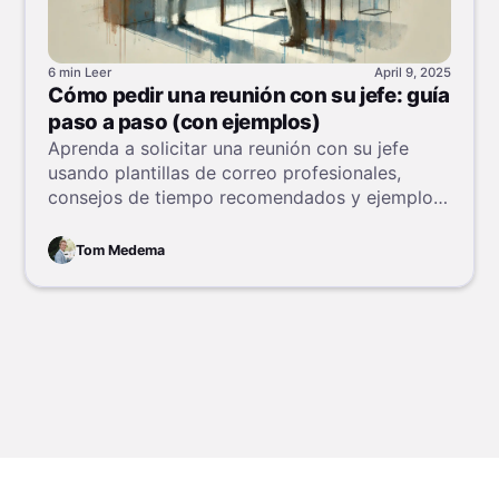
6 min
Leer
April 9, 2025
Cómo pedir una reunión con su jefe: guía
paso a paso (con ejemplos)
Aprenda a solicitar una reunión con su jefe
usando plantillas de correo profesionales,
consejos de tiempo recomendados y ejemplos
de mensajes para programar su uno a uno de
manera efectiva.
Tom Medema