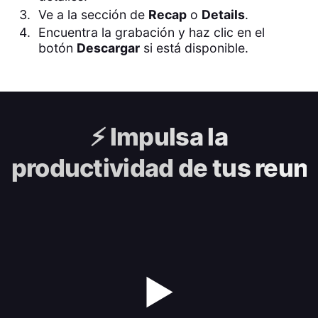
Ve a la sección de
Recap
o
Details
.
Encuentra la grabación y haz clic en el
botón
Descargar
si está disponible.
⚡️
Impulsa la
productividad de tus reun
▶