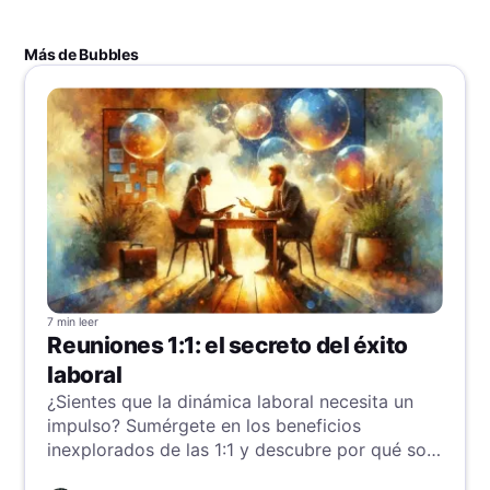
Más de Bubbles
7 min
leer
Reuniones 1:1: el secreto del éxito
laboral
¿Sientes que la dinámica laboral necesita un
impulso? Sumérgete en los beneficios
inexplorados de las 1:1 y descubre por qué son
clave para mejorar la comunicación, fortalecer