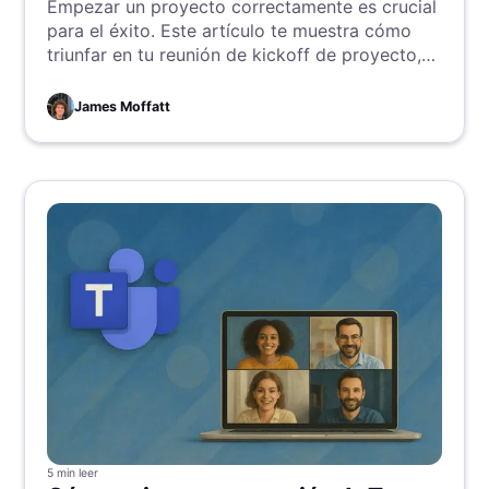
Empezar un proyecto correctamente es crucial
para el éxito. Este artículo te muestra cómo
triunfar en tu reunión de kickoff de proyecto,
asegurando que alinee a tu equipo, establezca
objetivos claros y mantenga a todos en la
James Moffatt
misma página desde el primer día. ¡Sumérgete
y aprende más!
5 min
leer