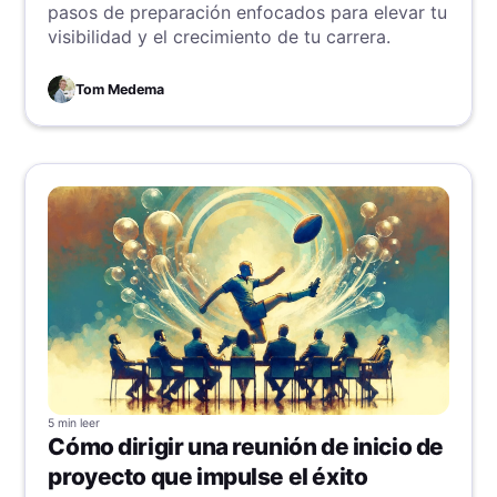
pasos de preparación enfocados para elevar tu
visibilidad y el crecimiento de tu carrera.
Tom Medema
5 min
leer
Cómo dirigir una reunión de inicio de
proyecto que impulse el éxito