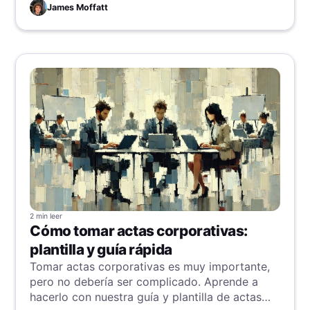
relaciones y aumentar la productividad.
James Moffatt
2 min
leer
Cómo tomar actas corporativas:
plantilla y guía rápida
Tomar actas corporativas es muy importante,
pero no debería ser complicado. Aprende a
hacerlo con nuestra guía y plantilla de actas