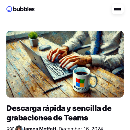
Descarga rápida y sencilla de
grabaciones de Teams
por
James Moffatt
-
December 16, 2024