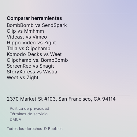
Comparar herramientas
BombBomb vs SendSpark
Clip vs Mmhmm
Vidcast vs Vimeo
Hippo Video vs Zight
Tella vs Clipchamp
Komodo Decks vs Weet
Clipchamp vs. BombBomb
ScreenRec vs Snagit
StoryXpress vs Wistia
Weet vs Zight
2370 Market St #103, San Francisco, CA 94114
Política de privacidad
Términos de servicio
DMCA
Todos los derechos © Bubbles