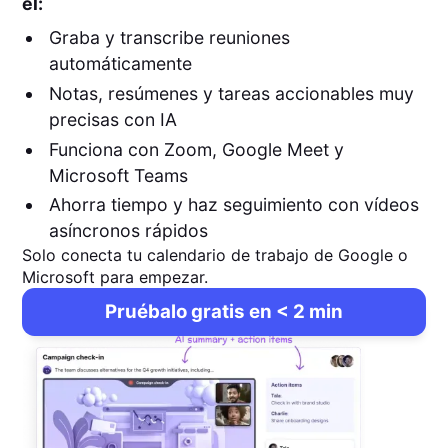
él:
Graba y transcribe reuniones
automáticamente
Notas, resúmenes y tareas accionables muy
precisas con IA
Funciona con Zoom, Google Meet y
Microsoft Teams
Ahorra tiempo y haz seguimiento con vídeos
asíncronos rápidos
Solo conecta tu calendario de trabajo de Google o
Microsoft para empezar.
Pruébalo gratis en < 2 min