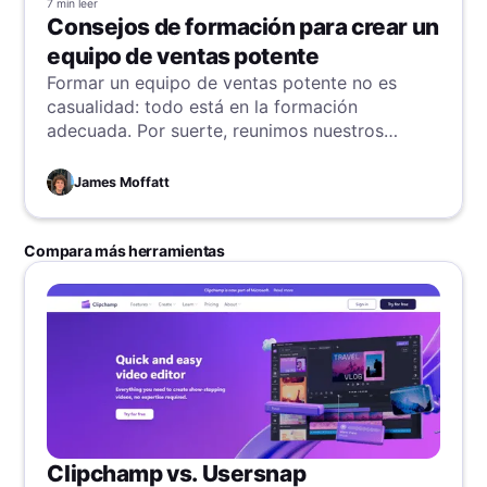
7 min
leer
Consejos de formación para crear un
equipo de ventas potente
Formar un equipo de ventas potente no es
casualidad: todo está en la formación
adecuada. Por suerte, reunimos nuestros
mejores consejos para acertar siempre y
convertir tu equipo en superestrellas de
James Moffatt
ventas. Sigue leyendo y desbloquea hoy todo
el potencial de tu fuerza de ventas.
Compara más herramientas
Clipchamp vs. Usersnap