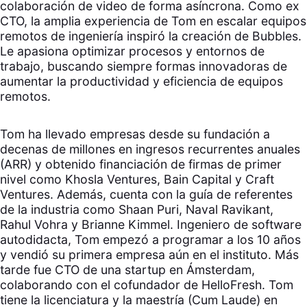
colaboración de video de forma asíncrona. Como ex
CTO, la amplia experiencia de Tom en escalar equipos
remotos de ingeniería inspiró la creación de Bubbles.
Le apasiona optimizar procesos y entornos de
trabajo, buscando siempre formas innovadoras de
aumentar la productividad y eficiencia de equipos
remotos.
Tom ha llevado empresas desde su fundación a
decenas de millones en ingresos recurrentes anuales
(ARR) y obtenido financiación de firmas de primer
nivel como Khosla Ventures, Bain Capital y Craft
Ventures. Además, cuenta con la guía de referentes
de la industria como Shaan Puri, Naval Ravikant,
Rahul Vohra y Brianne Kimmel. Ingeniero de software
autodidacta, Tom empezó a programar a los 10 años
y vendió su primera empresa aún en el instituto. Más
tarde fue CTO de una startup en Ámsterdam,
colaborando con el cofundador de HelloFresh. Tom
tiene la licenciatura y la maestría (Cum Laude) en