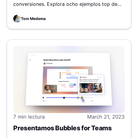
conversiones. Explora ocho ejemplos top de
páginas de destino, de Dropbox a Canva,
revelando los secretos de su éxito y las
Tom Medema
mejores prácticas para guiar tu estrategia.
7 min
lectura
March 21, 2023
Presentamos Bubbles for Teams