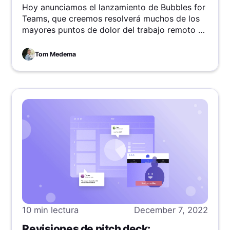
Hoy anunciamos el lanzamiento de Bubbles for
Teams, que creemos resolverá muchos de los
mayores puntos de dolor del trabajo remoto y
asíncrono, y desatará el potencial latente de
los equipos en todo el mundo.
Tom Medema
10 min
lectura
December 7, 2022
Revisiones de pitch deck: