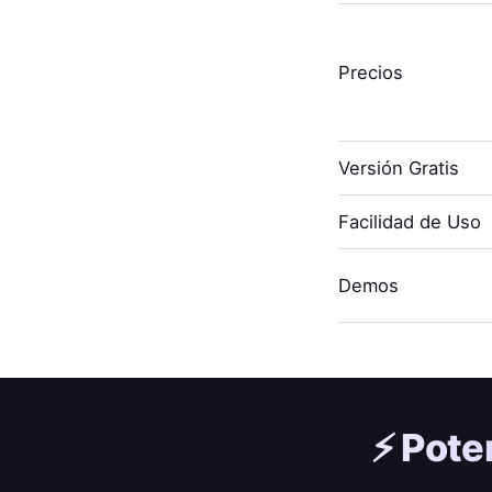
Precios
Versión Gratis
Facilidad de Uso
Demos
⚡️
Pote