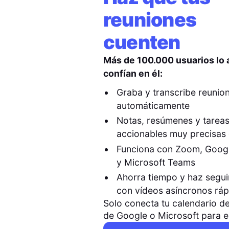
reuniones
cuenten
Más de 100.000 usuarios lo
confían en él:
Graba y transcribe reunio
automáticamente
Notas, resúmenes y tarea
accionables muy precisas 
Funciona con Zoom, Goog
y Microsoft Teams
Ahorra tiempo y haz segu
con vídeos asíncronos rá
Solo conecta tu calendario de
de Google o Microsoft para 