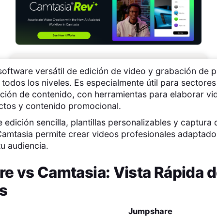
oftware versátil de edición de video y grabación de p
 todos los niveles. Es especialmente útil para sectore
ción de contenido, con herramientas para elaborar vid
tos y contenido promocional.
edición sencilla, plantillas personalizables y captura
 Camtasia permite crear videos profesionales adaptado
u audiencia.
re
vs
Camtasia
: Vista Rápida 
s
Jumpshare