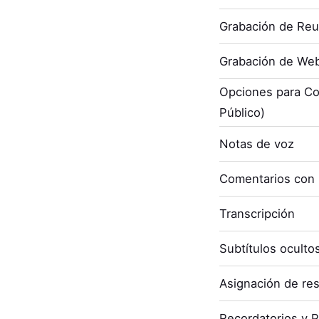
Grabación de Re
Grabación de Web
Opciones para Co
Público)
Notas de voz
Comentarios con
Transcripción
Subtítulos oculto
Asignación de re
Recordatorios y P