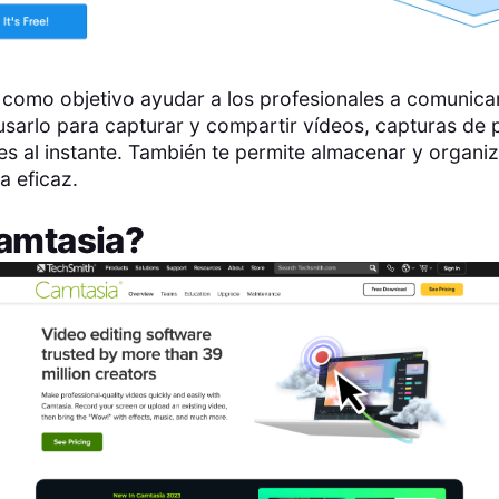
como objetivo ayudar a los profesionales a comunicar
usarlo para capturar y compartir vídeos, capturas de p
es al instante. También te permite almacenar y organi
a eficaz.
amtasia
?