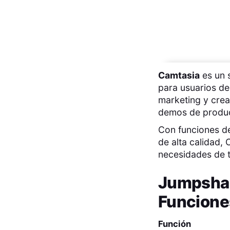
Camtasia
es un s
para usuarios de
marketing y crea
demos de produc
Con funciones de 
de alta calidad,
necesidades de t
Jumpsha
Funcione
Función