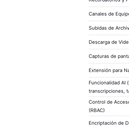
Canales de Equip
Subidas de Archi
Descarga de Vid
Capturas de panta
Extensión para N
Funcionalidad AI
transcripciones, t
Control de Acces
(RBAC)
Encriptación de 