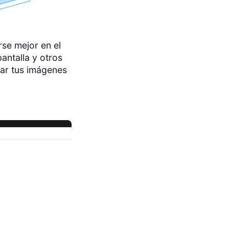
se mejor en el
antalla y otros
zar tus imágenes