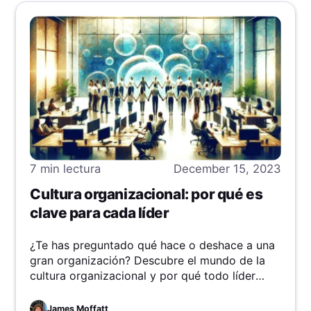
7 min
lectura
December 15, 2023
Cultura organizacional: por qué es
clave para cada líder
¿Te has preguntado qué hace o deshace a una
gran organización? Descubre el mundo de la
cultura organizacional y por qué todo líder
debe enfocarse en crear un entorno vibrante
basado en valores.
James Moffatt