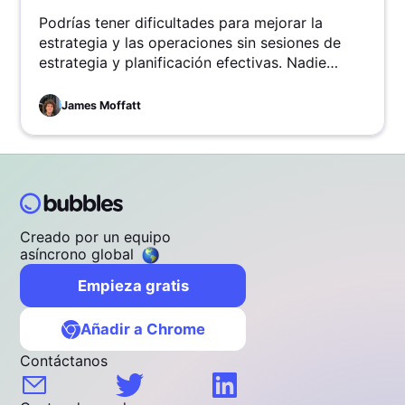
Podrías tener dificultades para mejorar la
estrategia y las operaciones sin sesiones de
estrategia y planificación efectivas. Nadie
quiere esa situación, así que hemos recopilado
prácticas esenciales para organizar sesiones
James Moffatt
de estrategia exitosas y evitar operaciones
estancadas y reuniones poco productivas.
Creado por un equipo
asíncrono global
Empieza gratis
Añadir a Chrome
Contáctanos