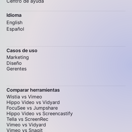
Centro de ayuda
Idioma
English
Español
Casos de uso
Marketing
Diseño
Gerentes
Comparar herramientas
Wistia vs Vimeo
Hippo Video vs Vidyard
FocuSee vs Jumpshare
Hippo Video vs Screencastify
Tella vs ScreenRec
Vimeo vs Vidyard
Vimeo vs Snagit