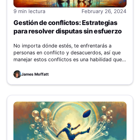
9 min
lectura
February 26, 2024
Gestión de conflictos: Estrategias
para resolver disputas sin esfuerzo
No importa dónde estés, te enfrentarás a
personas en conflicto y desacuerdos, así que
manejar estos conflictos es una habilidad que
no puedes ignorar. Hazlo bien con estas
estrategias y disiparás tensiones con soltura.
James Moffatt