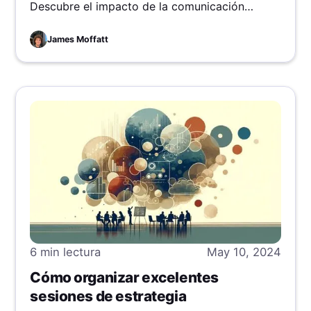
Descubre el impacto de la comunicación
asíncrona y cómo está transformando nuestras
interacciones y colaboraciones en esta era de
James Moffatt
conexión constante.
6 min
lectura
May 10, 2024
Cómo organizar excelentes
sesiones de estrategia