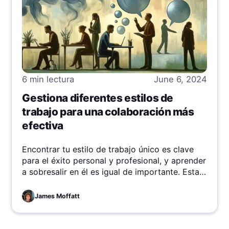
6 min
lectura
June 6, 2024
Gestiona diferentes estilos de
trabajo para una colaboración más
efectiva
Encontrar tu estilo de trabajo único es clave
para el éxito personal y profesional, y aprender
a sobresalir en él es igual de importante. Esta
guía desglosa ambos aspectos, ayudándote a
descubrirlo y prosperar a partir de ahora.
James Moffatt