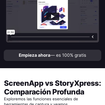
Empieza ahora
— es 100% gratis
ScreenApp
vs
StoryXpress
:
Comparación Profunda
Exploremos las funciones esenciales de
herramientas de captura y veamos