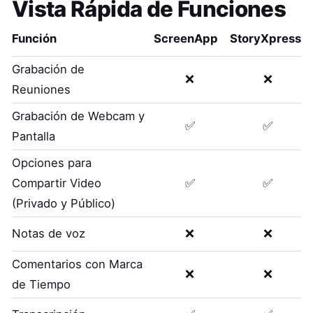
Vista Rápida de Funciones
Función
ScreenApp
StoryXpress
Grabación de
❌
❌
Reuniones
Grabación de Webcam y
✅
✅
Pantalla
Opciones para
Compartir Video
✅
✅
(Privado y Público)
Notas de voz
❌
❌
Comentarios con Marca
❌
❌
de Tiempo