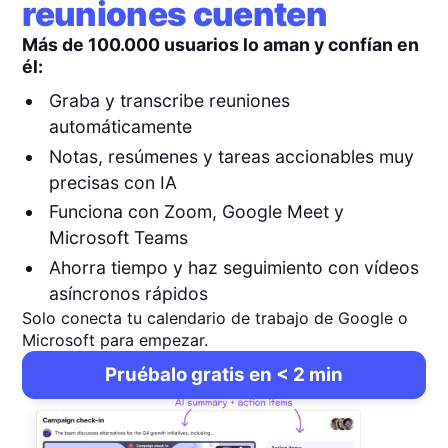
reuniones cuenten
Más de 100.000 usuarios lo aman y confían en
él:
Graba y transcribe reuniones
automáticamente
Notas, resúmenes y tareas accionables muy
precisas con IA
Funciona con Zoom, Google Meet y
Microsoft Teams
Ahorra tiempo y haz seguimiento con vídeos
asíncronos rápidos
Solo conecta tu calendario de trabajo de Google o
Microsoft para empezar.
Pruébalo gratis en < 2 min