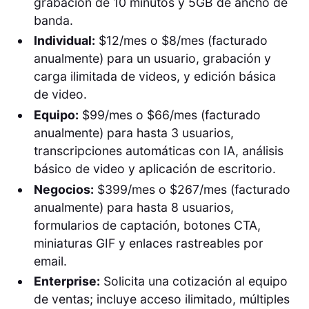
grabación de 10 minutos y 5GB de ancho de
banda.
Individual:
$12/mes o $8/mes (facturado
anualmente) para un usuario, grabación y
carga ilimitada de videos, y edición básica
de video.
Equipo:
$99/mes o $66/mes (facturado
anualmente) para hasta 3 usuarios,
transcripciones automáticas con IA, análisis
básico de video y aplicación de escritorio.
Negocios:
$399/mes o $267/mes (facturado
anualmente) para hasta 8 usuarios,
formularios de captación, botones CTA,
miniaturas GIF y enlaces rastreables por
email.
Enterprise:
Solicita una cotización al equipo
de ventas; incluye acceso ilimitado, múltiples