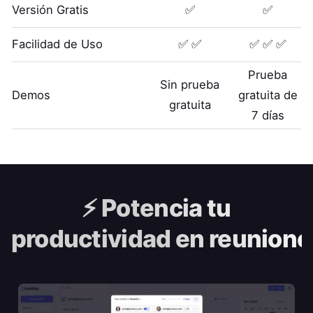
Versión Gratis
✅
✅
Facilidad de Uso
✅ ✅
✅ ✅ ✅
Prueba
Sin prueba
Demos
gratuita de
gratuita
7 días
⚡️
Potencia tu
productividad en reunione