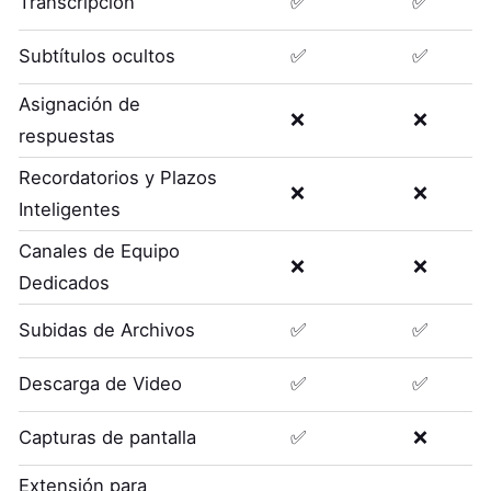
Transcripción
✅
✅
Subtítulos ocultos
✅
✅
Asignación de
❌
❌
respuestas
Recordatorios y Plazos
❌
❌
Inteligentes
Canales de Equipo
❌
❌
Dedicados
Subidas de Archivos
✅
✅
Descarga de Video
✅
✅
Capturas de pantalla
✅
❌
Extensión para