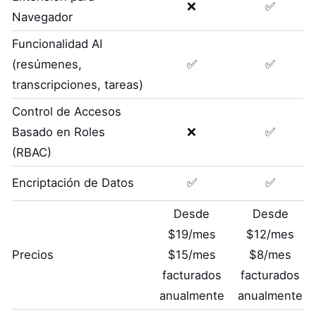
❌
✅
Navegador
Funcionalidad AI
(resúmenes,
✅
✅
transcripciones, tareas)
Control de Accesos
Basado en Roles
❌
✅
(RBAC)
Encriptación de Datos
✅
✅
Desde
Desde
$19/mes
$12/mes
Precios
$15/mes
$8/mes
facturados
facturados
anualmente
anualmente