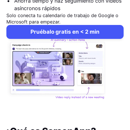
Ahorra tiempo y haz seguimiento con vídeos
asíncronos rápidos
Solo conecta tu calendario de trabajo de Google o
Microsoft para empezar.
Pruébalo gratis en < 2 min