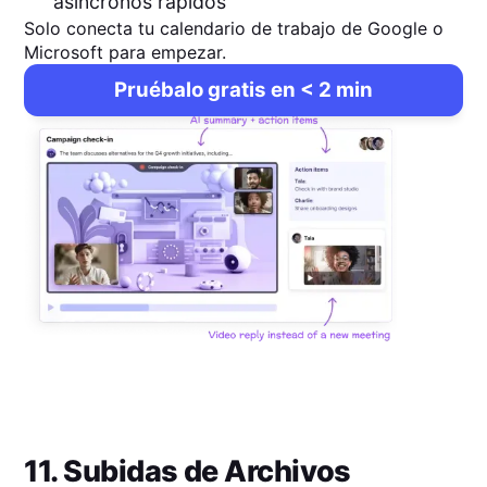
asíncronos rápidos
Solo conecta tu calendario de trabajo de Google o
Microsoft para empezar.
Pruébalo gratis en < 2 min
11. Subidas de Archivos