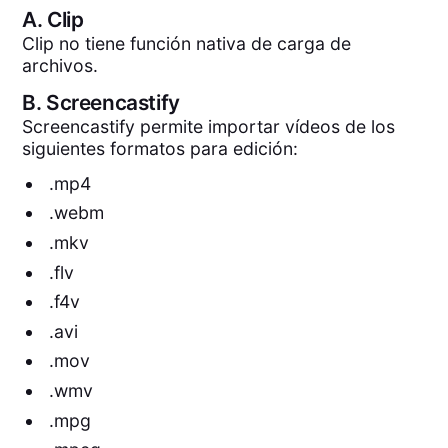
A.
Clip
Clip no tiene función nativa de carga de
archivos.
B.
Screencastify
Screencastify permite importar vídeos de los
siguientes formatos para edición:
.mp4
.webm
.mkv
.flv
.f4v
.avi
.mov
.wmv
.mpg