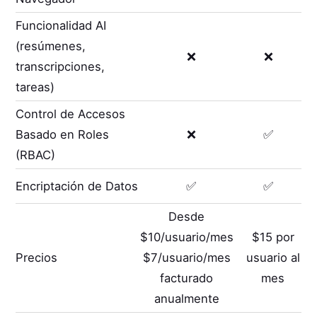
Funcionalidad AI
(resúmenes,
❌
❌
transcripciones,
tareas)
Control de Accesos
Basado en Roles
❌
✅
(RBAC)
Encriptación de Datos
✅
✅
Desde
$10/usuario/mes
$15 por
Precios
$7/usuario/mes
usuario al
facturado
mes
anualmente