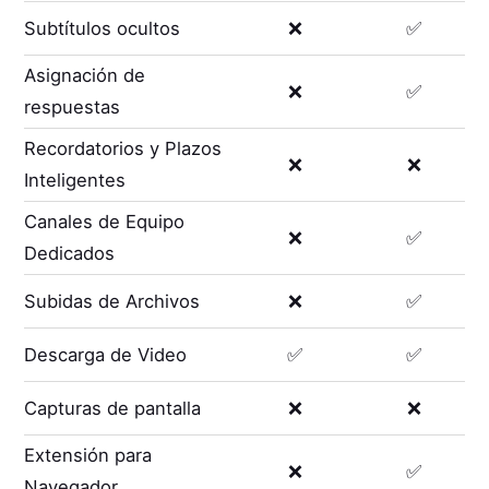
Subtítulos ocultos
❌
✅
Asignación de
❌
✅
respuestas
Recordatorios y Plazos
❌
❌
Inteligentes
Canales de Equipo
❌
✅
Dedicados
Subidas de Archivos
❌
✅
Descarga de Video
✅
✅
Capturas de pantalla
❌
❌
Extensión para
❌
✅
Navegador