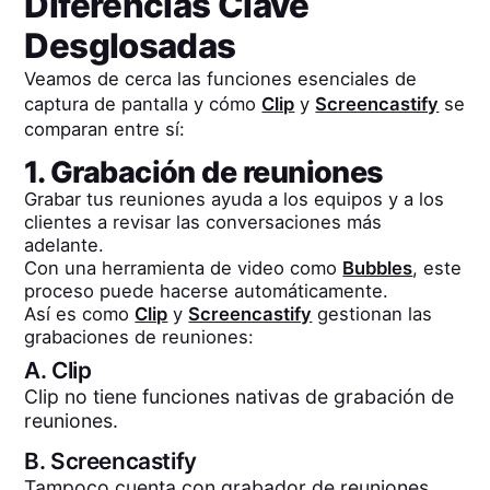
Diferencias Clave
Desglosadas
Veamos de cerca las funciones esenciales de
captura de pantalla y cómo
Clip
y
Screencastify
se
comparan entre sí:
1. Grabación de reuniones
Grabar tus reuniones ayuda a los equipos y a los
clientes a revisar las conversaciones más
adelante.
Con una herramienta de video como
Bubbles
, este
proceso puede hacerse automáticamente.
Así es como
Clip
y
Screencastify
gestionan las
grabaciones de reuniones:
A.
Clip
Clip no tiene funciones nativas de grabación de
reuniones.
B.
Screencastify
Tampoco cuenta con grabador de reuniones