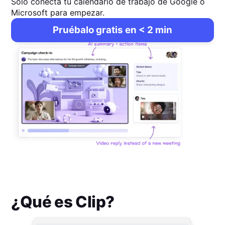
Solo conecta tu calendario de trabajo de Google o
Microsoft para empezar.
Pruébalo gratis en < 2 min
¿Qué es
Clip
?