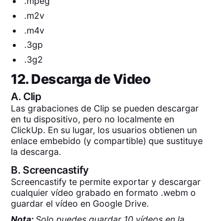
.mpeg
.m2v
.m4v
.3gp
.3g2
12. Descarga de Video
A.
Clip
Las grabaciones de Clip se pueden descargar
en tu dispositivo, pero no localmente en
ClickUp. En su lugar, los usuarios obtienen un
enlace embebido (y compartible) que sustituye
la descarga.
B.
Screencastify
Screencastify te permite exportar y descargar
cualquier vídeo grabado en formato .webm o
guardar el vídeo en Google Drive.
Nota:
Solo puedes guardar 10 vídeos en la