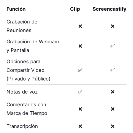
Función
Clip
Screencastify
Grabación de
❌
❌
Reuniones
Grabación de Webcam
❌
✅
y Pantalla
Opciones para
Compartir Video
✅
✅
(Privado y Público)
Notas de voz
✅
❌
Comentarios con
❌
❌
Marca de Tiempo
Transcripción
❌
❌