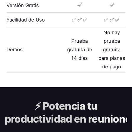
Versión Gratis
✅
✅
Facilidad de Uso
✅ ✅ ✅
✅ ✅ ✅
No hay
Prueba
prueba
Demos
gratuita de
gratuita
14 días
para planes
de pago
⚡️
Potencia tu
productividad en reunione