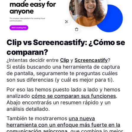
Clip
vs
Screencastify
: ¿Cómo se
comparan?
¿Intentas decidir entre
Clip
y
Screencastify
?
Si estás buscando una herramienta de captura
de pantalla, seguramente te preguntas cuáles
son sus diferencias (y cuál es mejor para ti).
Por eso las hemos puesto lado a lado y hemos
analizado
cómo se comparan sus funciones
.
Abajo encontrarás un resumen rápido y un
análisis detallado.
También te mostraremos
una nueva
herramienta con un enfoque más fuerte en la
comunicación asíncrona
, que combina lo mejor