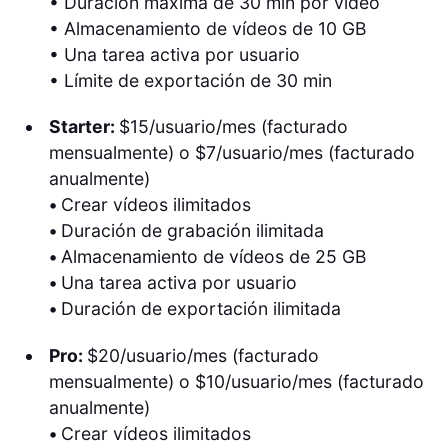
• Duración máxima de 30 min por vídeo
• Almacenamiento de vídeos de 10 GB
• Una tarea activa por usuario
• Límite de exportación de 30 min
Starter:
$15/usuario/mes (facturado
mensualmente) o $7/usuario/mes (facturado
anualmente)
•
Crear vídeos ilimitados
•
Duración de grabación ilimitada
•
Almacenamiento de vídeos de 25 GB
•
Una tarea activa por usuario
•
Duración de exportación ilimitada
Pro:
$20/usuario/mes (facturado
mensualmente) o $10/usuario/mes (facturado
anualmente)
•
Crear vídeos ilimitados