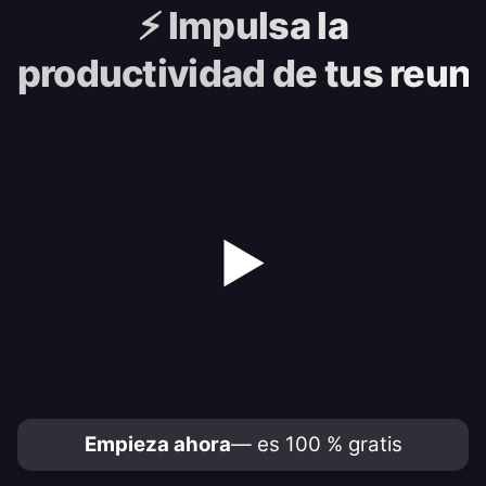
⚡️
Impulsa la
productividad de tus reun
▶
Empieza ahora
— es 100 % gratis