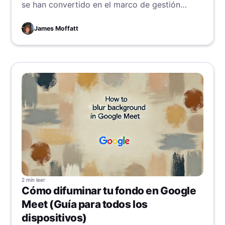
se han convertido en el marco de gestión
preferido por equipos exitosos en todo el
mundo. Descubre todo sobre OKRs en este
James Moffatt
artículo y lleva a tu equipo al siguiente nivel
con una aplicación práctica.
2 min
leer
Cómo difuminar tu fondo en Google
Meet (Guía para todos los
dispositivos)