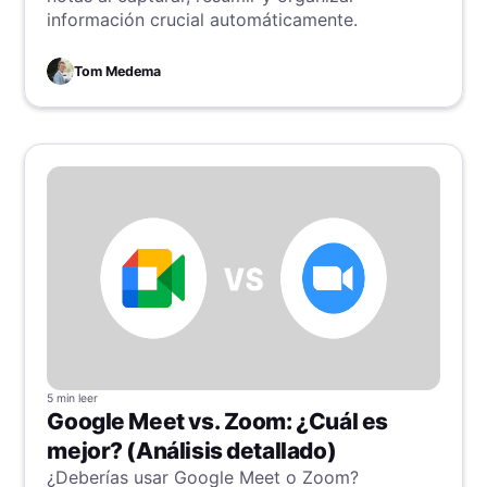
información crucial automáticamente.
Tom Medema
5 min
leer
Google Meet vs. Zoom: ¿Cuál es
mejor? (Análisis detallado)
¿Deberías usar Google Meet o Zoom?