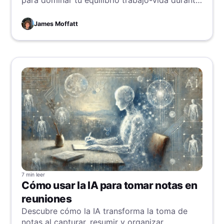
para dominar tu equilibrio trabajo-vida durante
el periodo festivo, asegurándote de disfrutar
del ambiente de temporada sin sacrificar la
James Moffatt
productividad.
7 min
leer
Cómo usar la IA para tomar notas en
reuniones
Descubre cómo la IA transforma la toma de
notas al capturar, resumir y organizar