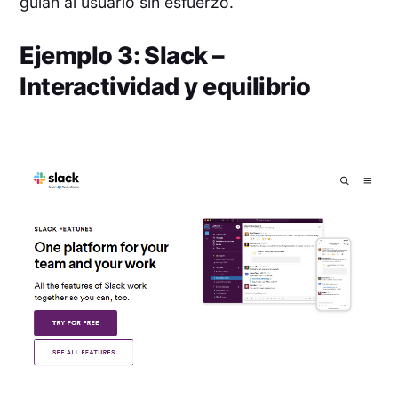
guían al usuario sin esfuerzo.
Ejemplo 3: Slack –
Interactividad y equilibrio