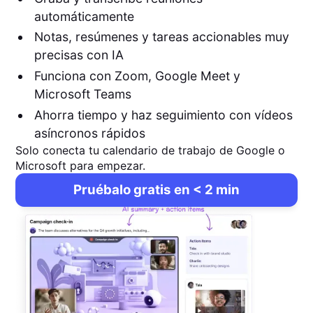
automáticamente
Notas, resúmenes y tareas accionables muy
precisas con IA
Funciona con Zoom, Google Meet y
Microsoft Teams
Ahorra tiempo y haz seguimiento con vídeos
asíncronos rápidos
Solo conecta tu calendario de trabajo de Google o
Microsoft para empezar.
Pruébalo gratis en < 2 min