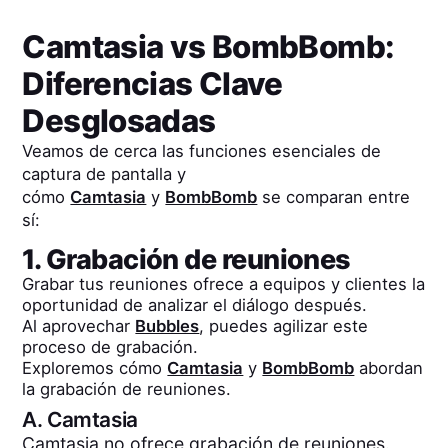
Camtasia
vs
BombBomb
:
Diferencias Clave
Desglosadas
Veamos de cerca las funciones esenciales de
captura de pantalla y
cómo
Camtasia
y
BombBomb
se comparan entre
sí:
1. Grabación de reuniones
Grabar tus reuniones ofrece a equipos y clientes la
oportunidad de analizar el diálogo después.
Al aprovechar
Bubbles
, puedes agilizar este
proceso de grabación.
Exploremos cómo
Camtasia
y
BombBomb
abordan
la grabación de reuniones.
A.
Camtasia
Camtasia no ofrece grabación de reuniones.