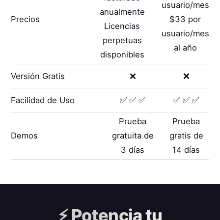
usuario/mes
anualmente
Precios
$33 por
Licencias
usuario/mes
perpetuas
al año
disponibles
Versión Gratis
❌
❌
Facilidad de Uso
✅ ✅ ✅
✅ ✅ ✅
Prueba
Prueba
Demos
gratuita de
gratis de
3 días
14 días
⚡️
Potencia tu