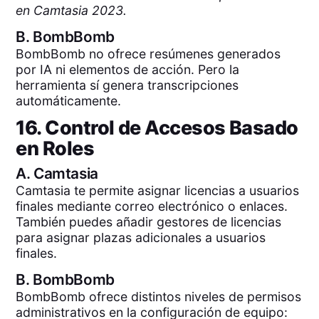
en Camtasia 2023.
B.
BombBomb
BombBomb no ofrece resúmenes generados
por IA ni elementos de acción. Pero la
herramienta sí genera transcripciones
automáticamente.
16. Control de Accesos Basado
en Roles
A.
Camtasia
Camtasia te permite asignar licencias a usuarios
finales mediante correo electrónico o enlaces.
También puedes añadir gestores de licencias
para asignar plazas adicionales a usuarios
finales.
B.
BombBomb
BombBomb ofrece distintos niveles de permisos
administrativos en la configuración de equipo: