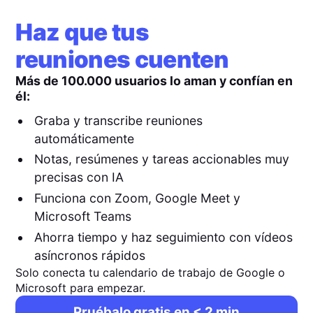
Haz que tus
reuniones cuenten
Más de 100.000 usuarios lo aman y confían en
él:
Graba y transcribe reuniones
automáticamente
Notas, resúmenes y tareas accionables muy
precisas con IA
Funciona con Zoom, Google Meet y
Microsoft Teams
Ahorra tiempo y haz seguimiento con vídeos
asíncronos rápidos
Solo conecta tu calendario de trabajo de Google o
Microsoft para empezar.
Pruébalo gratis en < 2 min