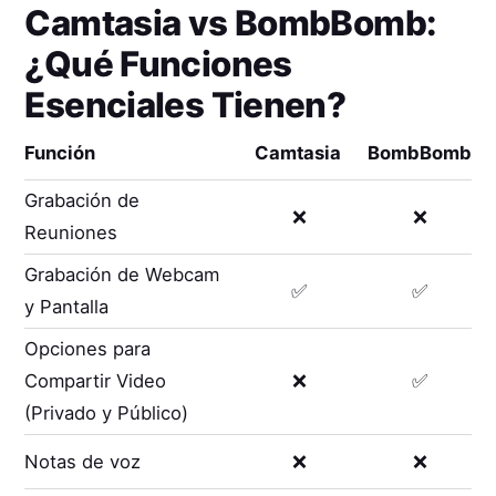
Camtasia
vs
BombBomb
:
¿Qué Funciones
Esenciales Tienen?
Función
Camtasia
BombBomb
Grabación de
❌
❌
Reuniones
Grabación de Webcam
✅
✅
y Pantalla
Opciones para
Compartir Video
❌
✅
(Privado y Público)
Notas de voz
❌
❌