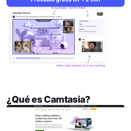
¿Qué es
Camtasia
?