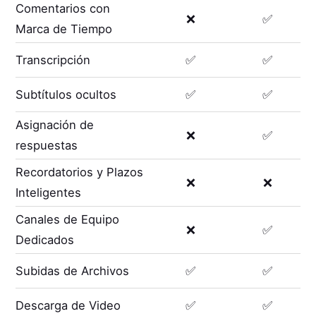
Comentarios con
❌
✅
Marca de Tiempo
Transcripción
✅
✅
Subtítulos ocultos
✅
✅
Asignación de
❌
✅
respuestas
Recordatorios y Plazos
❌
❌
Inteligentes
Canales de Equipo
❌
✅
Dedicados
Subidas de Archivos
✅
✅
Descarga de Video
✅
✅