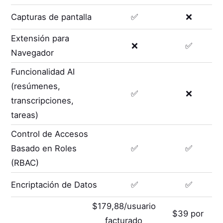
Capturas de pantalla
✅
❌
Extensión para
❌
✅
Navegador
Funcionalidad AI
(resúmenes,
✅
❌
transcripciones,
tareas)
Control de Accesos
Basado en Roles
✅
✅
(RBAC)
Encriptación de Datos
✅
✅
$179,88/usuario
$39 por
facturado