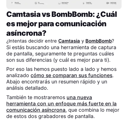
Camtasia
vs
BombBomb
: ¿Cuál
es mejor para comunicación
asíncrona?
¿Intentas decidir entre
Camtasia
y
BombBomb
?
Si estás buscando una herramienta de captura
de pantalla, seguramente te preguntas cuáles
son sus diferencias (y cuál es mejor para ti).
Por eso las hemos puesto lado a lado y hemos
analizado
cómo se comparan sus funciones
.
Abajo encontrarás un resumen rápido y un
análisis detallado.
También te mostraremos
una nueva
herramienta con un enfoque más fuerte en la
comunicación asíncrona
, que combina lo mejor
de estos dos grabadores de pantalla.