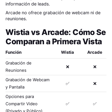
información de leads.
Arcade no ofrece grabación de webcam ni de
reuniones.
Wistia
vs
Arcade
: Cómo Se
Comparan a Primera Vista
Función
Wistia
Arcade
Grabación de
❌
❌
Reuniones
Grabación de Webcam
✅
❌
y Pantalla
Opciones para
Compartir Video
✅
✅
(Privado y Público)