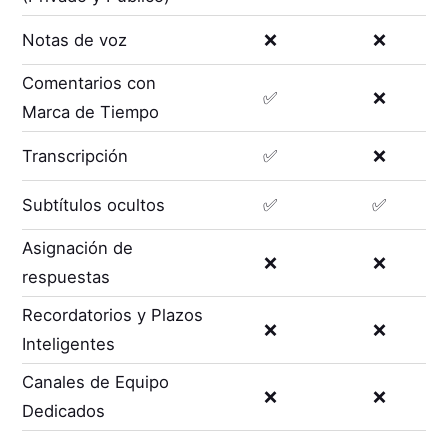
Notas de voz
❌
❌
Comentarios con
✅
❌
Marca de Tiempo
Transcripción
✅
❌
Subtítulos ocultos
✅
✅
Asignación de
❌
❌
respuestas
Recordatorios y Plazos
❌
❌
Inteligentes
Canales de Equipo
❌
❌
Dedicados