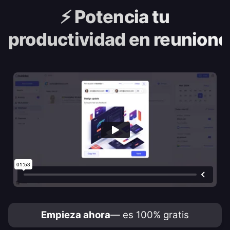
⚡️
Potencia tu
productividad en reunione
Empieza ahora
— es 100% gratis