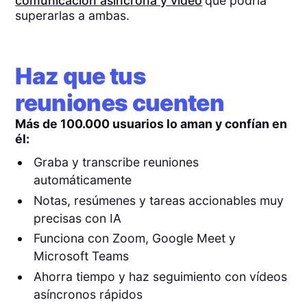
comunicación asíncrona y video
que podría
superarlas a ambas.
Haz que tus
reuniones cuenten
Más de 100.000 usuarios lo aman y confían en
él:
Graba y transcribe reuniones
automáticamente
Notas, resúmenes y tareas accionables muy
precisas con IA
Funciona con Zoom, Google Meet y
Microsoft Teams
Ahorra tiempo y haz seguimiento con vídeos
asíncronos rápidos