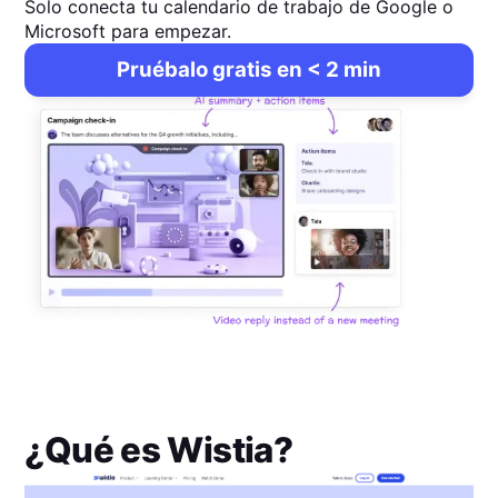
Solo conecta tu calendario de trabajo de Google o
Microsoft para empezar.
Pruébalo gratis en < 2 min
¿Qué es
Wistia
?