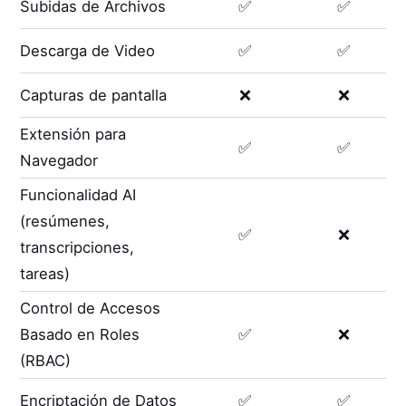
Subidas de Archivos
✅
✅
Descarga de Video
✅
✅
Capturas de pantalla
❌
❌
Extensión para
✅
✅
Navegador
Funcionalidad AI
(resúmenes,
✅
❌
transcripciones,
tareas)
Control de Accesos
Basado en Roles
✅
❌
(RBAC)
Encriptación de Datos
✅
✅