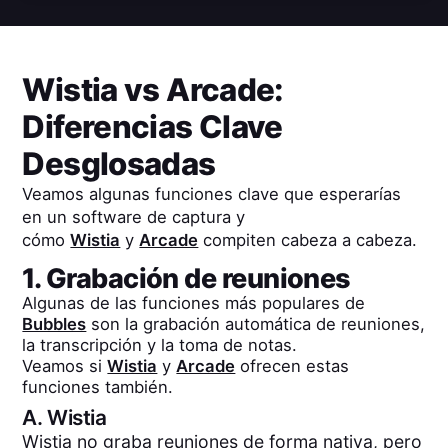
Wistia
vs
Arcade
:
Diferencias Clave
Desglosadas
Veamos algunas funciones clave que esperarías
en un software de captura y
cómo
Wistia
y
Arcade
compiten cabeza a cabeza.
1. Grabación de reuniones
Algunas de las funciones más populares de
Bubbles
son la grabación automática de reuniones,
la transcripción y la toma de notas.
Veamos si
Wistia
y
Arcade
ofrecen estas
funciones también.
A.
Wistia
Wistia no graba reuniones de forma nativa, pero