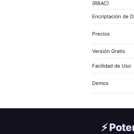
(RBAC)
Encriptación de 
Precios
Versión Gratis
Facilidad de Uso
Demos
⚡️
Pote