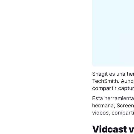
Snagit es una he
TechSmith. Aunqu
compartir captur
Esta herramienta
hermana, Screen
videos, comparti
Vidcast
v