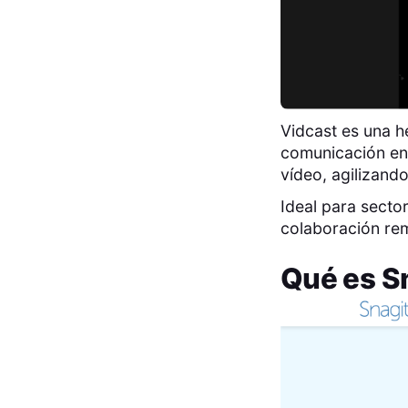
Vidcast es una h
comunicación en
vídeo, agilizand
Ideal para sector
colaboración rem
Qué es
S