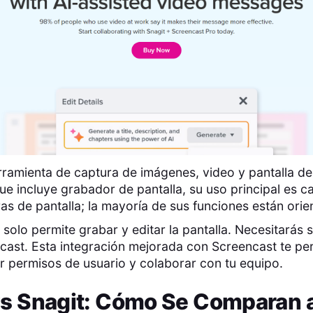
rramienta de captura de imágenes, video y pantalla de
e incluye grabador de pantalla, su uso principal es ca
as de pantalla; la mayoría de sus funciones están orien
 solo permite grabar y editar la pantalla. Necesitarás 
cast. Esta integración mejorada con Screencast te pe
r permisos de usuario y colaborar con tu equipo.
s
Snagit
: Cómo Se Comparan a