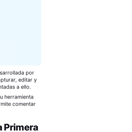
sarrollada por
pturar, editar y
tadas a ello.
su herramienta
rmite comentar
 Primera