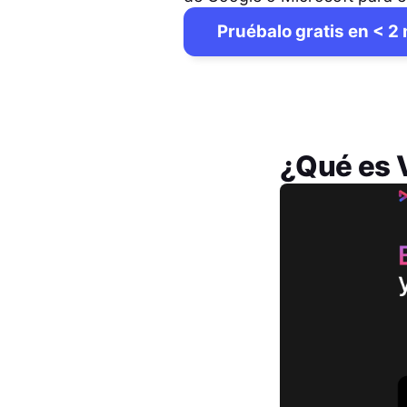
Pruébalo gratis en < 2
¿Qué es