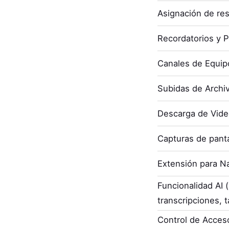
Asignación de re
Recordatorios y P
Canales de Equip
Subidas de Archi
Descarga de Vid
Capturas de panta
Extensión para N
Funcionalidad AI
transcripciones, t
Control de Acces