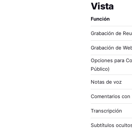
Vista
Función
Grabación de Re
Grabación de Web
Opciones para Co
Público)
Notas de voz
Comentarios con
Transcripción
Subtítulos oculto