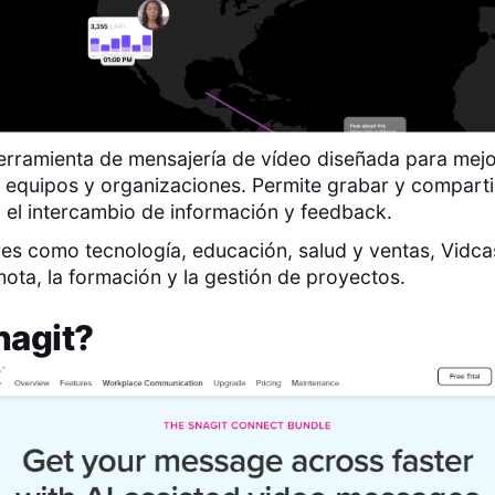
erramienta de mensajería de vídeo diseñada para mejo
 equipos y organizaciones. Permite grabar y comparti
o el intercambio de información y feedback.
es como tecnología, educación, salud y ventas, Vidcast
ota, la formación y la gestión de proyectos.
nagit
?