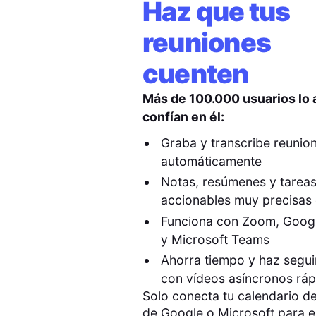
Haz que tus
reuniones
cuenten
Más de 100.000 usuarios lo
confían en él:
Graba y transcribe reunio
automáticamente
Notas, resúmenes y tarea
accionables muy precisas 
Funciona con Zoom, Goog
y Microsoft Teams
Ahorra tiempo y haz segu
con vídeos asíncronos rá
Solo conecta tu calendario de
de Google o Microsoft para 