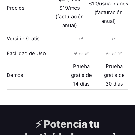
$10/usuario/mes
Precios
$19/mes
(facturación
(facturación
anual)
anual)
Versión Gratis
✅
✅
Facilidad de Uso
✅ ✅ ✅
✅ ✅ ✅
Prueba
Prueba
Demos
gratis de
gratis de
14 días
30 días
⚡️
Potencia tu