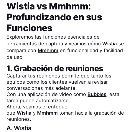
Wistia
vs
Mmhmm
:
Profundizando en sus
Funciones
Exploremos las funciones esenciales de
herramientas de captura y veamos cómo
Wistia
se
compara con
Mmhmm
en funcionalidad y facilidad
de uso:
1. Grabación de reuniones
Capturar tus reuniones permite que tanto los
equipos como los clientes vuelvan a revisar
conversaciones más adelante.
Con una aplicación de video como
Bubbles
, esta
tarea puede automatizarse.
Ahora, veamos el enfoque
que
Wistia
y
Mmhmm
toman hacia la grabación de
reuniones.
A.
Wistia