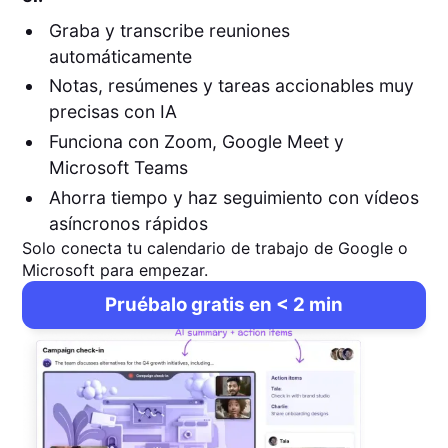
Graba y transcribe reuniones
automáticamente
Notas, resúmenes y tareas accionables muy
precisas con IA
Funciona con Zoom, Google Meet y
Microsoft Teams
Ahorra tiempo y haz seguimiento con vídeos
asíncronos rápidos
Solo conecta tu calendario de trabajo de Google o
Microsoft para empezar.
Pruébalo gratis en < 2 min