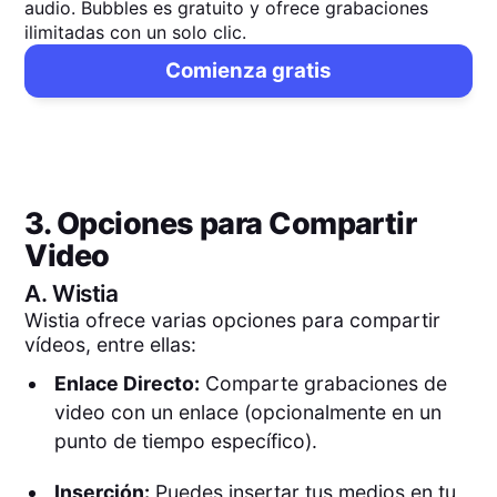
audio. Bubbles es gratuito y ofrece grabaciones
ilimitadas con un solo clic.
Comienza gratis
3. Opciones para Compartir
Video
A.
Wistia
Wistia ofrece varias opciones para compartir
vídeos, entre ellas:
Enlace Directo:
Comparte grabaciones de
video con un enlace (opcionalmente en un
punto de tiempo específico).
Inserción:
Puedes insertar tus medios en tu