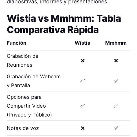
diapositivas, informes y presentaciones.
Wistia
vs
Mmhmm
: Tabla
Comparativa Rápida
Función
Wistia
Mmhmm
Grabación de
❌
❌
Reuniones
Grabación de Webcam
✅
✅
y Pantalla
Opciones para
Compartir Video
✅
✅
(Privado y Público)
Notas de voz
❌
✅