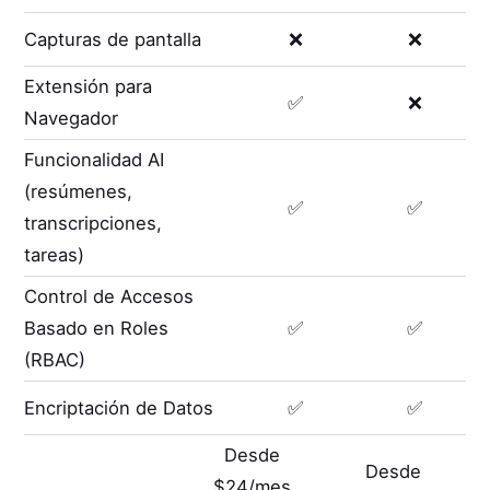
Capturas de pantalla
❌
❌
Extensión para
✅
❌
Navegador
Funcionalidad AI
(resúmenes,
✅
✅
transcripciones,
tareas)
Control de Accesos
Basado en Roles
✅
✅
(RBAC)
Encriptación de Datos
✅
✅
Desde
Desde
$24/mes