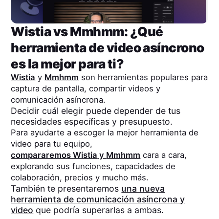
Wistia
vs
Mmhmm
: ¿Qué
herramienta de video asíncrono
es la mejor para ti?
Wistia
y
Mmhmm
son herramientas populares para
captura de pantalla, compartir videos y
comunicación asíncrona.
Decidir cuál elegir puede depender de tus
necesidades específicas y presupuesto.
Para ayudarte a escoger la mejor herramienta de
video para tu equipo,
compararemos
Wistia
y
Mmhmm
cara a cara,
explorando sus funciones, capacidades de
colaboración, precios y mucho más.
También te presentaremos
una nueva
herramienta de comunicación asíncrona y
video
que podría superarlas a ambas.