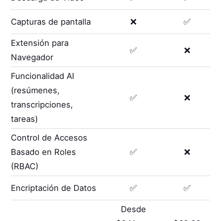
Capturas de pantalla
❌
✅
Extensión para
✅
❌
Navegador
Funcionalidad AI
(resúmenes,
✅
❌
transcripciones,
tareas)
Control de Accesos
Basado en Roles
✅
❌
(RBAC)
Encriptación de Datos
✅
✅
Desde