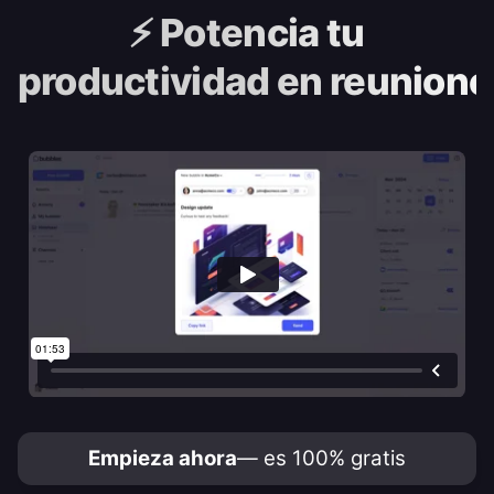
⚡️
Potencia tu
productividad en reunione
Empieza ahora
— es 100% gratis