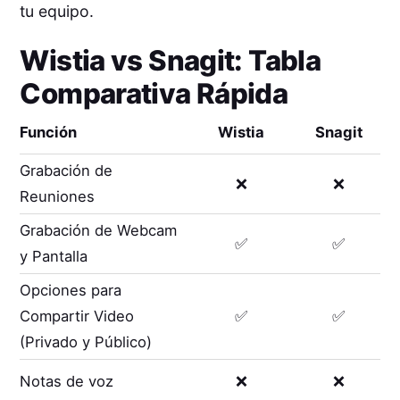
tu equipo.
Wistia
vs
Snagit
: Tabla
Comparativa Rápida
Función
Wistia
Snagit
Grabación de
❌
❌
Reuniones
Grabación de Webcam
✅
✅
y Pantalla
Opciones para
Compartir Video
✅
✅
(Privado y Público)
Notas de voz
❌
❌