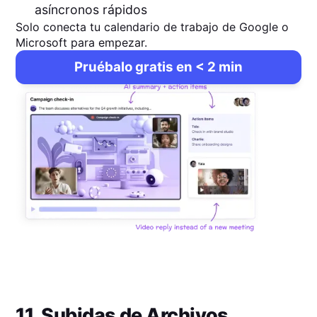
asíncronos rápidos
Solo conecta tu calendario de trabajo de Google o
Microsoft para empezar.
Pruébalo gratis en < 2 min
11. Subidas de Archivos