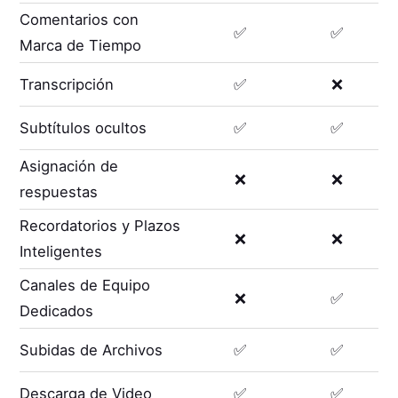
Comentarios con
✅
✅
Marca de Tiempo
Transcripción
✅
❌
Subtítulos ocultos
✅
✅
Asignación de
❌
❌
respuestas
Recordatorios y Plazos
❌
❌
Inteligentes
Canales de Equipo
❌
✅
Dedicados
Subidas de Archivos
✅
✅
Descarga de Video
✅
✅