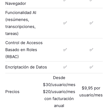
Navegador
Funcionalidad AI
(resúmenes,
✅
✅
transcripciones,
tareas)
Control de Accesos
Basado en Roles
✅
✅
(RBAC)
Encriptación de Datos
✅
✅
Desde
$30/usuario/mes
$9,95 por
Precios
$20/usuario/mes
usuario/mes
con facturación
anual