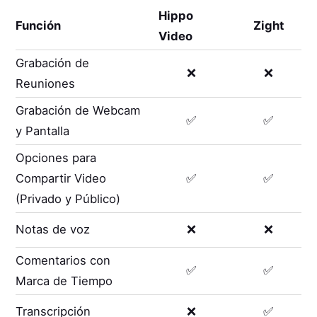
Hippo
Función
Zight
Video
Grabación de
❌
❌
Reuniones
Grabación de Webcam
✅
✅
y Pantalla
Opciones para
Compartir Video
✅
✅
(Privado y Público)
Notas de voz
❌
❌
Comentarios con
✅
✅
Marca de Tiempo
Transcripción
❌
✅