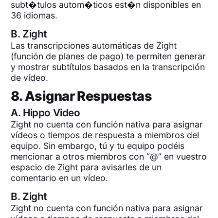
subt�tulos autom�ticos est�n disponibles en
36 idiomas.
B.
Zight
Las transcripciones automáticas de Zight
(función de planes de pago) te permiten generar
y mostrar subtítulos basados en la transcripción
de vídeo.
8. Asignar Respuestas
A.
Hippo Video
Zight no cuenta con función nativa para asignar
vídeos o tiempos de respuesta a miembros del
equipo. Sin embargo, tú y tu equipo podéis
mencionar a otros miembros con “@” en vuestro
espacio de Zight para avisarles de un
comentario en un vídeo.
B.
Zight
Zight no cuenta con función nativa para asignar