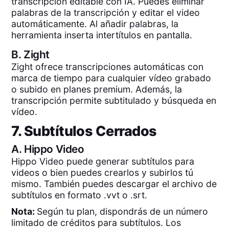
transcripción editable con IA. Puedes eliminar
palabras de la transcripción y editar el video
automáticamente. Al añadir palabras, la
herramienta inserta intertítulos en pantalla.
B.
Zight
Zight ofrece transcripciones automáticas con
marca de tiempo para cualquier vídeo grabado
o subido en planes premium. Además, la
transcripción permite subtitulado y búsqueda en
vídeo.
7. Subtítulos Cerrados
A.
Hippo Video
Hippo Video puede generar subtítulos para
videos o bien puedes crearlos y subirlos tú
mismo. También puedes descargar el archivo de
subtítulos en formato .vvt o .srt.
Nota:
Según tu plan, dispondrás de un número
limitado de créditos para subtítulos. Los