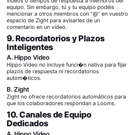
vídeos o tiempos de respuesta a miembros del
equipo. Sin embargo, tú y tu equipo podéis
mencionar a otros miembros con “@” en vuestro
espacio de Zight para avisarles de un
comentario en un vídeo.
9. Recordatorios y Plazos
Inteligentes
A.
Hippo Video
Hippo Video no incluye funci�n nativa para fijar
plazos de respuesta ni recordatorios
autom�ticos.
B.
Zight
Zight no ofrece recordatorios automáticos para
que los colaboradores respondan a Looms.
10. Canales de Equipo
Dedicados
A.
Hippo Video