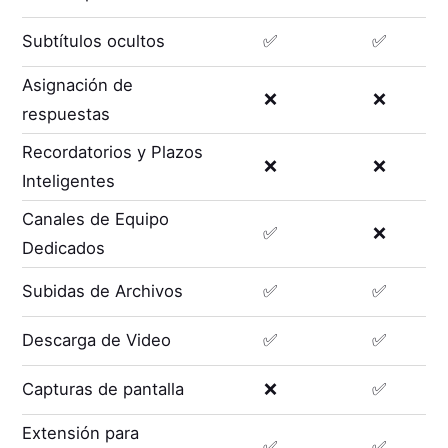
Subtítulos ocultos
✅
✅
Asignación de
❌
❌
respuestas
Recordatorios y Plazos
❌
❌
Inteligentes
Canales de Equipo
✅
❌
Dedicados
Subidas de Archivos
✅
✅
Descarga de Video
✅
✅
Capturas de pantalla
❌
✅
Extensión para
✅
✅