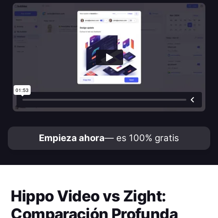
Empieza ahora
— es 100% gratis
Hippo Video
vs
Zight
:
Comparación Profunda