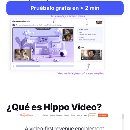
Pruébalo gratis en < 2 min
¿Qué es
Hippo Video
?