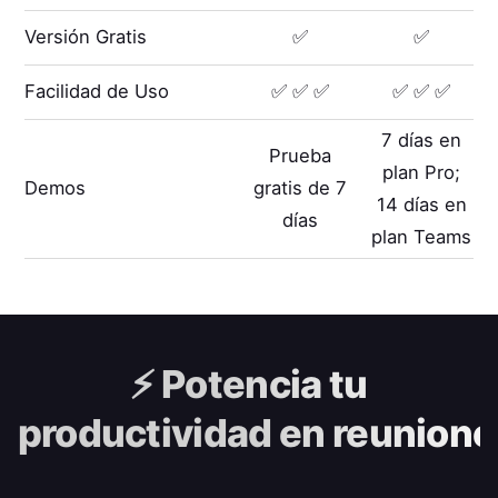
Versión Gratis
✅
✅
Facilidad de Uso
✅ ✅ ✅
✅ ✅ ✅
7 días en
Prueba
plan Pro;
Demos
gratis de 7
14 días en
días
plan Teams
⚡️
Potencia tu
productividad en reunione