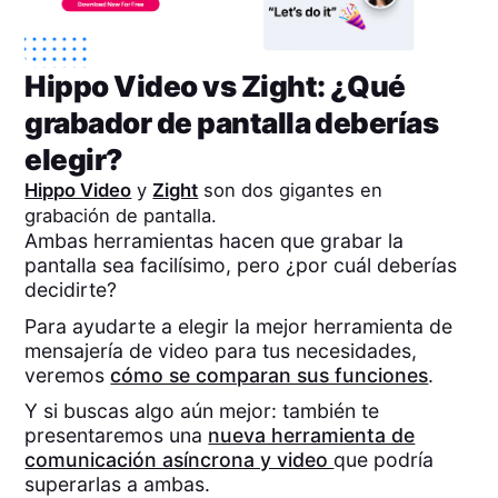
Hippo Video
vs
Zight
: ¿Qué
grabador de pantalla deberías
elegir?
Hippo Video
y
Zight
son dos gigantes en
grabación de pantalla.
Ambas herramientas hacen que grabar la
pantalla sea facilísimo, pero ¿por cuál deberías
decidirte?
Para ayudarte a elegir la mejor herramienta de
mensajería de video para tus necesidades,
veremos
cómo se comparan sus funciones
.
Y si buscas algo aún mejor: también te
presentaremos una
nueva herramienta de
comunicación asíncrona y video
que podría
superarlas a ambas.