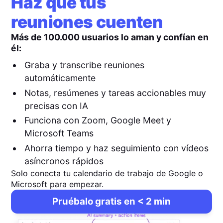
Haz que tus
reuniones cuenten
Más de 100.000 usuarios lo aman y confían en
él:
Graba y transcribe reuniones
automáticamente
Notas, resúmenes y tareas accionables muy
precisas con IA
Funciona con Zoom, Google Meet y
Microsoft Teams
Ahorra tiempo y haz seguimiento con vídeos
asíncronos rápidos
Solo conecta tu calendario de trabajo de Google o
Microsoft para empezar.
Pruébalo gratis en < 2 min