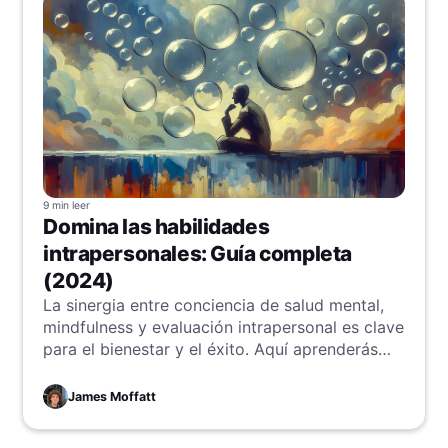
9 min
leer
Domina las habilidades
intrapersonales: Guía completa
(2024)
La sinergia entre conciencia de salud mental,
mindfulness y evaluación intrapersonal es clave
para el bienestar y el éxito. Aquí aprenderás
estrategias prácticas para equilibrarlos y
potenciar tu desarrollo personal y profesional.
James Moffatt