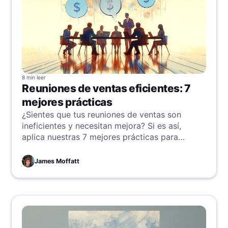
8 min
leer
Reuniones de ventas eficientes: 7
mejores prácticas
¿Sientes que tus reuniones de ventas son
ineficientes y necesitan mejora? Si es así,
aplica nuestras 7 mejores prácticas para
renovar y dinamizar tus ventas.
James Moffatt