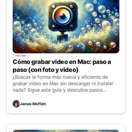
7 min
leer
Cómo grabar video en Mac: paso a
paso (con foto y video)
¿Buscas la forma más nueva y eficiente de
grabar video en Mac sin descargar ni instalar
nada? Sigue esta guía y descubre pasos
sencillos que te llevarán al paraíso de las
grabaciones.
James Moffatt