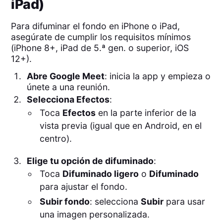
iPad)
Para difuminar el fondo en iPhone o iPad,
asegúrate de cumplir los requisitos mínimos
(iPhone 8+, iPad de 5.ª gen. o superior, iOS
12+).
Abre Google Meet
: inicia la app y empieza o
únete a una reunión.
Selecciona Efectos
:
Toca
Efectos
en la parte inferior de la
vista previa (igual que en Android, en el
centro).
Elige tu opción de difuminado
:
Toca
Difuminado ligero
o
Difuminado
para ajustar el fondo.
Subir fondo
: selecciona
Subir
para usar
una imagen personalizada.