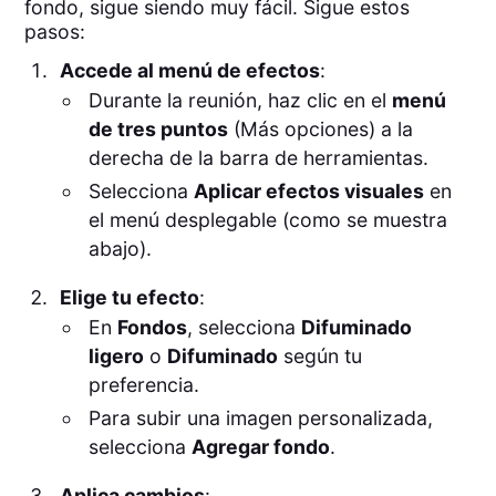
fondo, sigue siendo muy fácil. Sigue estos
pasos:
Accede al menú de efectos
:
Durante la reunión, haz clic en el
menú
de tres puntos
(Más opciones) a la
derecha de la barra de herramientas.
Selecciona
Aplicar efectos visuales
en
el menú desplegable (como se muestra
abajo).
Elige tu efecto
:
En
Fondos
, selecciona
Difuminado
ligero
o
Difuminado
según tu
preferencia.
Para subir una imagen personalizada,
selecciona
Agregar fondo
.
Aplica cambios
: