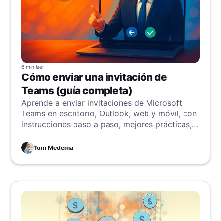
6 min
leer
Cómo enviar una invitación de
Teams (guía completa)
Aprende a enviar invitaciones de Microsoft
Teams en escritorio, Outlook, web y móvil, con
instrucciones paso a paso, mejores prácticas,
opciones para invitados externos y resolución
de problemas.
Tom Medema