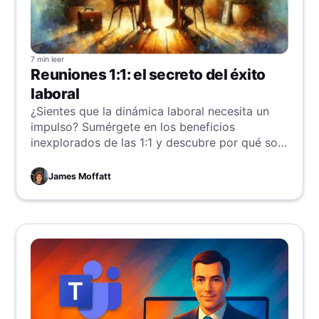
7 min
leer
Reuniones 1:1: el secreto del éxito
laboral
¿Sientes que la dinámica laboral necesita un
impulso? Sumérgete en los beneficios
inexplorados de las 1:1 y descubre por qué son
clave para mejorar la comunicación, fortalecer
relaciones y aumentar la productividad.
James Moffatt