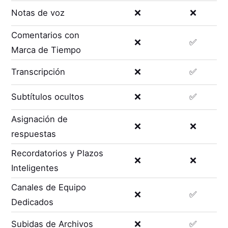
Notas de voz
❌
❌
Comentarios con
❌
✅
Marca de Tiempo
Transcripción
❌
✅
Subtítulos ocultos
❌
✅
Asignación de
❌
❌
respuestas
Recordatorios y Plazos
❌
❌
Inteligentes
Canales de Equipo
❌
✅
Dedicados
Subidas de Archivos
❌
✅