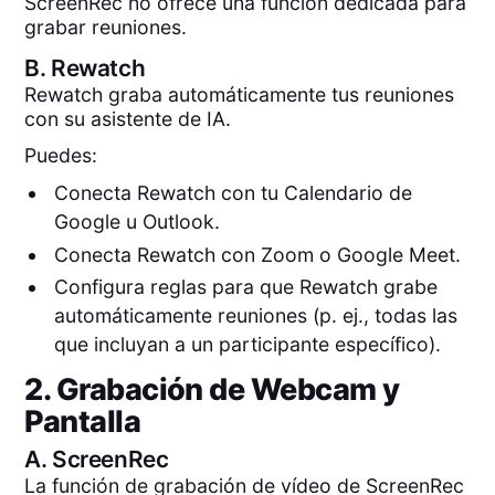
ScreenRec no ofrece una función dedicada para
grabar reuniones.
B.
Rewatch
Rewatch graba automáticamente tus reuniones
con su asistente de IA.
Puedes:
Conecta Rewatch con tu Calendario de
Google u Outlook.
Conecta Rewatch con Zoom o Google Meet.
Configura reglas para que Rewatch grabe
automáticamente reuniones (p. ej., todas las
que incluyan a un participante específico).
2. Grabación de Webcam y
Pantalla
A.
ScreenRec
La función de grabación de vídeo de ScreenRec