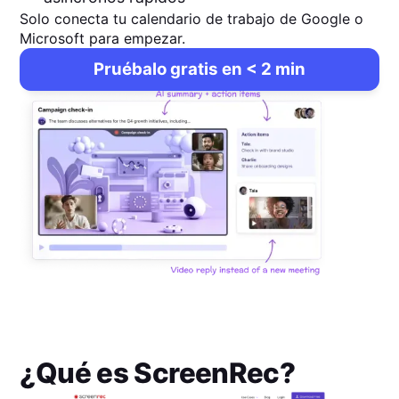
Solo conecta tu calendario de trabajo de Google o
Microsoft para empezar.
Pruébalo gratis en < 2 min
¿Qué es
ScreenRec
?