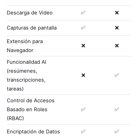
Descarga de Video
✅
❌
Capturas de pantalla
✅
❌
Extensión para
❌
❌
Navegador
Funcionalidad AI
(resúmenes,
❌
✅
transcripciones,
tareas)
Control de Accesos
Basado en Roles
✅
✅
(RBAC)
Encriptación de Datos
✅
✅