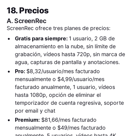
18. Precios
A.
ScreenRec
ScreenRec ofrece tres planes de precios:
Gratis para siempre:
1 usuario, 2 GB de
almacenamiento en la nube, sin límite de
grabación, vídeos hasta 720p, sin marca de
agua, capturas de pantalla y anotaciones.
Pro:
$8,32/usuario/mes facturado
mensualmente o $4,99/usuario/mes
facturado anualmente, 1 usuario, vídeos
hasta 1080p, opción de eliminar el
temporizador de cuenta regresiva, soporte
por email y chat
Premium:
$81,66/mes facturado
mensualmente o $49/mes facturado
anualmente, 5 usuarios, vídeos hasta 4K,