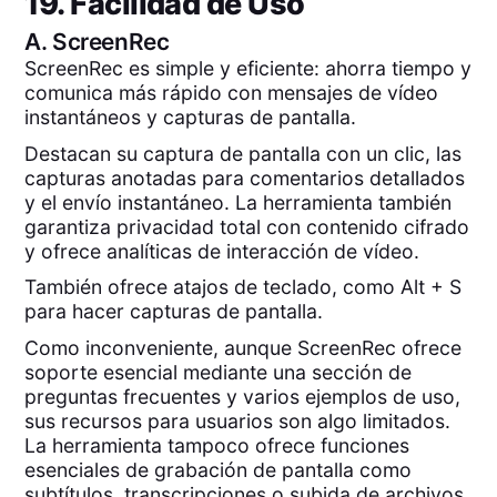
19. Facilidad de Uso
A.
ScreenRec
ScreenRec es simple y eficiente: ahorra tiempo y
comunica más rápido con mensajes de vídeo
instantáneos y capturas de pantalla.
Destacan su captura de pantalla con un clic, las
capturas anotadas para comentarios detallados
y el envío instantáneo. La herramienta también
garantiza privacidad total con contenido cifrado
y ofrece analíticas de interacción de vídeo.
También ofrece atajos de teclado, como Alt + S
para hacer capturas de pantalla.
Como inconveniente, aunque ScreenRec ofrece
soporte esencial mediante una sección de
preguntas frecuentes y varios ejemplos de uso,
sus recursos para usuarios son algo limitados.
La herramienta tampoco ofrece funciones
esenciales de grabación de pantalla como
subtítulos, transcripciones o subida de archivos,