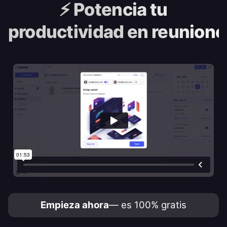
⚡️
Potencia tu
productividad en reunione
Empieza ahora
— es 100% gratis