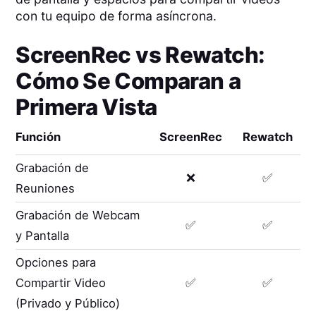
con tu equipo de forma asíncrona.
ScreenRec
vs
Rewatch
:
Cómo Se Comparan a
Primera Vista
Función
ScreenRec
Rewatch
Grabación de
❌
✅
Reuniones
Grabación de Webcam
✅
✅
y Pantalla
Opciones para
Compartir Video
✅
✅
(Privado y Público)