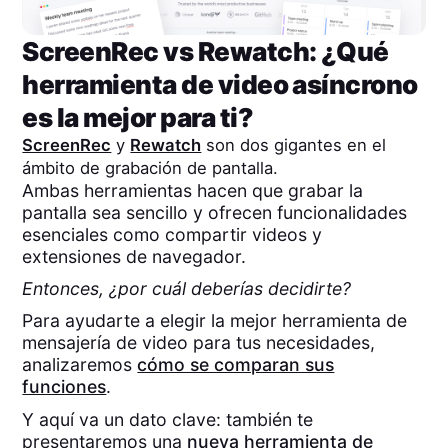
ScreenRec
vs
Rewatch
: ¿Qué
herramienta de video asíncrono
es la mejor para ti?
ScreenRec
y
Rewatch
son dos gigantes en el
ámbito de grabación de pantalla.
Ambas herramientas hacen que grabar la
pantalla sea sencillo y ofrecen funcionalidades
esenciales como compartir videos y
extensiones de navegador.
Entonces, ¿por cuál deberías decidirte?
Para ayudarte a elegir la mejor herramienta de
mensajería de video para tus necesidades,
analizaremos
cómo se comparan sus
funciones
.
Y aquí va un dato clave: también te
presentaremos una
nueva herramienta de