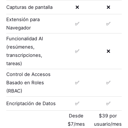
Capturas de pantalla
❌
❌
Extensión para
✅
✅
Navegador
Funcionalidad AI
(resúmenes,
✅
❌
transcripciones,
tareas)
Control de Accesos
Basado en Roles
✅
✅
(RBAC)
Encriptación de Datos
✅
✅
Desde
$39 por
$7/mes
usuario/mes