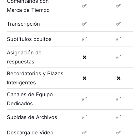
Comentarios con
✅
✅
Marca de Tiempo
Transcripción
✅
✅
Subtítulos ocultos
✅
✅
Asignación de
❌
✅
respuestas
Recordatorios y Plazos
❌
❌
Inteligentes
Canales de Equipo
✅
✅
Dedicados
Subidas de Archivos
✅
✅
Descarga de Video
✅
✅