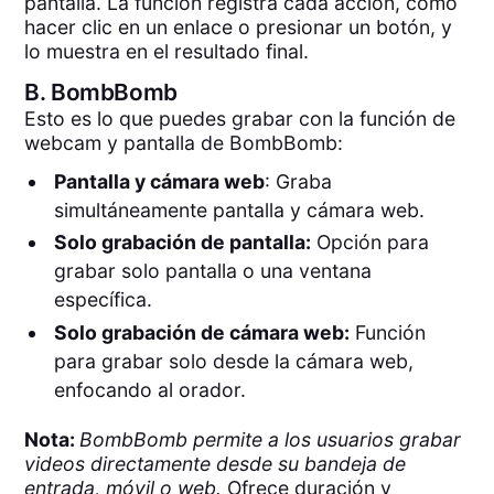
pantalla. La función registra cada acción, como
hacer clic en un enlace o presionar un botón, y
lo muestra en el resultado final.
B.
BombBomb
Esto es lo que puedes grabar con la función de
webcam y pantalla de BombBomb:
Pantalla y cámara web
: Graba
simultáneamente pantalla y cámara web.
Solo grabación de pantalla:
Opción para
grabar solo pantalla o una ventana
específica.
Solo grabación de cámara web:
Función
para grabar solo desde la cámara web,
enfocando al orador.
Nota:
BombBomb permite a los usuarios grabar
videos directamente desde su bandeja de
entrada, móvil o web.
Ofrece duración y