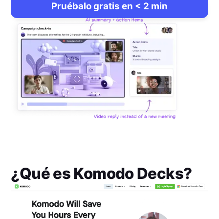
Pruébalo gratis en < 2 min
¿Qué es
Komodo Decks
?