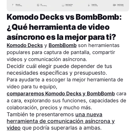
Komodo Decks
vs
BombBomb
:
¿Qué herramienta de video
asíncrono es la mejor para ti?
Komodo Decks
y
BombBomb
son herramientas
populares para captura de pantalla, compartir
videos y comunicación asíncrona.
Decidir cuál elegir puede depender de tus
necesidades específicas y presupuesto.
Para ayudarte a escoger la mejor herramienta de
video para tu equipo,
compararemos
Komodo Decks
y
BombBomb
cara
a cara, explorando sus funciones, capacidades de
colaboración, precios y mucho más.
También te presentaremos
una nueva
herramienta de comunicación asíncrona y
video
que podría superarlas a ambas.