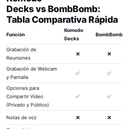
Decks
vs
BombBomb
:
Tabla Comparativa Rápida
Komodo
Función
BombBomb
Decks
Grabación de
❌
❌
Reuniones
Grabación de Webcam
✅
✅
y Pantalla
Opciones para
Compartir Video
✅
✅
(Privado y Público)
Notas de voz
❌
❌