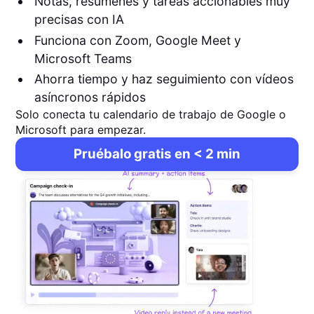
Notas, resúmenes y tareas accionables muy
precisas con IA
Funciona con Zoom, Google Meet y
Microsoft Teams
Ahorra tiempo y haz seguimiento con vídeos
asíncronos rápidos
Solo conecta tu calendario de trabajo de Google o
Microsoft para empezar.
Pruébalo gratis en < 2 min