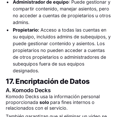
Administrador de equipo
: Puede gestionar y
compartir contenido, manejar asientos, pero
no acceder a cuentas de propietarios u otros
admins.
Propietario:
Acceso a todas las cuentas en
su equipo, incluidos admins de subequipos, y
puede gestionar contenido y asientos. Los
propietarios no pueden acceder a cuentas
de otros propietarios o administradores de
subequipos fuera de sus equipos
designados.
17. Encriptación de Datos
A.
Komodo Decks
Komodo Decks usa la información personal
proporcionada
solo
para fines internos o
relacionados con el servicio.
También garantizan que al eliminar un video se