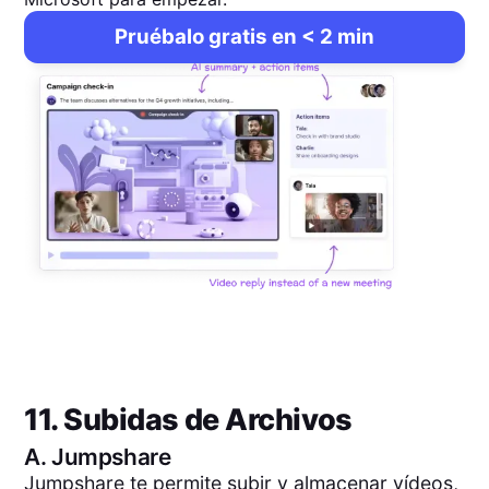
Pruébalo gratis en < 2 min
11. Subidas de Archivos
A.
Jumpshare
Jumpshare te permite subir y almacenar vídeos,