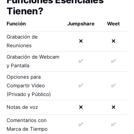
Tienen?
Función
Jumpshare
Weet
Grabación de
❌
❌
Reuniones
Grabación de Webcam
✅
✅
y Pantalla
Opciones para
Compartir Video
✅
✅
(Privado y Público)
Notas de voz
❌
❌
Comentarios con
✅
✅
Marca de Tiempo