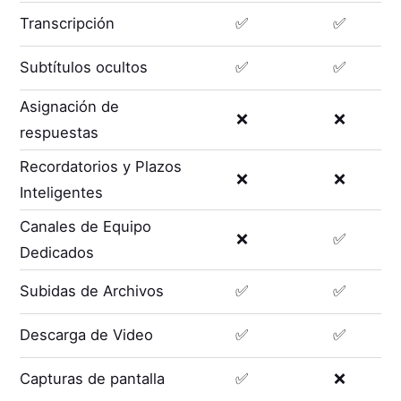
Transcripción
✅
✅
Subtítulos ocultos
✅
✅
Asignación de
❌
❌
respuestas
Recordatorios y Plazos
❌
❌
Inteligentes
Canales de Equipo
❌
✅
Dedicados
Subidas de Archivos
✅
✅
Descarga de Video
✅
✅
Capturas de pantalla
✅
❌