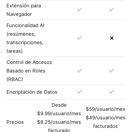
Extensión para
✅
✅
Navegador
Funcionalidad AI
(resúmenes,
✅
❌
transcripciones,
tareas)
Control de Accesos
Basado en Roles
✅
✅
(RBAC)
Encriptación de Datos
✅
✅
Desde
$59/usuario/mes
$9.99/usuario/mes
$49/usuario/mes
Precios
$8.25/usuario/mes
facturados
facturado