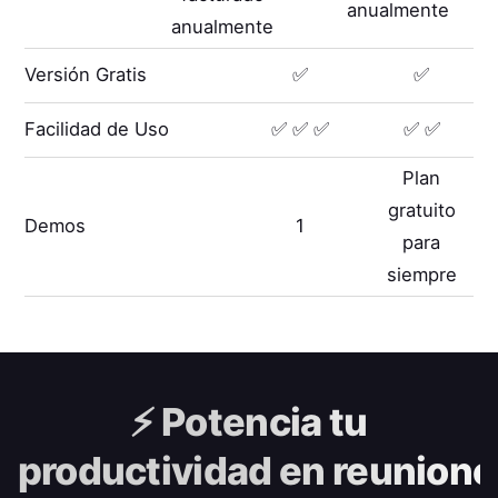
anualmente
anualmente
Versión Gratis
✅
✅
Facilidad de Uso
✅ ✅ ✅
✅ ✅
Plan
gratuito
Demos
1
para
siempre
⚡️
Potencia tu
productividad en reunione