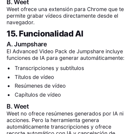
B.
Weet
Weet ofrece una extensión para Chrome que te
permite grabar vídeos directamente desde el
navegador.
15. Funcionalidad AI
A.
Jumpshare
El Advanced Video Pack de Jumpshare incluye
funciones de IA para generar automáticamente:
Transcripciones y subtítulos
Títulos de vídeo
Resúmenes de vídeo
Capítulos de vídeo
B.
Weet
Weet no ofrece resúmenes generados por IA ni
acciones. Pero la herramienta genera
automáticamente transcripciones y ofrece
recorte automático con IA y cancelación de