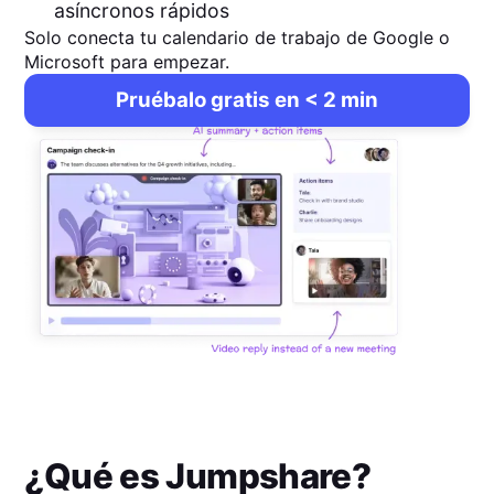
asíncronos rápidos
Solo conecta tu calendario de trabajo de Google o
Microsoft para empezar.
Pruébalo gratis en < 2 min
¿Qué es
Jumpshare
?