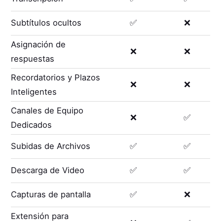
Subtítulos ocultos
✅
❌
Asignación de
❌
❌
respuestas
Recordatorios y Plazos
❌
❌
Inteligentes
Canales de Equipo
❌
✅
Dedicados
Subidas de Archivos
✅
✅
Descarga de Video
✅
✅
Capturas de pantalla
✅
❌
Extensión para