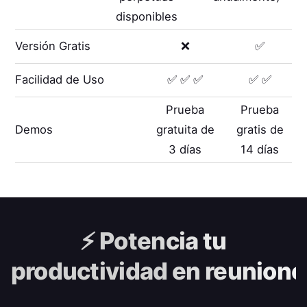
disponibles
Versión Gratis
❌
✅
Facilidad de Uso
✅ ✅ ✅
✅ ✅
Prueba
Prueba
Demos
gratuita de
gratis de
3 días
14 días
⚡️
Potencia tu
productividad en reunione