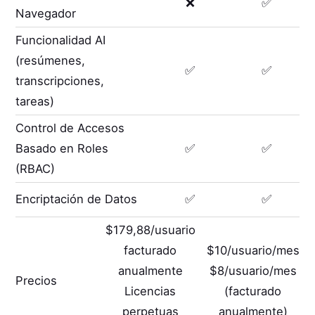
❌
✅
Navegador
Funcionalidad AI
(resúmenes,
✅
✅
transcripciones,
tareas)
Control de Accesos
Basado en Roles
✅
✅
(RBAC)
Encriptación de Datos
✅
✅
$179,88/usuario
facturado
$10/usuario/mes
anualmente
$8/usuario/mes
Precios
Licencias
(facturado
perpetuas
anualmente)