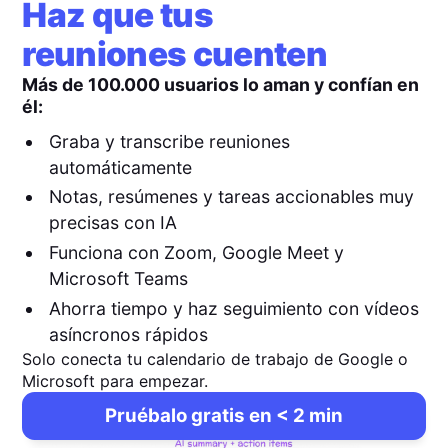
Haz que tus
reuniones cuenten
Más de 100.000 usuarios lo aman y confían en
él:
Graba y transcribe reuniones
automáticamente
Notas, resúmenes y tareas accionables muy
precisas con IA
Funciona con Zoom, Google Meet y
Microsoft Teams
Ahorra tiempo y haz seguimiento con vídeos
asíncronos rápidos
Solo conecta tu calendario de trabajo de Google o
Microsoft para empezar.
Pruébalo gratis en < 2 min