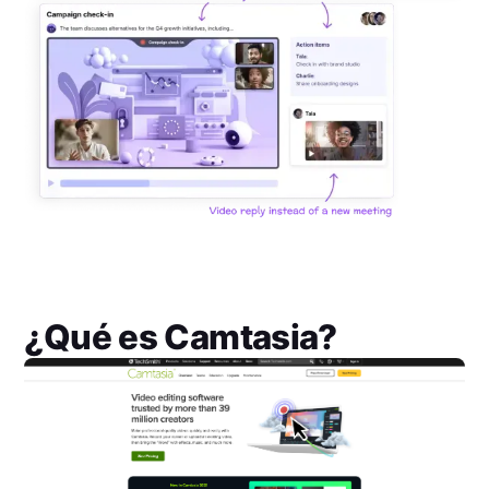
¿Qué es
Camtasia
?