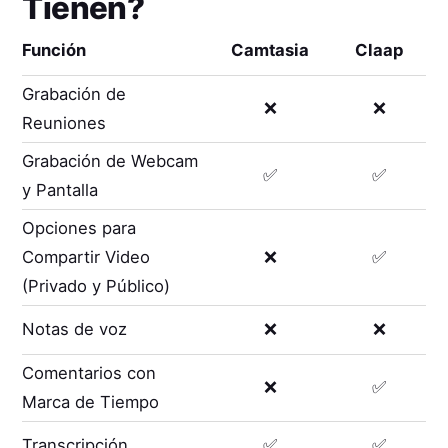
Tienen?
Función
Camtasia
Claap
Grabación de
❌
❌
Reuniones
Grabación de Webcam
✅
✅
y Pantalla
Opciones para
Compartir Video
❌
✅
(Privado y Público)
Notas de voz
❌
❌
Comentarios con
❌
✅
Marca de Tiempo
Transcripción
✅
✅