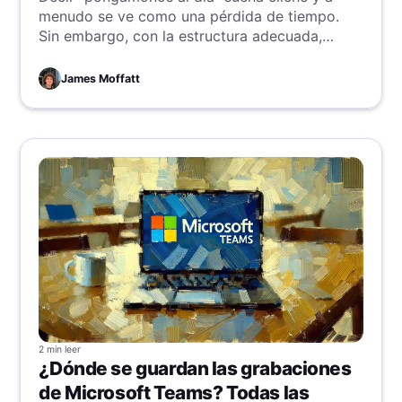
menudo se ve como una pérdida de tiempo.
Sin embargo, con la estructura adecuada,
objetivos claros y un poco de ayuda, estos
breves encuentros pueden convertirse en las
James Moffatt
conversaciones más productivas de tu
empresa.
2 min
leer
¿Dónde se guardan las grabaciones
de Microsoft Teams? Todas las