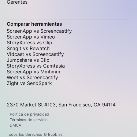
Gerentes
Comparar herramientas
ScreenApp vs Screencastify
ScreenApp vs Vimeo
StoryXpress vs Clip
Snagit vs Rewatch
Vidcast vs Screencastify
Jumpshare vs Clip
StoryXpress vs Camtasia
ScreenApp vs Mmhmm
Weet vs Screencastify
Zight vs SendSpark
2370 Market St #103, San Francisco, CA 94114
Política de privacidad
Términos de servicio
DMCA
Todos los derechos © Bubbles