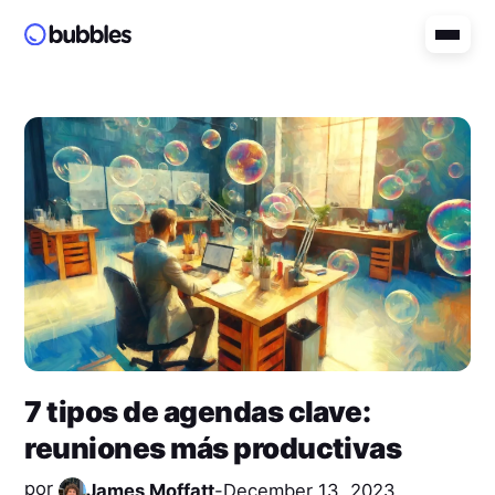
7 tipos de agendas clave:
reuniones más productivas
por
James Moffatt
-
December 13, 2023