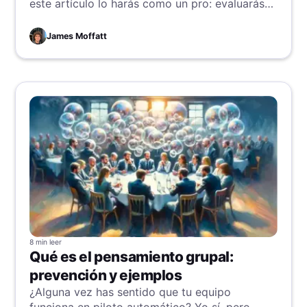
este artículo lo harás como un pro: evaluarás
de forma eficiente y ofrecerás ideas valiosas y
completas.
James Moffatt
8 min
leer
Qué es el pensamiento grupal:
prevención y ejemplos
¿Alguna vez has sentido que tu equipo