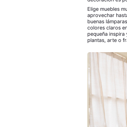
Elige muebles mu
aprovechar hasta
buenas lámparas 
colores claros e
pequeña inspira y
plantas, arte o 