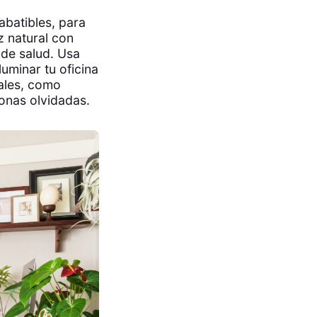
abatibles, para
z natural con
 de salud. Usa
uminar tu oficina
nales, como
zonas olvidadas.