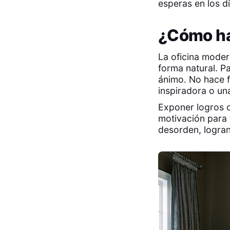
esperas en los d
¿Cómo hac
La oficina moder
forma natural. P
ánimo. No hace f
inspiradora o un
Exponer logros o
motivación para 
desorden, logrand