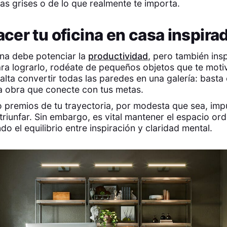
ías grises o de lo que realmente te importa.
er tu oficina en casa inspira
na debe potenciar la
productividad
, pero también insp
ara lograrlo, rodéate de pequeños objetos que te moti
alta convertir todas las paredes en una galería: basta 
a obra que conecte con tus metas.
 premios de tu trayectoria, por modesta que sea, impu
triunfar. Sin embargo, es vital mantener el espacio or
o el equilibrio entre inspiración y claridad mental.