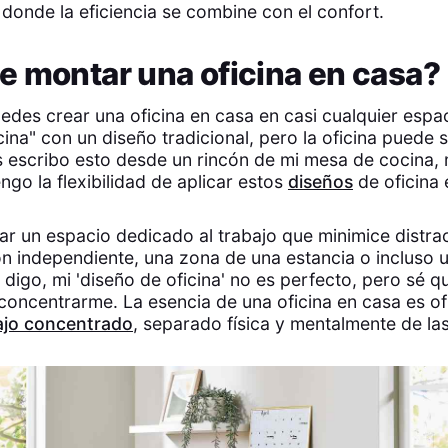
 donde la eficiencia se combine con el confort.
e montar una oficina en casa?
edes crear una oficina en casa en casi cualquier espac
cina" con un diseño tradicional, pero la oficina puede s
s escribo esto desde un rincón de mi mesa de cocina, m
ngo la flexibilidad de aplicar estos
diseños
de oficina 
icar un espacio dedicado al trabajo que minimice distr
ón independiente, una zona de una estancia o incluso 
igo, mi 'diseño de oficina' no es perfecto, pero sé q
 concentrarme. La esencia de una oficina en casa es o
ajo concentrado
, separado física y mentalmente de la