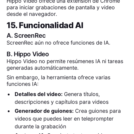
Hippo Video ofrece una extensión de Chrome
para iniciar grabaciones de pantalla y video
desde el navegador.
15. Funcionalidad AI
A.
ScreenRec
ScreenRec aún no ofrece funciones de IA.
B.
Hippo Video
Hippo Video no permite resúmenes IA ni tareas
generadas automáticamente.
Sin embargo, la herramienta ofrece varias
funciones IA:
Detalles del video:
Genera títulos,
descripciones y capítulos para videos
Generador de guiones:
Crea guiones para
videos que puedes leer en teleprompter
durante la grabación