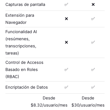
Capturas de pantalla
✅
❌
Extensión para
❌
✅
Navegador
Funcionalidad AI
(resúmenes,
❌
✅
transcripciones,
tareas)
Control de Accesos
Basado en Roles
✅
✅
(RBAC)
Encriptación de Datos
✅
✅
Desde
Desde
$8.32/usuario/mes
$30/usuario/mes