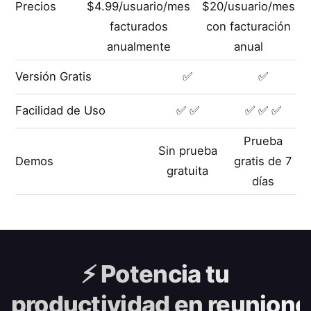
Precios
$4.99/usuario/mes
$20/usuario/mes
facturados
con facturación
anualmente
anual
Versión Gratis
✅
✅
Facilidad de Uso
✅ ✅
✅ ✅ ✅
Prueba
Sin prueba
Demos
gratis de 7
gratuita
días
⚡️
Potencia tu
productividad en reunione