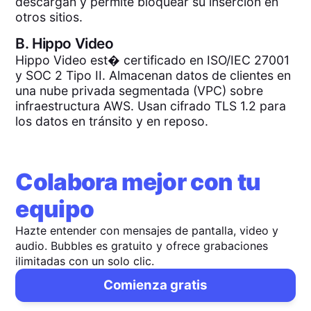
descargan y permite bloquear su inserción en
otros sitios.
B.
Hippo Video
Hippo Video est� certificado en ISO/IEC 27001
y SOC 2 Tipo II. Almacenan datos de clientes en
una nube privada segmentada (VPC) sobre
infraestructura AWS. Usan cifrado TLS 1.2 para
los datos en tránsito y en reposo.
Colabora mejor con tu
equipo
Hazte entender con mensajes de pantalla, video y
audio. Bubbles es gratuito y ofrece grabaciones
ilimitadas con un solo clic.
Comienza gratis