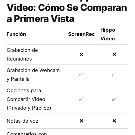
Video
: Cómo Se Comparan
a Primera Vista
Hippo
Función
ScreenRec
Video
Grabación de
❌
❌
Reuniones
Grabación de Webcam
✅
✅
y Pantalla
Opciones para
Compartir Video
✅
✅
(Privado y Público)
Notas de voz
❌
❌
Comentarios con