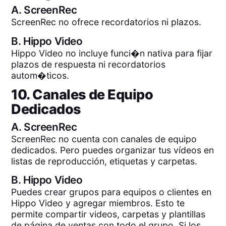
A.
ScreenRec
ScreenRec no ofrece recordatorios ni plazos.
B.
Hippo Video
Hippo Video no incluye funci�n nativa para fijar
plazos de respuesta ni recordatorios
autom�ticos.
10. Canales de Equipo
Dedicados
A.
ScreenRec
ScreenRec no cuenta con canales de equipo
dedicados. Pero puedes organizar tus vídeos en
listas de reproducción, etiquetas y carpetas.
B.
Hippo Video
Puedes crear grupos para equipos o clientes en
Hippo Video y agregar miembros. Esto te
permite compartir videos, carpetas y plantillas
de página de ventas con todo el grupo. Si los