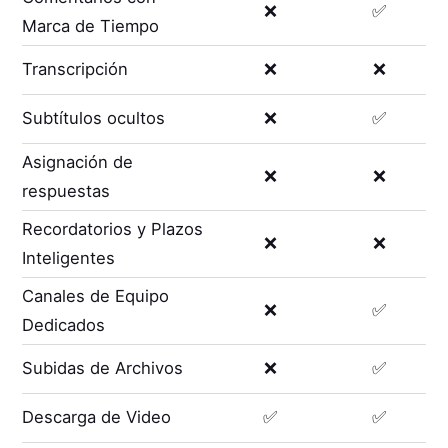
❌
✅
Marca de Tiempo
Transcripción
❌
❌
Subtítulos ocultos
❌
✅
Asignación de
❌
❌
respuestas
Recordatorios y Plazos
❌
❌
Inteligentes
Canales de Equipo
❌
✅
Dedicados
Subidas de Archivos
❌
✅
Descarga de Video
✅
✅