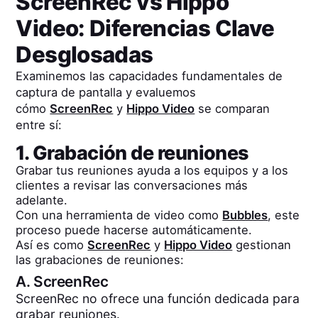
ScreenRec
vs
Hippo
Video
: Diferencias Clave
Desglosadas
Examinemos las capacidades fundamentales de
captura de pantalla y evaluemos
cómo
ScreenRec
y
Hippo Video
se comparan
entre sí:
1. Grabación de reuniones
Grabar tus reuniones ayuda a los equipos y a los
clientes a revisar las conversaciones más
adelante.
Con una herramienta de video como
Bubbles
, este
proceso puede hacerse automáticamente.
Así es como
ScreenRec
y
Hippo Video
gestionan
las grabaciones de reuniones:
A.
ScreenRec
ScreenRec no ofrece una función dedicada para
grabar reuniones.