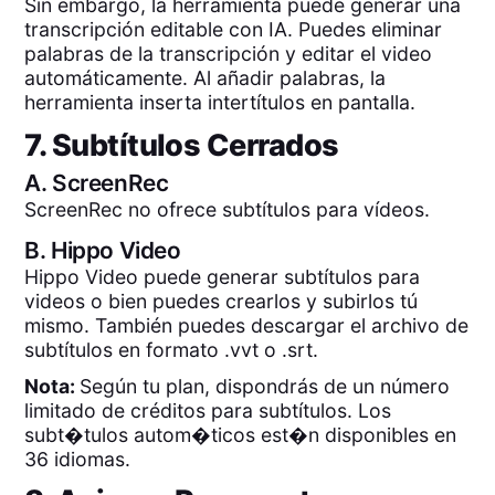
Sin embargo, la herramienta puede generar una
transcripción editable con IA. Puedes eliminar
palabras de la transcripción y editar el video
automáticamente. Al añadir palabras, la
herramienta inserta intertítulos en pantalla.
7. Subtítulos Cerrados
A.
ScreenRec
ScreenRec no ofrece subtítulos para vídeos.
B.
Hippo Video
Hippo Video puede generar subtítulos para
videos o bien puedes crearlos y subirlos tú
mismo. También puedes descargar el archivo de
subtítulos en formato .vvt o .srt.
Nota:
Según tu plan, dispondrás de un número
limitado de créditos para subtítulos. Los
subt�tulos autom�ticos est�n disponibles en
36 idiomas.