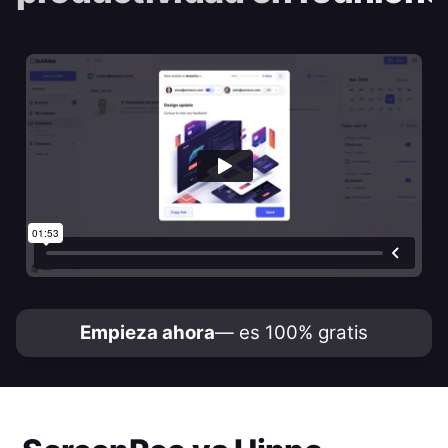
Empieza ahora
— es 100% gratis