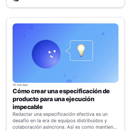
audiencia y mejore tu posicionamiento. Explora
nuestros ejemplos completos para mejorar tu
copy web y ganar hoy en SEO.
10 min
leer
Cómo crear una especificación de
producto para una ejecución
impecable
Redactar una especificación efectiva es un
desafío en la era de equipos distribuidos y
colaboración asíncrona. Así es como mantienes