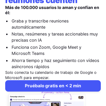
reuniones cuenten
Más de 100.000 usuarios lo aman y confían en
él:
Graba y transcribe reuniones
automáticamente
Notas, resúmenes y tareas accionables muy
precisas con IA
Funciona con Zoom, Google Meet y
Microsoft Teams
Ahorra tiempo y haz seguimiento con vídeos
asíncronos rápidos
Solo conecta tu calendario de trabajo de Google o
Microsoft para empezar.
Pruébalo gratis en < 2 min