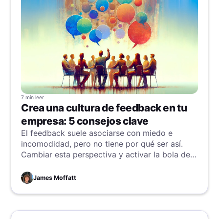
7 min
leer
Crea una cultura de feedback en tu
empresa: 5 consejos clave
El feedback suele asociarse con miedo e
incomodidad, pero no tiene por qué ser así.
Cambiar esta perspectiva y activar la bola de
nieve del cambio positivo es clave para que tu
empresa evolucione, empezando por estos
James Moffatt
consejos.