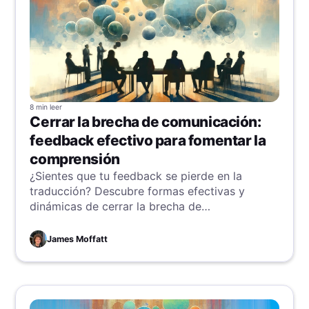
8 min
leer
Cerrar la brecha de comunicación:
feedback efectivo para fomentar la
comprensión
¿Sientes que tu feedback se pierde en la
traducción? Descubre formas efectivas y
dinámicas de cerrar la brecha de
comunicación, en tiempo real o
asincrónicamente, con ejemplos reales de
James Moffatt
cómo el feedback adecuado mejora la
comprensión y el trabajo en equipo.