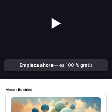
▶
Empieza ahora
— es 100 % gratis
Más de Bubbles