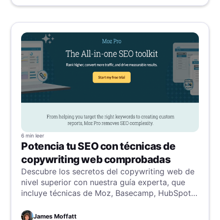
6 min
leer
Potencia tu SEO con técnicas de
copywriting web comprobadas
Descubre los secretos del copywriting web de
nivel superior con nuestra guía experta, que
incluye técnicas de Moz, Basecamp, HubSpot y
más. Aprende a crear contenido atractivo y
optimizado para SEO que cautive a tu
James Moffatt