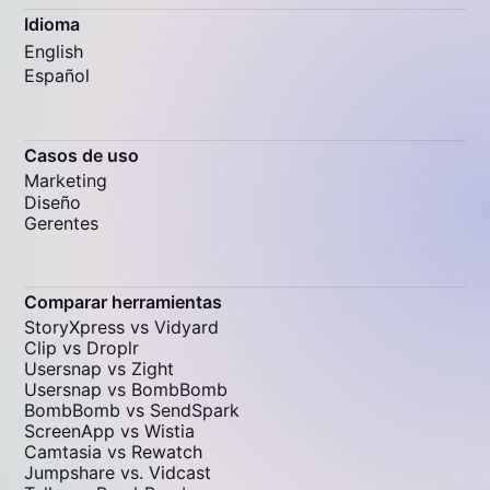
Idioma
English
Español
Casos de uso
Marketing
Diseño
Gerentes
Comparar herramientas
StoryXpress vs Vidyard
Clip vs Droplr
Usersnap vs Zight
Usersnap vs BombBomb
BombBomb vs SendSpark
ScreenApp vs Wistia
Camtasia vs Rewatch
Jumpshare vs. Vidcast