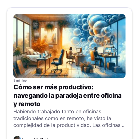
9 min
leer
Cómo ser más productivo:
navegando la paradoja entre oficina
y remoto
Habiendo trabajado tanto en oficinas
tradicionales como en remoto, he visto la
complejidad de la productividad. Las oficinas
tradicionales parecen eficientes por su
estructura, pero el trabajo remoto desafía esas