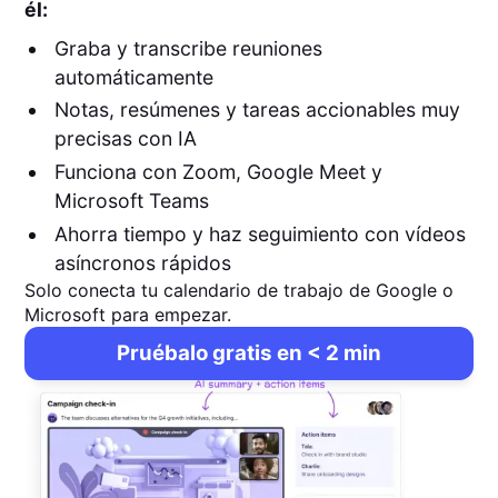
él:
Graba y transcribe reuniones
automáticamente
Notas, resúmenes y tareas accionables muy
precisas con IA
Funciona con Zoom, Google Meet y
Microsoft Teams
Ahorra tiempo y haz seguimiento con vídeos
asíncronos rápidos
Solo conecta tu calendario de trabajo de Google o
Microsoft para empezar.
Pruébalo gratis en < 2 min