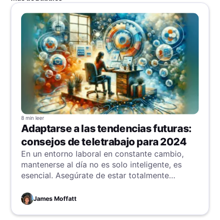
8 min
leer
Adaptarse a las tendencias futuras:
consejos de teletrabajo para 2024
En un entorno laboral en constante cambio,
mantenerse al día no es solo inteligente, es
esencial. Asegúrate de estar totalmente
preparado para el futuro del trabajo con los
últimos consejos y estrategias para destacar
James Moffatt
en este entorno dinámico.