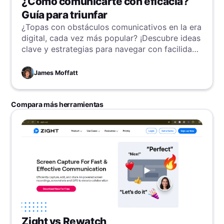
¿Cómo comunicarte con eficacia?
Guía para triunfar
¿Topas con obstáculos comunicativos en la era
digital, cada vez más popular? ¡Descubre ideas
clave y estrategias para navegar con facilidad
las complejidades de la comunicación digital!
James Moffatt
Compara más herramientas
Zight vs Rewatch