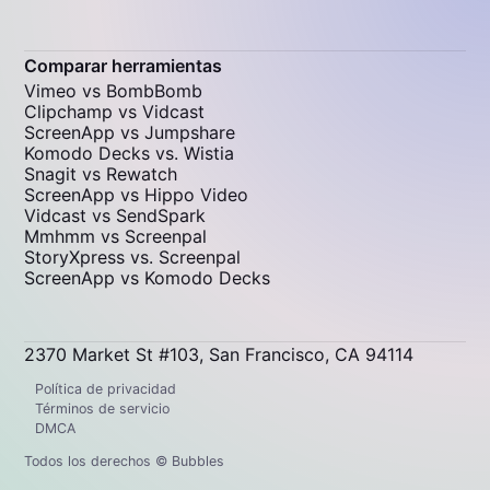
Comparar herramientas
Vimeo vs BombBomb
Clipchamp vs Vidcast
ScreenApp vs Jumpshare
Komodo Decks vs. Wistia
Snagit vs Rewatch
ScreenApp vs Hippo Video
Vidcast vs SendSpark
Mmhmm vs Screenpal
StoryXpress vs. Screenpal
ScreenApp vs Komodo Decks
2370 Market St #103, San Francisco, CA 94114
Política de privacidad
Términos de servicio
DMCA
Todos los derechos © Bubbles