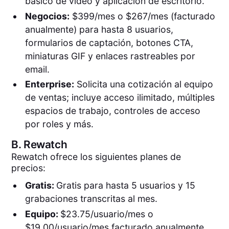
básico de video y aplicación de escritorio.
Negocios:
$399/mes o $267/mes (facturado
anualmente) para hasta 8 usuarios,
formularios de captación, botones CTA,
miniaturas GIF y enlaces rastreables por
email.
Enterprise:
Solicita una cotización al equipo
de ventas; incluye acceso ilimitado, múltiples
espacios de trabajo, controles de acceso
por roles y más.
B.
Rewatch
Rewatch ofrece los siguientes planes de
precios:
Gratis:
Gratis para hasta 5 usuarios y 15
grabaciones transcritas al mes.
Equipo:
$23.75/usuario/mes o
$19.00/usuario/mes facturado anualmente