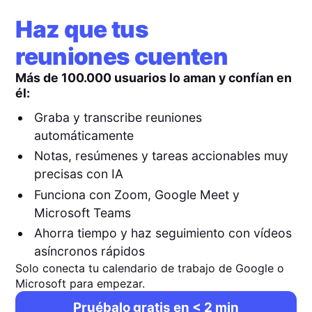
Haz que tus
reuniones cuenten
Más de 100.000 usuarios lo aman y confían en
él:
Graba y transcribe reuniones
automáticamente
Notas, resúmenes y tareas accionables muy
precisas con IA
Funciona con Zoom, Google Meet y
Microsoft Teams
Ahorra tiempo y haz seguimiento con vídeos
asíncronos rápidos
Solo conecta tu calendario de trabajo de Google o
Microsoft para empezar.
Pruébalo gratis en < 2 min