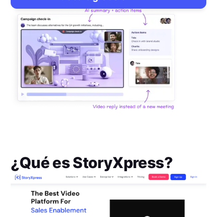
¿Qué es
StoryXpress
?