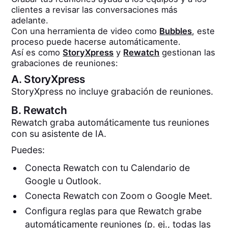
clientes a revisar las conversaciones más
adelante.
Con una herramienta de video como
Bubbles
, este
proceso puede hacerse automáticamente.
Así es como
StoryXpress
y
Rewatch
gestionan las
grabaciones de reuniones:
A.
StoryXpress
StoryXpress no incluye grabación de reuniones.
B.
Rewatch
Rewatch graba automáticamente tus reuniones
con su asistente de IA.
Puedes:
Conecta Rewatch con tu Calendario de
Google u Outlook.
Conecta Rewatch con Zoom o Google Meet.
Configura reglas para que Rewatch grabe
automáticamente reuniones (p. ej., todas las