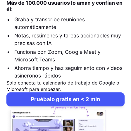
Más de 100.000 usuarios lo aman y confían en
él:
Graba y transcribe reuniones
automáticamente
Notas, resúmenes y tareas accionables muy
precisas con IA
Funciona con Zoom, Google Meet y
Microsoft Teams
Ahorra tiempo y haz seguimiento con vídeos
asíncronos rápidos
Solo conecta tu calendario de trabajo de Google o
Microsoft para empezar.
Pruébalo gratis en < 2 min