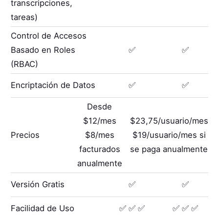
transcripciones,
tareas)
Control de Accesos
Basado en Roles
✅
✅
(RBAC)
Encriptación de Datos
✅
✅
Desde
$12/mes
$23,75/usuario/mes
Precios
$8/mes
$19/usuario/mes si
facturados
se paga anualmente
anualmente
Versión Gratis
✅
✅
Facilidad de Uso
✅ ✅ ✅
✅ ✅ ✅