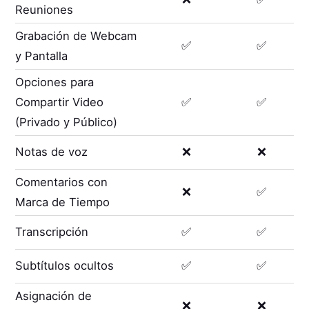
Reuniones
Grabación de Webcam
✅
✅
y Pantalla
Opciones para
Compartir Video
✅
✅
(Privado y Público)
Notas de voz
❌
❌
Comentarios con
❌
✅
Marca de Tiempo
Transcripción
✅
✅
Subtítulos ocultos
✅
✅
Asignación de
❌
❌