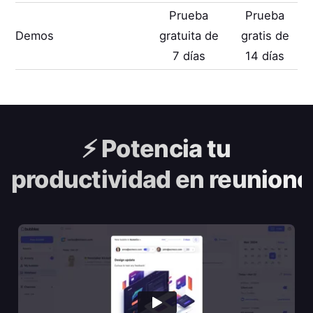
Prueba
Prueba
Demos
gratuita de
gratis de
7 días
14 días
⚡️
Potencia tu
productividad en reunione