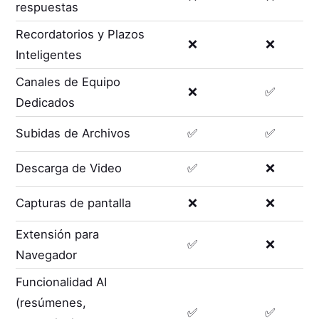
respuestas
Recordatorios y Plazos
❌
❌
Inteligentes
Canales de Equipo
❌
✅
Dedicados
Subidas de Archivos
✅
✅
Descarga de Video
✅
❌
Capturas de pantalla
❌
❌
Extensión para
✅
❌
Navegador
Funcionalidad AI
(resúmenes,
✅
✅