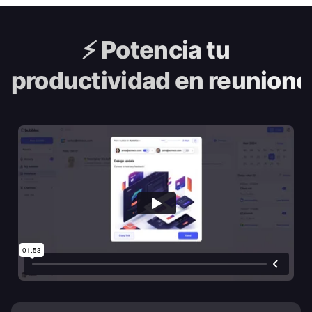
⚡️
Potencia tu
productividad en reunione