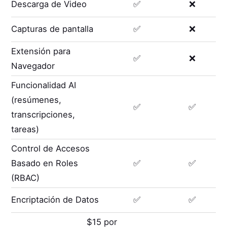
Descarga de Video
✅
❌
Capturas de pantalla
✅
❌
Extensión para
✅
❌
Navegador
Funcionalidad AI
(resúmenes,
✅
✅
transcripciones,
tareas)
Control de Accesos
Basado en Roles
✅
✅
(RBAC)
Encriptación de Datos
✅
✅
$15 por