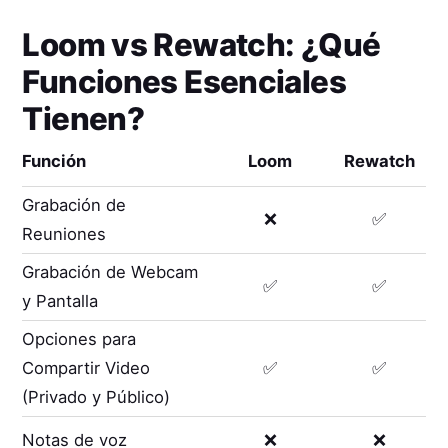
Loom
vs
Rewatch
: ¿Qué
Funciones Esenciales
Tienen?
Función
Loom
Rewatch
Grabación de
❌
✅
Reuniones
Grabación de Webcam
✅
✅
y Pantalla
Opciones para
Compartir Video
✅
✅
(Privado y Público)
Notas de voz
❌
❌