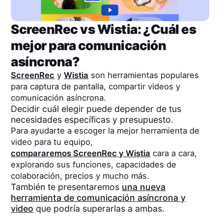
ScreenRec
vs
Wistia
: ¿Cuál es
mejor para comunicación
asíncrona?
ScreenRec
y
Wistia
son herramientas populares
para captura de pantalla, compartir videos y
comunicación asíncrona.
Decidir cuál elegir puede depender de tus
necesidades específicas y presupuesto.
Para ayudarte a escoger la mejor herramienta de
video para tu equipo,
compararemos
ScreenRec
y
Wistia
cara a cara,
explorando sus funciones, capacidades de
colaboración, precios y mucho más.
También te presentaremos
una nueva
herramienta de comunicación asíncrona y
video
que podría superarlas a ambas.