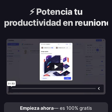
⚡️
Potencia tu
productividad en reunione
Empieza ahora
— es 100% gratis