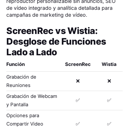
reproductor personalizable sin anuncios, SEO
de vídeo integrado y analítica detallada para
campañas de marketing de vídeo.
ScreenRec
vs
Wistia
:
Desglose de Funciones
Lado a Lado
Función
ScreenRec
Wistia
Grabación de
❌
❌
Reuniones
Grabación de Webcam
✅
✅
y Pantalla
Opciones para
Compartir Video
✅
✅