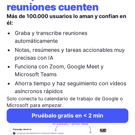
reuniones cuenten
Más de 100.000 usuarios lo aman y confían en
él:
Graba y transcribe reuniones
automáticamente
Notas, resúmenes y tareas accionables muy
precisas con IA
Funciona con Zoom, Google Meet y
Microsoft Teams
Ahorra tiempo y haz seguimiento con vídeos
asíncronos rápidos
Solo conecta tu calendario de trabajo de Google o
Microsoft para empezar.
Pruébalo gratis en < 2 min