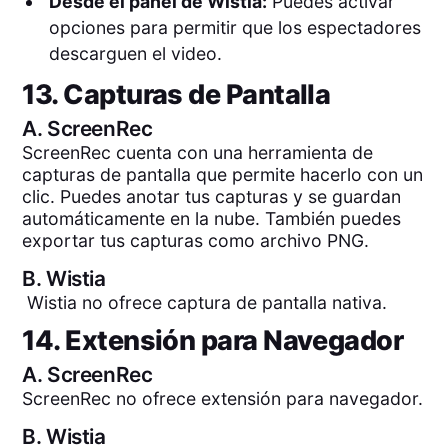
Desde el panel de Wistia:
Puedes activar
opciones para permitir que los espectadores
descarguen el video.
13. Capturas de Pantalla
A.
ScreenRec
ScreenRec cuenta con una herramienta de
capturas de pantalla que permite hacerlo con un
clic. Puedes anotar tus capturas y se guardan
automáticamente en la nube. También puedes
exportar tus capturas como archivo PNG.
B.
Wistia
Wistia no ofrece captura de pantalla nativa.
14. Extensión para Navegador
A.
ScreenRec
ScreenRec no ofrece extensión para navegador.
B.
Wistia