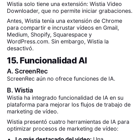
Wistia solo tiene una extensión: Wistia Video
Downloader, que no permite iniciar grabaciones.
Antes, Wistia tenía una extensión de Chrome
para compartir e incrustar vídeos en Gmail,
Medium, Shopify, Squarespace y
WordPress.com. Sin embargo, Wistia la
desactivó.
15. Funcionalidad AI
A.
ScreenRec
ScreenRec aún no ofrece funciones de IA.
B.
Wistia
Wistia ha integrado funcionalidad de IA en su
plataforma para mejorar los flujos de trabajo de
marketing de vídeo.
Wistia presentó cuatro herramientas de IA para
optimizar procesos de marketing de vídeo:
Lo más destacado del video:
Una