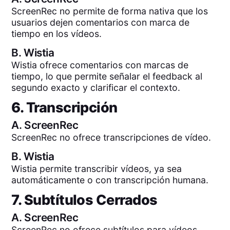
ScreenRec no permite de forma nativa que los
usuarios dejen comentarios con marca de
tiempo en los vídeos.
B.
Wistia
Wistia ofrece comentarios con marcas de
tiempo, lo que permite señalar el feedback al
segundo exacto y clarificar el contexto.
6. Transcripción
A.
ScreenRec
ScreenRec no ofrece transcripciones de vídeo.
B.
Wistia
Wistia permite transcribir vídeos, ya sea
automáticamente o con transcripción humana.
7. Subtítulos Cerrados
A.
ScreenRec
ScreenRec no ofrece subtítulos para vídeos.