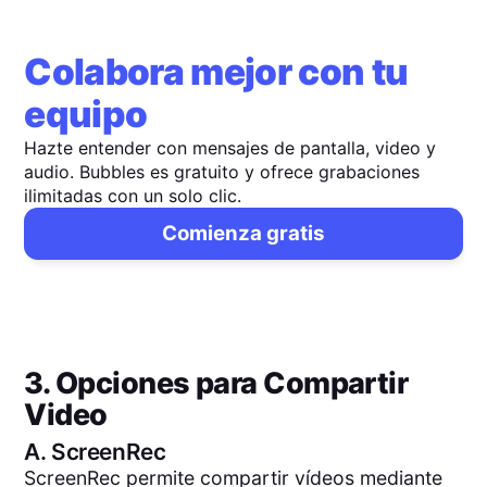
Colabora mejor con tu
equipo
Hazte entender con mensajes de pantalla, video y
audio. Bubbles es gratuito y ofrece grabaciones
ilimitadas con un solo clic.
Comienza gratis
3. Opciones para Compartir
Video
A.
ScreenRec
ScreenRec permite compartir vídeos mediante