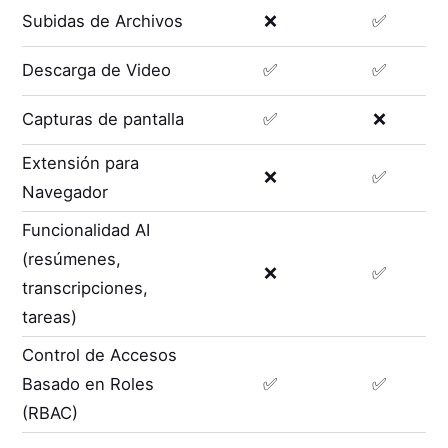
Subidas de Archivos
❌
✅
Descarga de Video
✅
✅
Capturas de pantalla
✅
❌
Extensión para
❌
✅
Navegador
Funcionalidad AI
(resúmenes,
❌
✅
transcripciones,
tareas)
Control de Accesos
Basado en Roles
✅
✅
(RBAC)