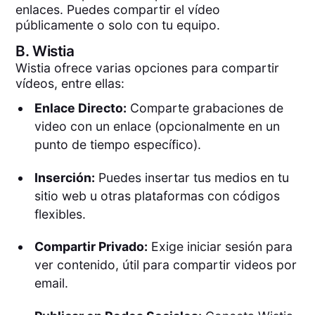
enlaces. Puedes compartir el vídeo
públicamente o solo con tu equipo.
B.
Wistia
Wistia ofrece varias opciones para compartir
vídeos, entre ellas:
Enlace Directo:
Comparte grabaciones de
video con un enlace (opcionalmente en un
punto de tiempo específico).
Inserción:
Puedes insertar tus medios en tu
sitio web u otras plataformas con códigos
flexibles.
Compartir Privado:
Exige iniciar sesión para
ver contenido, útil para compartir videos por
email.