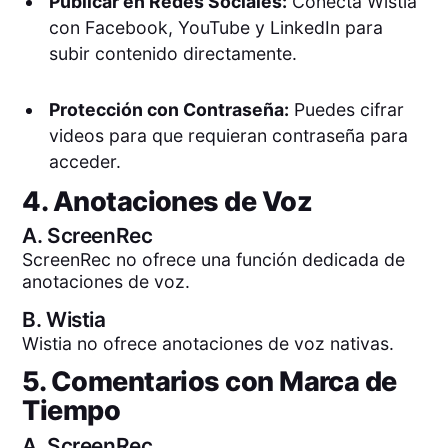
Publicar en Redes Sociales:
Conecta Wistia
con Facebook, YouTube y LinkedIn para
subir contenido directamente.
Protección con Contraseña:
Puedes cifrar
videos para que requieran contraseña para
acceder.
4. Anotaciones de Voz
A.
ScreenRec
ScreenRec no ofrece una función dedicada de
anotaciones de voz.
B.
Wistia
Wistia no ofrece anotaciones de voz nativas.
5. Comentarios con Marca de
Tiempo
A.
ScreenRec