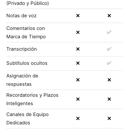
(Privado y Público)
Notas de voz
❌
❌
Comentarios con
❌
✅
Marca de Tiempo
Transcripción
❌
✅
Subtítulos ocultos
❌
✅
Asignación de
❌
❌
respuestas
Recordatorios y Plazos
❌
❌
Inteligentes
Canales de Equipo
❌
❌
Dedicados