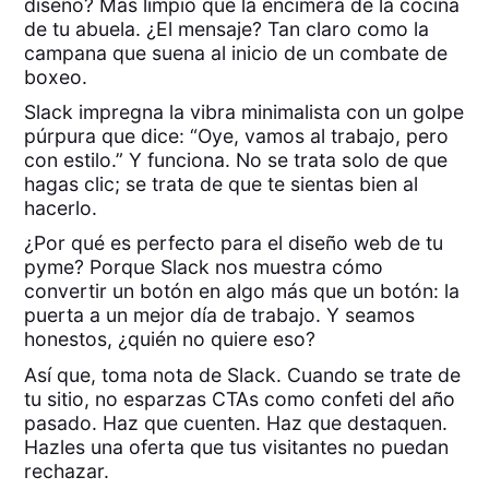
diseño? Más limpio que la encimera de la cocina
de tu abuela. ¿El mensaje? Tan claro como la
campana que suena al inicio de un combate de
boxeo.
Slack impregna la vibra minimalista con un golpe
púrpura que dice: “Oye, vamos al trabajo, pero
con estilo.” Y funciona. No se trata solo de que
hagas clic; se trata de que te sientas bien al
hacerlo.
¿Por qué es perfecto para el diseño web de tu
pyme? Porque Slack nos muestra cómo
convertir un botón en algo más que un botón: la
puerta a un mejor día de trabajo. Y seamos
honestos, ¿quién no quiere eso?
Así que, toma nota de Slack. Cuando se trate de
tu sitio, no esparzas CTAs como confeti del año
pasado. Haz que cuenten. Haz que destaquen.
Hazles una oferta que tus visitantes no puedan
rechazar.