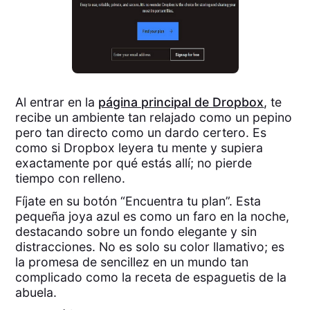
Al entrar en la
página principal de Dropbox
, te
recibe un ambiente tan relajado como un pepino
pero tan directo como un dardo certero. Es
como si Dropbox leyera tu mente y supiera
exactamente por qué estás allí; no pierde
tiempo con relleno.
Fíjate en su botón “Encuentra tu plan”. Esta
pequeña joya azul es como un faro en la noche,
destacando sobre un fondo elegante y sin
distracciones. No es solo su color llamativo; es
la promesa de sencillez en un mundo tan
complicado como la receta de espaguetis de la
abuela.