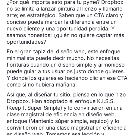
¿Por qué importa esto para tu pyme? Dropbox
no se limita a lanzar pintura al lienzo y llamarlo
arte; es estratégico. Saben que un CTA claro y
conciso puede marcar la diferencia entre un
nuevo cliente y una oportunidad perdida. Y
seamos honestos: ¿quién no quiere captar más
oportunidades?
En el gran tapiz del diseño web, este enfoque
minimalista puede decir mucho. No necesitas
florituras cuando un diseño simple y armonioso
puede guiar a tus usuarios justo donde quieres.
Y donde los quieres es haciendo clic en ese CTA
como si no hubiera mañana.
Así que, al diseñar tu sitio, piensa en lo que hizo
Dropbox. Han adoptado el enfoque K.I.S.S.
(Keep It Super Simple) y lo convirtieron en una
clase magistral de eficiencia en diseño web.
enfoque (Mantenlo súper simple, equipo) y lo
convirtieron en una clase magistral en eficiencia
en diseño web. Tomemos esa lección y