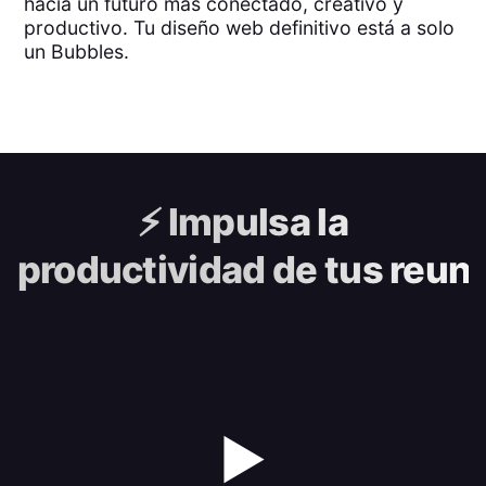
hacia un futuro más conectado, creativo y
productivo. Tu diseño web definitivo está a solo
un Bubbles.
⚡️
Impulsa la
productividad de tus reun
▶