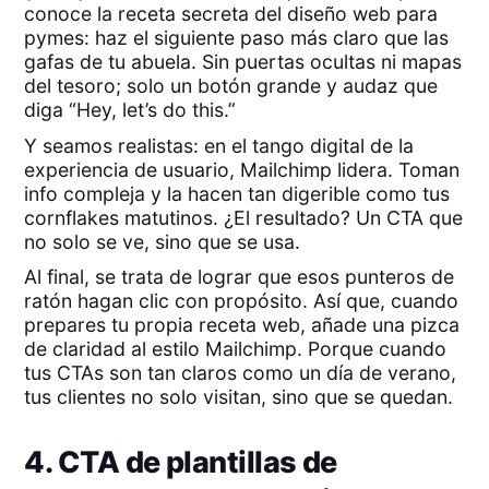
conoce la receta secreta del diseño web para
pymes: haz el siguiente paso más claro que las
gafas de tu abuela. Sin puertas ocultas ni mapas
del tesoro; solo un botón grande y audaz que
diga “Hey, let’s do this.”
Y seamos realistas: en el tango digital de la
experiencia de usuario, Mailchimp lidera. Toman
info compleja y la hacen tan digerible como tus
cornflakes matutinos. ¿El resultado? Un CTA que
no solo se ve, sino que se usa.
Al final, se trata de lograr que esos punteros de
ratón hagan clic con propósito. Así que, cuando
prepares tu propia receta web, añade una pizca
de claridad al estilo Mailchimp. Porque cuando
tus CTAs son tan claros como un día de verano,
tus clientes no solo visitan, sino que se quedan.
4. CTA de plantillas de