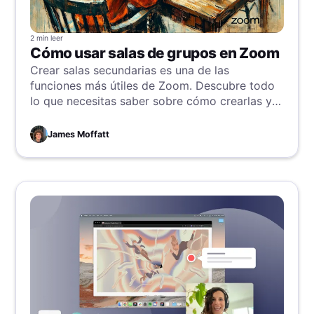
reputación y crear una cultura de seguridad y
confianza.
2 min
leer
Cómo usar salas de grupos en Zoom
Crear salas secundarias es una de las
funciones más útiles de Zoom. Descubre todo
lo que necesitas saber sobre cómo crearlas y
gestionarlas aquí.
James Moffatt