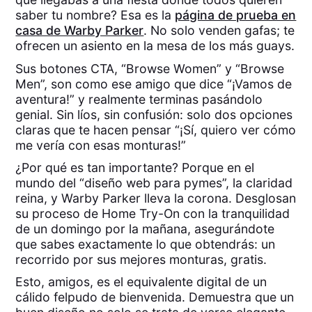
saber tu nombre? Esa es la
página de prueba en
casa de Warby Parker
. No solo venden gafas; te
ofrecen un asiento en la mesa de los más guays.
Sus botones CTA, “Browse Women” y “Browse
Men”, son como ese amigo que dice “¡Vamos de
aventura!” y realmente terminas pasándolo
genial. Sin líos, sin confusión: solo dos opciones
claras que te hacen pensar “¡Sí, quiero ver cómo
me vería con esas monturas!”
¿Por qué es tan importante? Porque en el
mundo del “diseño web para pymes”, la claridad
reina, y Warby Parker lleva la corona. Desglosan
su proceso de Home Try-On con la tranquilidad
de un domingo por la mañana, asegurándote
que sabes exactamente lo que obtendrás: un
recorrido por sus mejores monturas, gratis.
Esto, amigos, es el equivalente digital de un
cálido felpudo de bienvenida. Demuestra que un