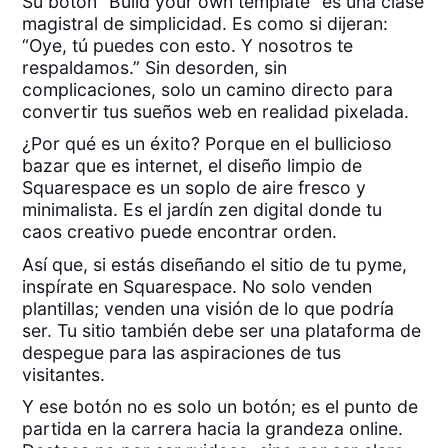
Su botón “Build your own template” es una clase
magistral de simplicidad. Es como si dijeran:
“Oye, tú puedes con esto. Y nosotros te
respaldamos.” Sin desorden, sin
complicaciones, solo un camino directo para
convertir tus sueños web en realidad pixelada.
¿Por qué es un éxito? Porque en el bullicioso
bazar que es internet, el diseño limpio de
Squarespace es un soplo de aire fresco y
minimalista. Es el jardín zen digital donde tu
caos creativo puede encontrar orden.
Así que, si estás diseñando el sitio de tu pyme,
inspírate en Squarespace. No solo venden
plantillas; venden una visión de lo que podría
ser. Tu sitio también debe ser una plataforma de
despegue para las aspiraciones de tus
visitantes.
Y ese botón no es solo un botón; es el punto de
partida en la carrera hacia la grandeza online.