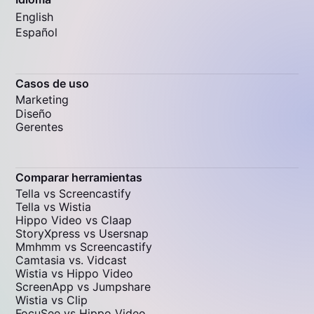
English
Español
Casos de uso
Marketing
Diseño
Gerentes
Comparar herramientas
Tella vs Screencastify
Tella vs Wistia
Hippo Video vs Claap
StoryXpress vs Usersnap
Mmhmm vs Screencastify
Camtasia vs. Vidcast
Wistia vs Hippo Video
ScreenApp vs Jumpshare
Wistia vs Clip
FocuSee vs Hippo Video