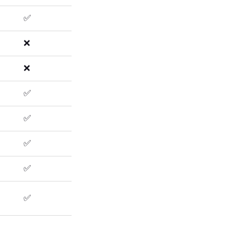
✅
❌
❌
✅
✅
✅
✅
✅