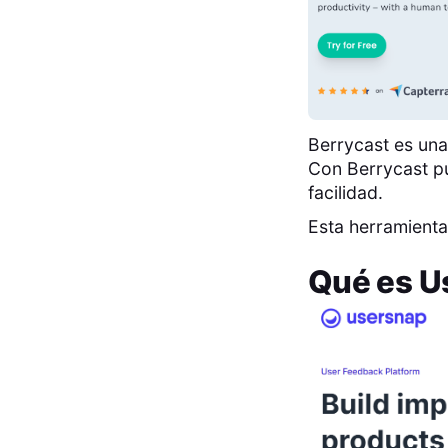
Berrycast es una
Con Berrycast pu
facilidad.
Esta herramienta
Qué es
U