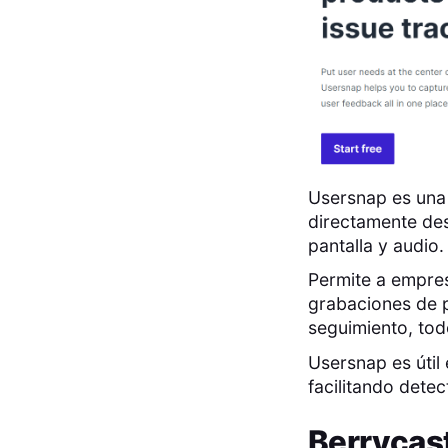
Usersnap es una 
directamente des
pantalla y audio.
Permite a empre
grabaciones de p
seguimiento, tod
Usersnap es útil
facilitando detec
Berrycas