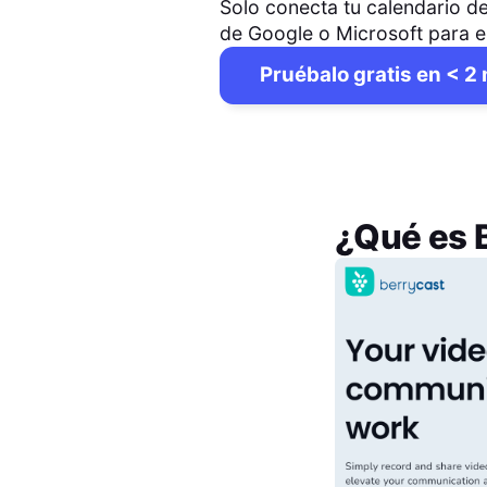
Solo conecta tu calendario de
de Google o Microsoft para 
Pruébalo gratis en < 2
¿Qué es