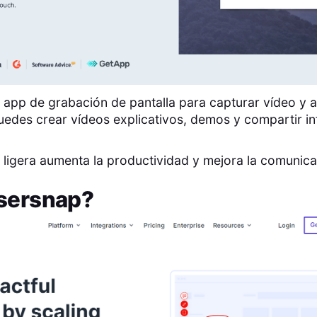
 app de grabación de pantalla para capturar vídeo y a
edes crear vídeos explicativos, demos y compartir i
 ligera aumenta la productividad y mejora la comunica
sersnap
?