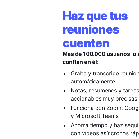
Haz que tus
reuniones
cuenten
Más de 100.000 usuarios lo
confían en él:
Graba y transcribe reunio
automáticamente
Notas, resúmenes y tarea
accionables muy precisas 
Funciona con Zoom, Goog
y Microsoft Teams
Ahorra tiempo y haz segu
con vídeos asíncronos rá