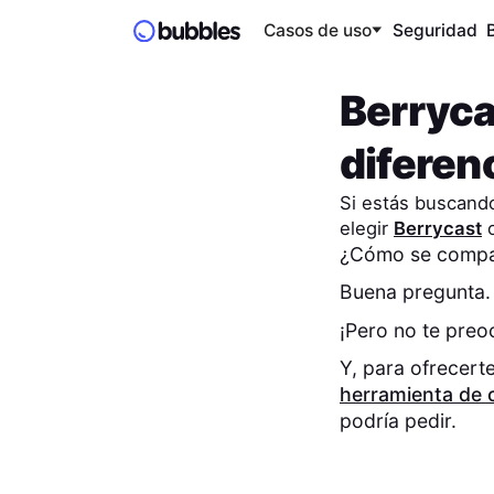
Casos de uso
Seguridad
Berryca
diferen
Si estás buscando
elegir
Berrycast
¿Cómo se compar
Buena pregunta
¡Pero no te pre
Y, para ofrecert
herramienta de 
podría pedir.