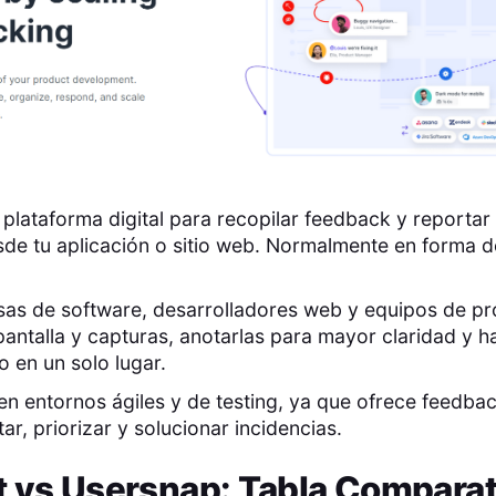
plataforma digital para recopilar feedback y reportar
de tu aplicación o sitio web. Normalmente en forma 
sas de software, desarrolladores web y equipos de pr
antalla y capturas, anotarlas para mayor claridad y h
o en un solo lugar.
 en entornos ágiles y de testing, ya que ofrece feedba
tar, priorizar y solucionar incidencias.
t
vs
Usersnap
: Tabla Comparat