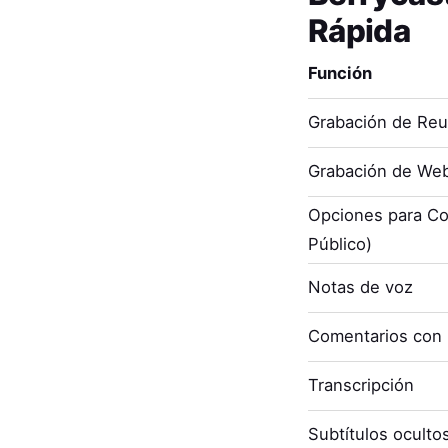
Rápida
Función
Grabación de Re
Grabación de Web
Opciones para Co
Público)
Notas de voz
Comentarios con
Transcripción
Subtítulos oculto