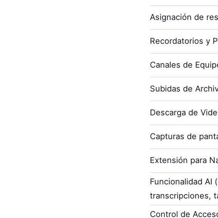
Asignación de re
Recordatorios y P
Canales de Equip
Subidas de Archi
Descarga de Vid
Capturas de panta
Extensión para N
Funcionalidad AI
transcripciones, t
Control de Acces