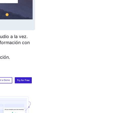
udio a la vez.
nformación con
ción.