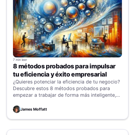
7 min
leer
8 métodos probados para impulsar
tu eficiencia y éxito empresarial
¿Quieres potenciar la eficiencia de tu negocio?
Descubre estos 8 métodos probados para
empezar a trabajar de forma más inteligente,
no más duro. Ponte en la senda rápida hacia el
éxito y observa cómo tu negocio prospera en
James Moffatt
un abrir y cerrar de ojos.