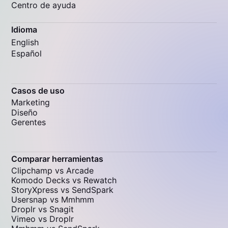
Centro de ayuda
Idioma
English
Español
Casos de uso
Marketing
Diseño
Gerentes
Comparar herramientas
Clipchamp vs Arcade
Komodo Decks vs Rewatch
StoryXpress vs SendSpark
Usersnap vs Mmhmm
Droplr vs Snagit
Vimeo vs Droplr