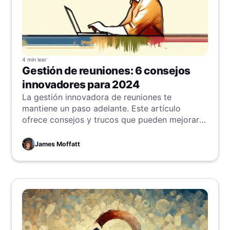
4 min
leer
Gestión de reuniones: 6 consejos
innovadores para 2024
La gestión innovadora de reuniones te
mantiene un paso adelante. Este artículo
ofrece consejos y trucos que pueden mejorar
tu productividad desde la idea inicial de la
reunión hasta la conclusión exitosa de
James Moffatt
cualquier proyecto o discusión.