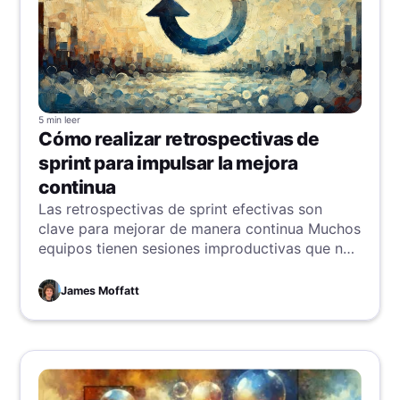
5 min
leer
Cómo realizar retrospectivas de
sprint para impulsar la mejora
continua
Las retrospectivas de sprint efectivas son
clave para mejorar de manera continua Muchos
equipos tienen sesiones improductivas que no
generan cambios reales ¿Te suena familiar?
Descubre cómo cambiar el rumbo
James Moffatt