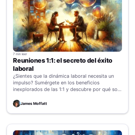
7 min
leer
Reuniones 1:1: el secreto del éxito
laboral
¿Sientes que la dinámica laboral necesita un
impulso? Sumérgete en los beneficios
inexplorados de las 1:1 y descubre por qué son
clave para mejorar la comunicación, fortalecer
relaciones y aumentar la productividad.
James Moffatt