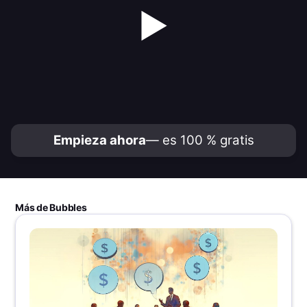
▶
Empieza ahora
— es 100 % gratis
Más de Bubbles