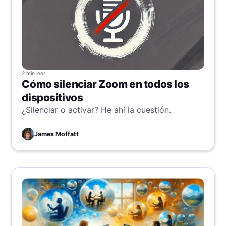
2 min
leer
Cómo silenciar Zoom en todos los
dispositivos
¿Silenciar o activar? He ahí la cuestión.
James Moffatt