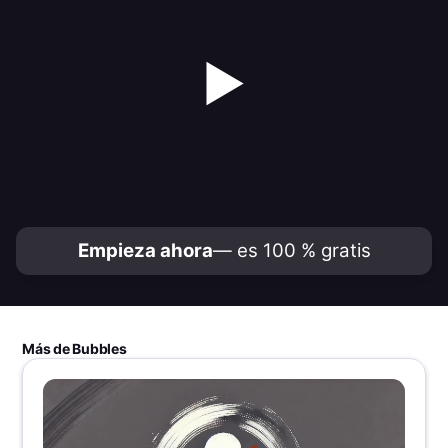
▶
Empieza ahora
— es 100 % gratis
Más de Bubbles