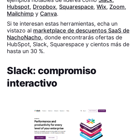
Hubspot
,
Dropbox
,
Squarespace
,
Wix
,
Zoom
,
Mailchimp
y
Canva
.
Si te interesan estas herramientas, echa un
vistazo al
marketplace de descuentos SaaS de
NachoNacho
, donde encontrarás ofertas de
HubSpot, Slack, Squarespace y cientos más de
hasta un 30 %.
Slack: compromiso
interactivo