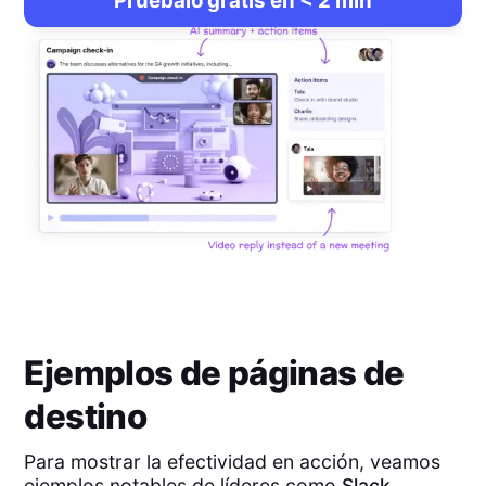
Pruébalo gratis en < 2 min
Ejemplos de páginas de
destino
Para mostrar la efectividad en acción, veamos
ejemplos notables de líderes como
Slack
,