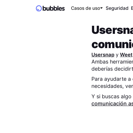
Casos de uso
Seguridad
Usersn
comuni
Usersnap
y
Weet
Ambas herramient
deberías decidir
Para ayudarte a 
necesidades, v
Y si buscas algo
comunicación as