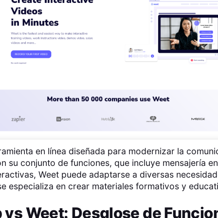
ramienta en línea diseñada para modernizar la comunic
n su conjunto de funciones, que incluye mensajería en
eractivas, Weet puede adaptarse a diversas necesidade
se especializa en crear materiales formativos y educat
p
vs
Weet
: Desglose de Funcio