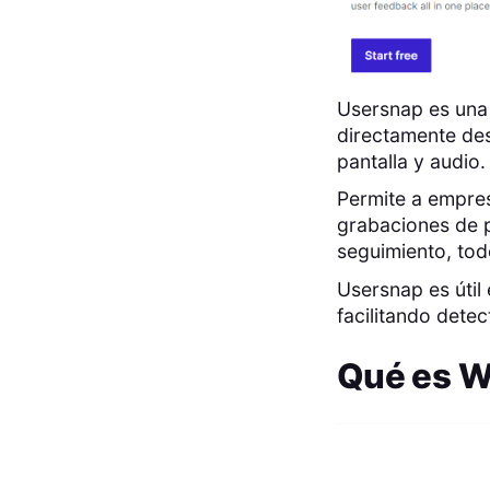
Usersnap es una 
directamente des
pantalla y audio.
Permite a empre
grabaciones de p
seguimiento, tod
Usersnap es útil
facilitando detec
Qué es
W