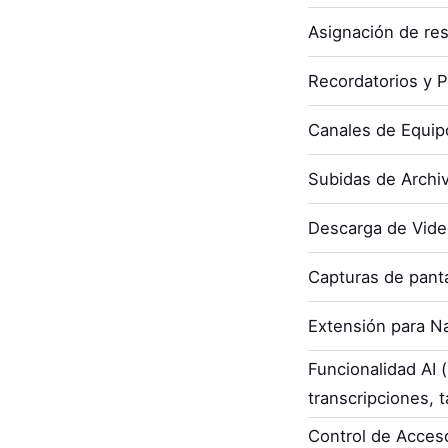
Asignación de re
Recordatorios y P
Canales de Equip
Subidas de Archi
Descarga de Vid
Capturas de panta
Extensión para N
Funcionalidad AI
transcripciones, t
Control de Acces