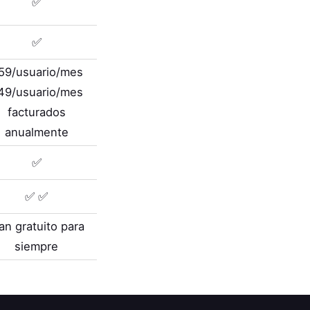
✅
✅
59/usuario/mes
49/usuario/mes
facturados
anualmente
✅
✅ ✅
an gratuito para
siempre