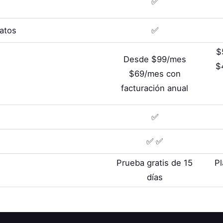
✅
Datos
✅
$
Desde $99/mes
$
$69/mes con
facturación anual
✅
✅ ✅
Prueba gratis de 15
Pl
días