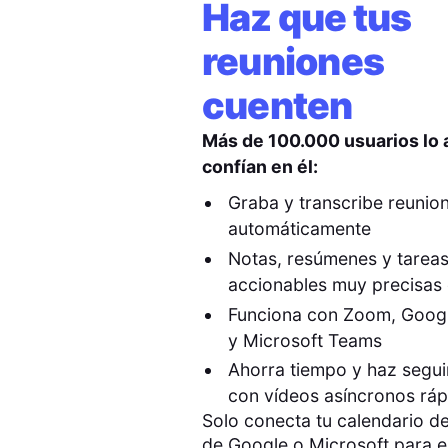
Haz que tus
reuniones
cuenten
Más de 100.000 usuarios lo
confían en él:
Graba y transcribe reunio
automáticamente
Notas, resúmenes y tarea
accionables muy precisas 
Funciona con Zoom, Goog
y Microsoft Teams
Ahorra tiempo y haz segu
con vídeos asíncronos rá
Solo conecta tu calendario de
de Google o Microsoft para 