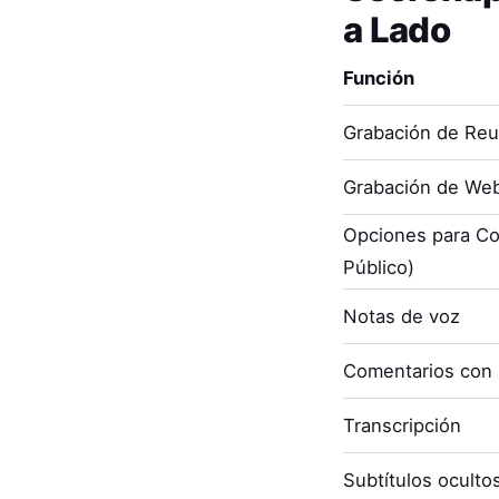
a Lado
Función
Grabación de Re
Grabación de Web
Opciones para Co
Público)
Notas de voz
Comentarios con
Transcripción
Subtítulos oculto