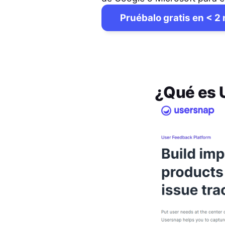
Pruébalo gratis en < 2
¿Qué es