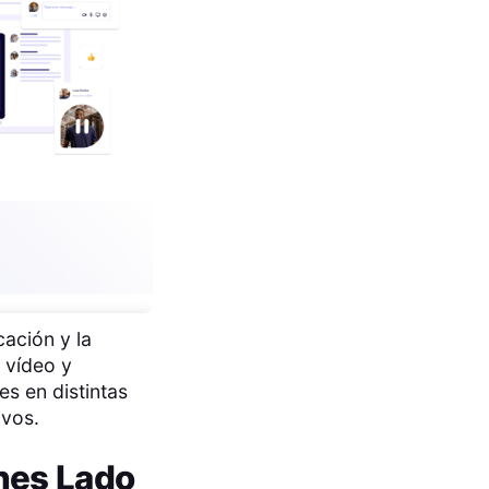
ación y la
 vídeo y
s en distintas
ivos.
nes Lado