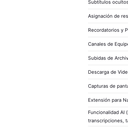
Subtítulos oculto
Asignación de re
Recordatorios y P
Canales de Equip
Subidas de Archi
Descarga de Vid
Capturas de panta
Extensión para N
Funcionalidad AI
transcripciones, t