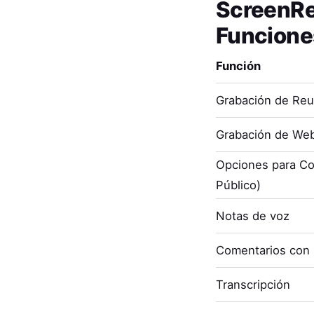
ScreenR
Funcione
Función
Grabación de Re
Grabación de Web
Opciones para Co
Público)
Notas de voz
Comentarios con
Transcripción