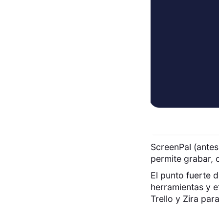
ScreenPal (antes
permite grabar, 
El punto fuerte d
herramientas y e
Trello y Zira par