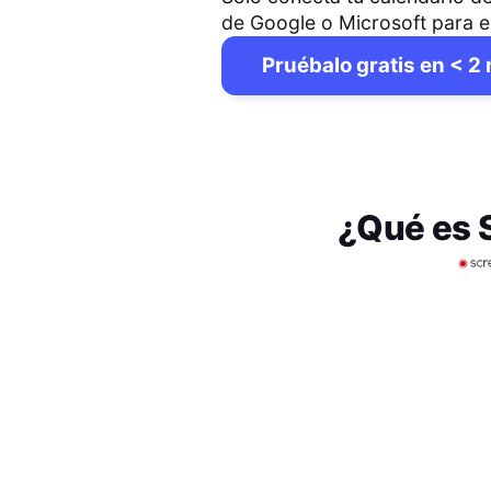
de Google o Microsoft para 
Pruébalo gratis en < 2
¿Qué es