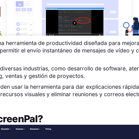
a herramienta de productividad diseñada para mejora
permitir el envío instantáneo de mensajes de vídeo y 
diversas industrias, como desarrollo de software, atenc
g, ventas y gestión de proyectos.
den usar la herramienta para dar explicaciones rápida
recursos visuales y eliminar reuniones y correos elec
creenPal
?