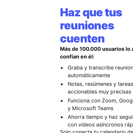
Haz que tus
reuniones
cuenten
Más de 100.000 usuarios lo
confían en él:
Graba y transcribe reunio
automáticamente
Notas, resúmenes y tarea
accionables muy precisas 
Funciona con Zoom, Goog
y Microsoft Teams
Ahorra tiempo y haz segu
con vídeos asíncronos rá
Solo conecta tu calendario de