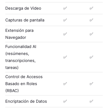
Descarga de Video
✅
✅
Capturas de pantalla
✅
✅
Extensión para
✅
✅
Navegador
Funcionalidad AI
(resúmenes,
✅
✅
transcripciones,
tareas)
Control de Accesos
Basado en Roles
✅
✅
(RBAC)
Encriptación de Datos
✅
✅