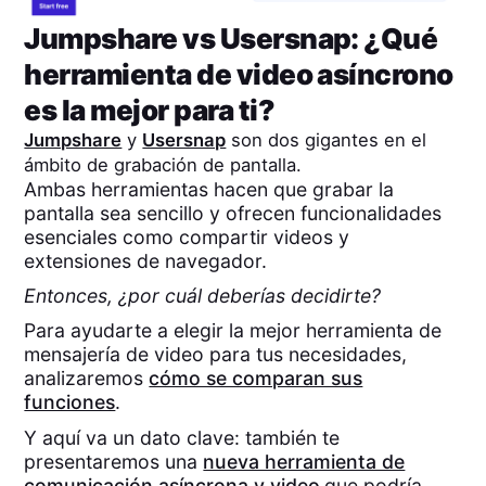
Jumpshare
vs
Usersnap
: ¿Qué
herramienta de video asíncrono
es la mejor para ti?
Jumpshare
y
Usersnap
son dos gigantes en el
ámbito de grabación de pantalla.
Ambas herramientas hacen que grabar la
pantalla sea sencillo y ofrecen funcionalidades
esenciales como compartir videos y
extensiones de navegador.
Entonces, ¿por cuál deberías decidirte?
Para ayudarte a elegir la mejor herramienta de
mensajería de video para tus necesidades,
analizaremos
cómo se comparan sus
funciones
.
Y aquí va un dato clave: también te
presentaremos una
nueva herramienta de
comunicación asíncrona y video
que podría