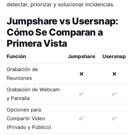
detectar, priorizar y solucionar incidencias.
Jumpshare
vs
Usersnap
:
Cómo Se Comparan a
Primera Vista
Función
Jumpshare
Usersnap
Grabación de
❌
❌
Reuniones
Grabación de Webcam
✅
✅
y Pantalla
Opciones para
Compartir Video
✅
✅
(Privado y Público)