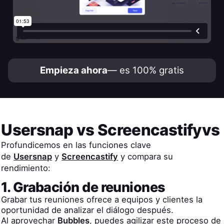
Empieza ahora
— es 100% gratis
Usersnap
vs
Screencastify
vs
Profundicemos en las funciones clave
de
Usersnap
y
Screencastify
y compara su
rendimiento:
1. Grabación de reuniones
Grabar tus reuniones ofrece a equipos y clientes la
oportunidad de analizar el diálogo después.
Al aprovechar
Bubbles
, puedes agilizar este proceso de