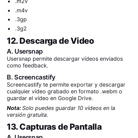
.m2v
.m4v
.3gp
.3g2
12. Descarga de Video
A.
Usersnap
Usersnap permite descargar vídeos enviados
como feedback.
B.
Screencastify
Screencastify te permite exportar y descargar
cualquier vídeo grabado en formato .webm o
guardar el vídeo en Google Drive.
Nota:
Solo puedes guardar 10 vídeos en la
versión gratuita.
13. Capturas de Pantalla
A.
Usersnap