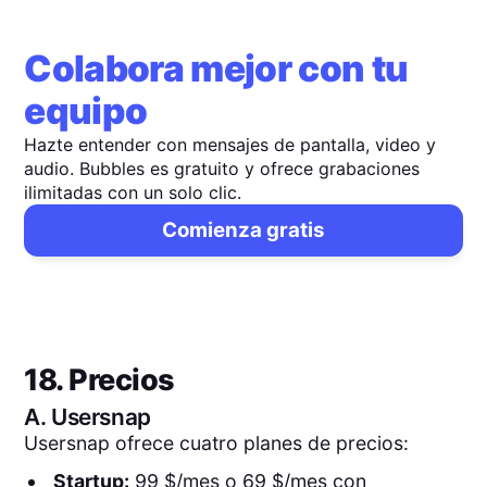
Colabora mejor con tu
equipo
Hazte entender con mensajes de pantalla, video y
audio. Bubbles es gratuito y ofrece grabaciones
ilimitadas con un solo clic.
Comienza gratis
18. Precios
A.
Usersnap
Usersnap ofrece cuatro planes de precios:
Startup:
99 $/mes o 69 $/mes con