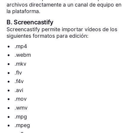
archivos directamente a un canal de equipo en
la plataforma.
B.
Screencastify
Screencastify permite importar vídeos de los
siguientes formatos para edición:
.mp4
.webm
.mkv
.flv
.f4v
.avi
.mov
.wmv
.mpg
.mpeg