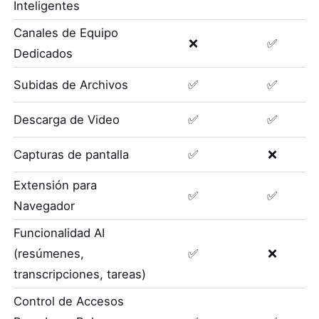
Inteligentes
Canales de Equipo
❌
✅
Dedicados
Subidas de Archivos
✅
✅
Descarga de Video
✅
✅
Capturas de pantalla
✅
❌
Extensión para
✅
✅
Navegador
Funcionalidad AI
(resúmenes,
✅
❌
transcripciones, tareas)
Control de Accesos