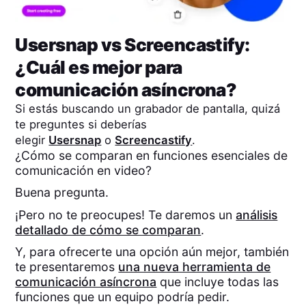
Usersnap
vs
Screencastify
:
¿Cuál es mejor para
comunicación asíncrona?
Si estás buscando un grabador de pantalla, quizá
te preguntes si deberías
elegir
Usersnap
o
Screencastify
.
¿Cómo se comparan en funciones esenciales de
comunicación en video?
Buena pregunta.
¡Pero no te preocupes! Te daremos un
análisis
detallado de cómo se comparan
.
Y, para ofrecerte una opción aún mejor, también
te presentaremos
una nueva herramienta de
comunicación asíncrona
que incluye todas las
funciones que un equipo podría pedir.