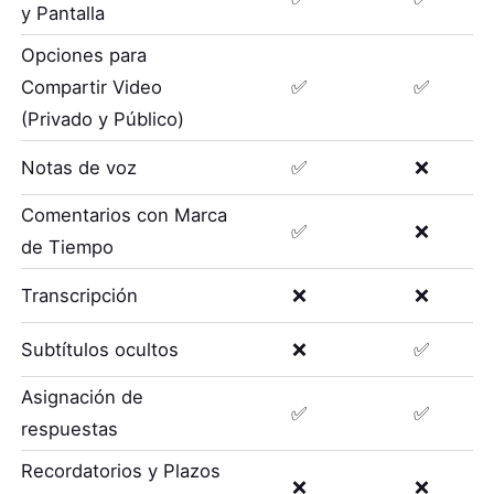
y Pantalla
Opciones para
Compartir Video
✅
✅
(Privado y Público)
Notas de voz
✅
❌
Comentarios con Marca
✅
❌
de Tiempo
Transcripción
❌
❌
Subtítulos ocultos
❌
✅
Asignación de
✅
✅
respuestas
Recordatorios y Plazos
❌
❌