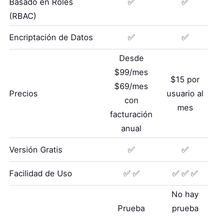
Basado en Roles
✅
✅
(RBAC)
Encriptación de Datos
✅
✅
Desde
$99/mes
$15 por
$69/mes
Precios
usuario al
con
mes
facturación
anual
Versión Gratis
✅
✅
Facilidad de Uso
✅ ✅
✅ ✅ ✅
No hay
Prueba
prueba