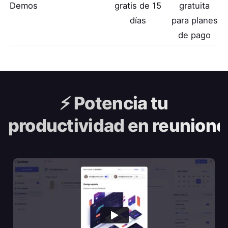
Demos
gratis de 15
gratuita
días
para planes
de pago
⚡️
Potencia tu
productividad en reunione