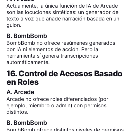
Actualmente, la única función de IA de Arcade
son las locuciones sintéticas: un generador de
texto a voz que añade narración basada en un
guion.
B.
BombBomb
BombBomb no ofrece resúmenes generados
por IA ni elementos de acción. Pero la
herramienta sí genera transcripciones
automáticamente.
16. Control de Accesos Basado
en Roles
A.
Arcade
Arcade no ofrece roles diferenciados (por
ejemplo, miembro o admin) con permisos
distintos.
B.
BombBomb
BombBomb ofrece distintos niveles de permisos