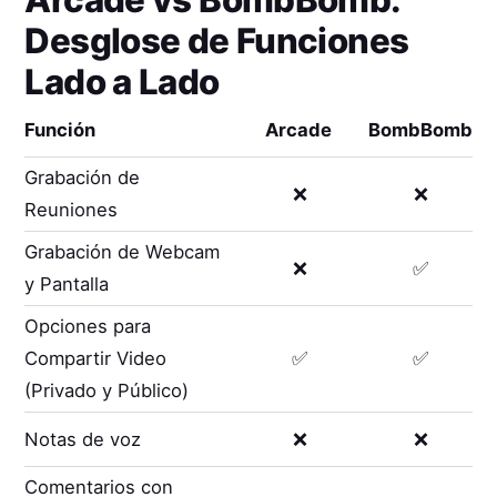
Arcade
vs
BombBomb
:
Desglose de Funciones
Lado a Lado
Función
Arcade
BombBomb
Grabación de
❌
❌
Reuniones
Grabación de Webcam
❌
✅
y Pantalla
Opciones para
Compartir Video
✅
✅
(Privado y Público)
Notas de voz
❌
❌
Comentarios con