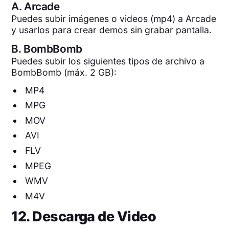
A.
Arcade
Puedes subir imágenes o videos (mp4) a Arcade
y usarlos para crear demos sin grabar pantalla.
B.
BombBomb
Puedes subir los siguientes tipos de archivo a
BombBomb (máx. 2 GB):
MP4
MPG
MOV
AVI
FLV
MPEG
WMV
M4V
12. Descarga de Video