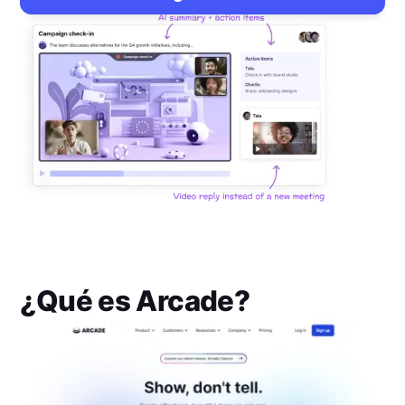
¿Qué es
Arcade
?