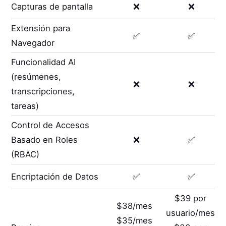
Capturas de pantalla
❌
❌
Extensión para
✅
✅
Navegador
Funcionalidad AI
(resúmenes,
❌
❌
transcripciones,
tareas)
Control de Accesos
Basado en Roles
❌
✅
(RBAC)
Encriptación de Datos
✅
✅
$39 por
$38/mes
usuario/mes
$35/mes