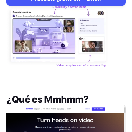
¿Qué es
Mmhmm
?