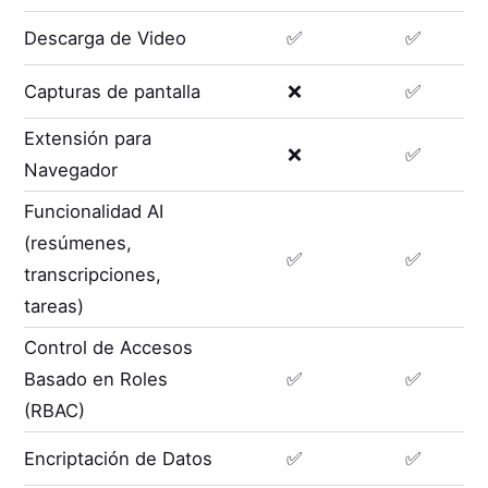
Descarga de Video
✅
✅
Capturas de pantalla
❌
✅
Extensión para
❌
✅
Navegador
Funcionalidad AI
(resúmenes,
✅
✅
transcripciones,
tareas)
Control de Accesos
Basado en Roles
✅
✅
(RBAC)
Encriptación de Datos
✅
✅