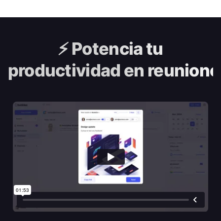
⚡️
Potencia tu
productividad en reunione