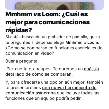
Mmhmm
vs
Loom
: ¿Cuál es
mejor para comunicaciones
rápidas?
Si estás buscando un grabador de pantalla, quizá
te preguntes si deberías elegir
Mmhmm
o
Loom
.
¿Cómo se comparan en funciones esenciales de
comunicación en video?
Buena pregunta.
¡Pero no te preocupes! Te daremos un
análisis
detallado de cómo se comparan
.
Y, para ofrecerte una opción aún mejor, también
te presentaremos
una nueva herramienta de
comunicación asíncrona
que incluye todas las
funciones que un equipo podría pedir.