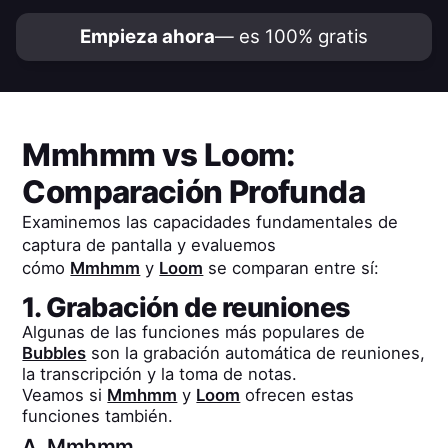
Empieza ahora
— es 100% gratis
Mmhmm
vs
Loom
:
Comparación Profunda
Examinemos las capacidades fundamentales de
captura de pantalla y evaluemos
cómo
Mmhmm
y
Loom
se comparan entre sí:
1. Grabación de reuniones
Algunas de las funciones más populares de
Bubbles
son la grabación automática de reuniones,
la transcripción y la toma de notas.
Veamos si
Mmhmm
y
Loom
ofrecen estas
funciones también.
A.
Mmhmm