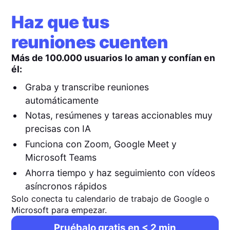
Haz que tus
reuniones cuenten
Más de 100.000 usuarios lo aman y confían en
él:
Graba y transcribe reuniones
automáticamente
Notas, resúmenes y tareas accionables muy
precisas con IA
Funciona con Zoom, Google Meet y
Microsoft Teams
Ahorra tiempo y haz seguimiento con vídeos
asíncronos rápidos
Solo conecta tu calendario de trabajo de Google o
Microsoft para empezar.
Pruébalo gratis en < 2 min