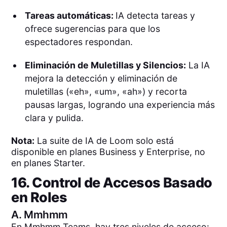
Tareas automáticas:
IA detecta tareas y
ofrece sugerencias para que los
espectadores respondan.
Eliminación de Muletillas y Silencios:
La IA
mejora la detección y eliminación de
muletillas («eh», «um», «ah») y recorta
pausas largas, logrando una experiencia más
clara y pulida.
Nota:
La suite de IA de Loom solo está
disponible en planes Business y Enterprise, no
en planes Starter.
16. Control de Accesos Basado
en Roles
A.
Mmhmm
En Mmhmm Teams, hay tres niveles de acceso: