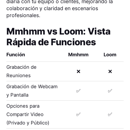
diaria con tu equipo o clientes, mejorando la
colaboración y claridad en escenarios
profesionales.
Mmhmm
vs
Loom
: Vista
Rápida de Funciones
Función
Mmhmm
Loom
Grabación de
❌
❌
Reuniones
Grabación de Webcam
✅
✅
y Pantalla
Opciones para
Compartir Video
✅
✅
(Privado y Público)