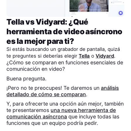
Tella
vs
Vidyard
: ¿Qué
herramienta de video asíncrono
es la mejor para ti?
Si estás buscando un grabador de pantalla, quizá
te preguntes si deberías elegir
Tella
o
Vidyard
.
¿Cómo se comparan en funciones esenciales de
comunicación en video?
Buena pregunta.
¡Pero no te preocupes! Te daremos un
análisis
detallado de cómo se comparan
.
Y, para ofrecerte una opción aún mejor, también
te presentaremos
una nueva herramienta de
comunicación asíncrona
que incluye todas las
funciones que un equipo podría pedir.