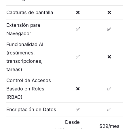
Capturas de pantalla
❌
❌
Extensión para
✅
✅
Navegador
Funcionalidad AI
(resúmenes,
✅
❌
transcripciones,
tareas)
Control de Accesos
Basado en Roles
❌
✅
(RBAC)
Encriptación de Datos
✅
✅
Desde
$29/mes