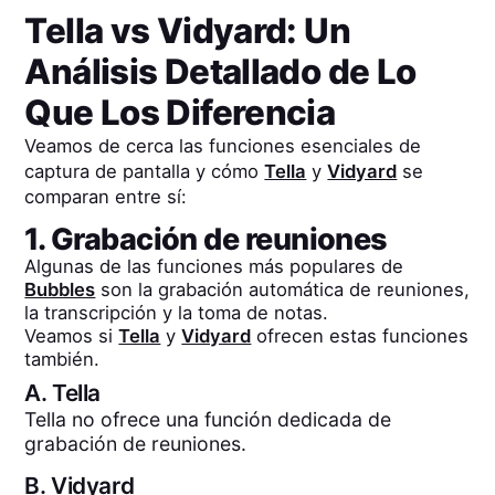
Tella
vs
Vidyard
: Un
Análisis Detallado de Lo
Que Los Diferencia
Veamos de cerca las funciones esenciales de
captura de pantalla y cómo
Tella
y
Vidyard
se
comparan entre sí:
1. Grabación de reuniones
Algunas de las funciones más populares de
Bubbles
son la grabación automática de reuniones,
la transcripción y la toma de notas.
Veamos si
Tella
y
Vidyard
ofrecen estas funciones
también.
A.
Tella
Tella no ofrece una función dedicada de
grabación de reuniones.
B.
Vidyard