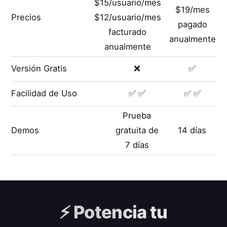
$15/usuario/mes
$19/mes
Precios
$12/usuario/mes
pagado
facturado
anualmente
anualmente
Versión Gratis
❌
✅
Facilidad de Uso
✅ ✅
✅ ✅
Prueba
Demos
gratuita de
14 días
7 días
⚡️
Potencia tu