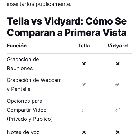
insertarlos públicamente.
Tella
vs
Vidyard
: Cómo Se
Comparan a Primera Vista
Función
Tella
Vidyard
Grabación de
❌
❌
Reuniones
Grabación de Webcam
✅
✅
y Pantalla
Opciones para
Compartir Video
✅
✅
(Privado y Público)
Notas de voz
❌
❌