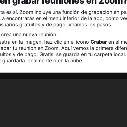
en grabar reuniones en Zoom
ta es sí. Zoom incluye una función de grabación en pan
. La encontrarás en el menú inferior de la app, como ve
usuarios gratuitos y de pago. Veamos los pasos.
crea una nueva reunión.
tra en la imagen, haz clic en el icono
Grabar
en el me
abar tu reunión en Zoom. Aquí vemos la primera difer
uitos y de pago. Gratis: se guarda en tu carpeta local
r guardarla localmente o en la nube.