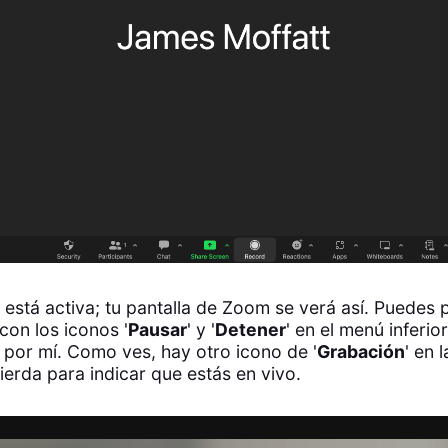
 está activa; tu pantalla de Zoom se verá así. Puedes 
con los iconos '
Pausar
' y '
Detener
' en el menú inferio
) por mí. Como ves, hay otro icono de '
Grabación
' en 
ierda para indicar que estás en vivo.