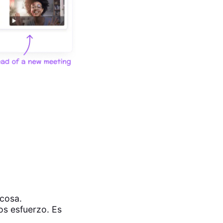
 cosa.
os esfuerzo. Es