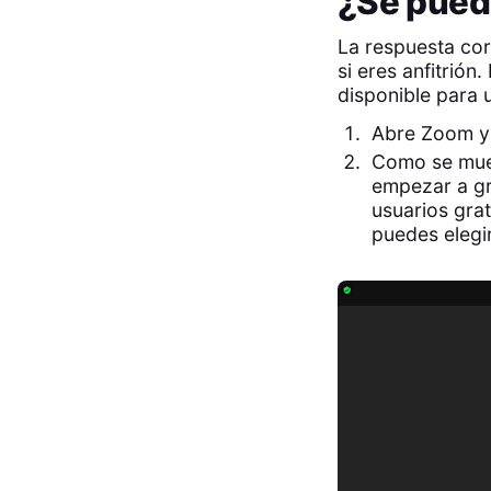
¿Se pued
La respuesta cor
si eres anfitrión
disponible para 
Abre Zoom y 
Como se mues
empezar a gr
usuarios grat
puedes elegi