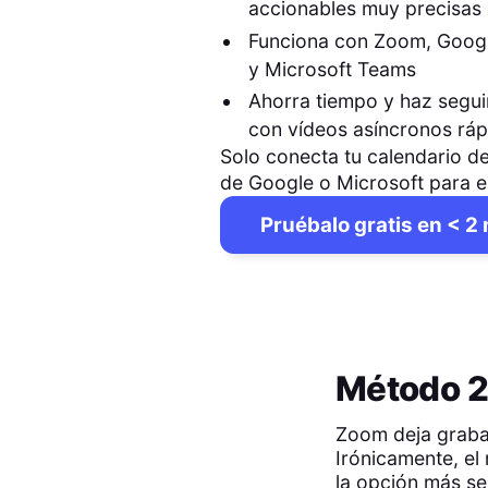
accionables muy precisas 
Funciona con Zoom, Goog
y Microsoft Teams
Ahorra tiempo y haz segu
con vídeos asíncronos rá
Solo conecta tu calendario de
de Google o Microsoft para 
Pruébalo gratis en < 2
Método 2
Zoom deja grabar
Irónicamente, el
la opción más se