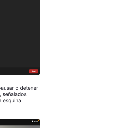
pausar o detener
r, señalados
la esquina