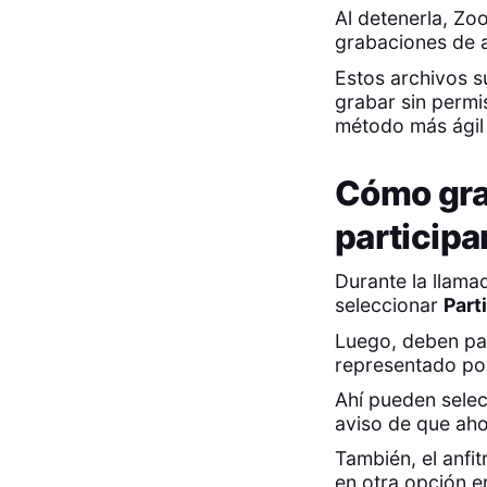
Al detenerla, Zo
grabaciones de 
Estos archivos 
grabar sin permi
método más ágil
Cómo gra
participa
Durante la llama
seleccionar
Part
Luego, deben pas
representado por
Ahí pueden selec
aviso de que ah
También, el anfi
en otra opción e