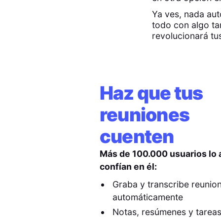
Ya ves, nada aut
todo con algo ta
revolucionará tu
Haz que tus
reuniones
cuenten
Más de 100.000 usuarios lo
confían en él:
Graba y transcribe reunio
automáticamente
Notas, resúmenes y tarea