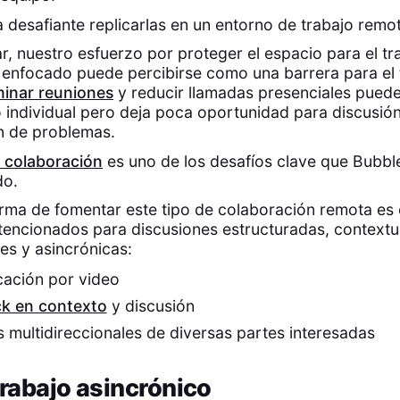
a desafiante replicarlas en un entorno de trabajo remo
ar, nuestro esfuerzo por proteger el espacio para el tr
y enfocado puede percibirse como una barrera para el 
minar reuniones
y reducir llamadas presenciales puede
 individual pero deja poca oportunidad para discusió
n de problemas.
 colaboración
es uno de los desafíos clave que Bubbl
do.
rma de fomentar este tipo de colaboración remota es 
tencionados para discusiones estructuradas, contextu
es y asincrónicas:
ación por video
k en contexto
y discusión
 multidireccionales de diversas partes interesadas
trabajo asincrónico