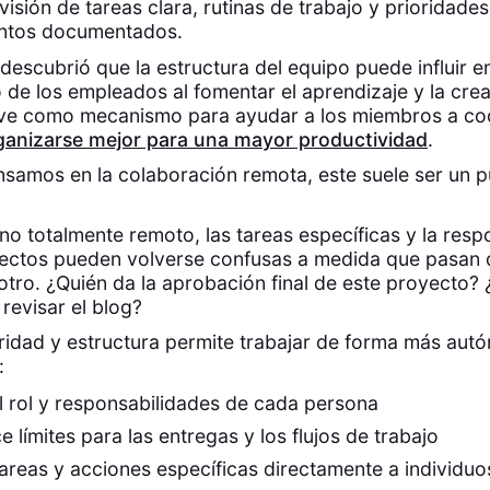
visión de tareas clara, rutinas de trabajo y prioridades
ntos documentados.
descubrió que la estructura del equipo puede influir en
 de los empleados al fomentar el aprendizaje y la crea
ve como mecanismo para ayudar a los miembros a co
ganizarse mejor para una mayor productividad
.
samos en la colaboración remota, este suele ser un p
no totalmente remoto, las tareas específicas y la resp
yectos pueden volverse confusas a medida que pasan 
tro. ¿Quién da la aprobación final de este proyecto? 
revisar el blog?
ridad y estructura permite trabajar de forma más aut
:
l rol y responsabilidades de cada persona
e límites para las entregas y los flujos de trabajo
areas y acciones específicas directamente a individuo