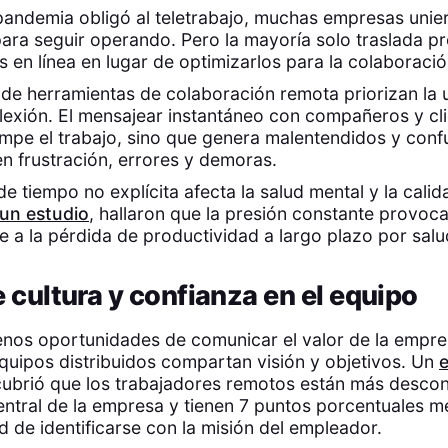
andemia obligó al teletrabajo, muchas empresas unie
ara seguir operando. Pero la mayoría solo traslada p
s en línea en lugar de optimizarlos para la colaboraci
de herramientas de colaboración remota priorizan la 
flexión. El mensajear instantáneo con compañeros y cl
umpe el trabajo, sino que genera malentendidos y conf
n frustración, errores y demoras.
de tiempo no explícita afecta la salud mental y la calid
un estudio
, hallaron que la presión constante provoc
 a la pérdida de productividad a largo plazo por salu
e cultura y confianza en el equipo
enos oportunidades de comunicar el valor de la empre
 equipos distribuidos compartan visión y objetivos. Un
e
ubrió que los trabajadores remotos están más desco
central de la empresa y tienen 7 puntos porcentuales 
d de identificarse con la misión del empleador.