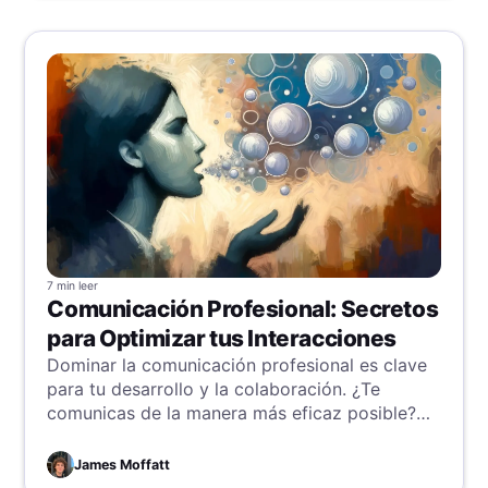
7 min
leer
Comunicación Profesional: Secretos
para Optimizar tus Interacciones
Dominar la comunicación profesional es clave
para tu desarrollo y la colaboración. ¿Te
comunicas de la manera más eficaz posible?
Esta guía te ofrece consejos y trucos para
mejorar tus interacciones y garantizar el éxito.
James Moffatt