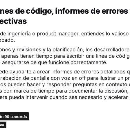
nes de código, informes de errores
ectivas
de ingeniería o product manager, entiendes lo valioso 
ocado.
ones y revisiones
y la planificación, los desarrollado
 apenas tienen tiempo para escribir una línea de códi
 asegurarse de que funcione correctamente.
de ayudarte a crear informes de errores detallados 
abación de pantalla con voz en off para ilustrar un p
os pueden hacer y responder preguntas en contexto c
s con marca de tiempo para documentar la discusión
era pueda intervenir cuando sea necesario y acelerar e