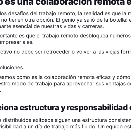
es una colaboración remota e
los desafíos del trabajo remoto, la realidad es que la 
no tienen otra opción. El genio ya salió de la botella: 
arte esencial de nuestras vidas y carreras.
ortante es que el trabajo remoto desbloquea numero
empresariales.
etivo no debe ser retroceder o volver a las viejas for
oluciones.
 veamos cómo es la colaboración remota eficaz y có
estro modo de trabajo para aprovechar sus ventajas 
.
iona estructura y responsabilidad 
 distribuidos exitosos siguen una estructura consisten
isibilidad a un día de trabajo más fluido. Un equipo e