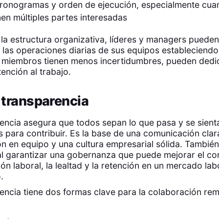
cronogramas y orden de ejecución, especialmente cua
nen múltiples partes interesadas
a estructura organizativa, líderes y managers pueden
las operaciones diarias de sus equipos estableciendo
 miembros tienen menos incertidumbres, pueden dedi
tención al trabajo.
 transparencia
encia asegura que todos sepan lo que pasa y se sient
 para contribuir. Es la base de una comunicación clar
n en equipo y una cultura empresarial sólida. Tambié
l garantizar una gobernanza que puede mejorar el c
ión laboral, la lealtad y la retención en un mercado lab
o.
encia tiene dos formas clave para la colaboración rem