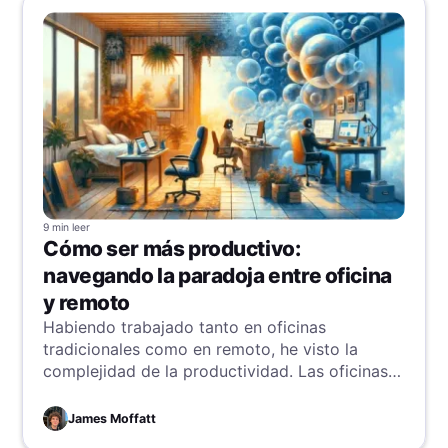
9 min
leer
Cómo ser más productivo:
navegando la paradoja entre oficina
y remoto
Habiendo trabajado tanto en oficinas
tradicionales como en remoto, he visto la
complejidad de la productividad. Las oficinas
tradicionales parecen eficientes por su
estructura, pero el trabajo remoto desafía esas
James Moffatt
ideas, llevando a reevaluar cómo alcanzar la