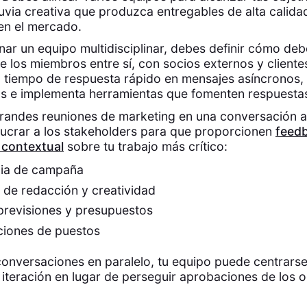
a lluvia creativa que produzca entregables de alta calid
en el mercado.
nar un equipo multidisciplinar, debes definir cómo de
 los miembros entre sí, con socios externos y clientes
n tiempo de respuesta rápido en mensajes asíncronos, 
as e implementa herramientas que fomenten respuesta
grandes reuniones de marketing en una conversación 
lucrar a los stakeholders para que proporcionen
feed
 contextual
sobre tu trabajo más crítico:
gia de campaña
 de redacción y creatividad
previsiones y presupuestos
ciones de puestos
onversaciones en paralelo, tu equipo puede centrarse
 iteración en lugar de perseguir aprobaciones de los