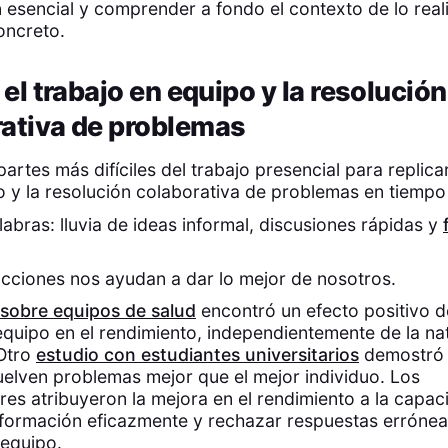
 esencial y comprender a fondo el contexto de lo real
oncreto.
a el trabajo en equipo y la resolución
ativa de problemas
partes más difíciles del trabajo presencial para replic
jo y la resolución colaborativa de problemas en tiempo 
labras: lluvia de ideas informal, discusiones rápidas y
acciones nos ayudan a dar lo mejor de nosotros.
 sobre equipos de salud
encontró un efecto positivo de
equipo en el rendimiento, independientemente de la na
 Otro
estudio con estudiantes universitarios
demostró 
elven problemas mejor que el mejor individuo. Los
res atribuyeron la mejora en el rendimiento a la capa
nformación eficazmente y rechazar respuestas errónea
 equipo.