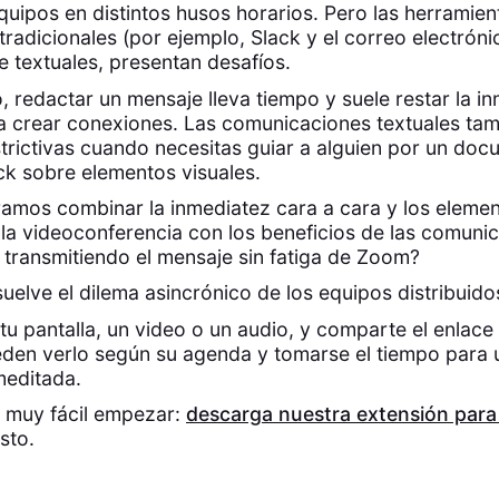
equipos en distintos husos horarios. Pero las herramien
tradicionales (por ejemplo, Slack y el correo electróni
textuales, presentan desafíos.
, redactar un mensaje lleva tiempo y suele restar la i
a crear conexiones. Las comunicaciones textuales ta
strictivas cuando necesitas guiar a alguien por un do
k sobre elementos visuales.
ramos combinar la inmediatez cara a cara y los eleme
 la videoconferencia con los beneficios de las comuni
 transmitiendo el mensaje sin fatiga de Zoom?
uelve el dilema asincrónico de los equipos distribuido
tu pantalla, un video o un audio, y comparte el enlace
eden verlo según su agenda y tomarse el tiempo para 
meditada.
 muy fácil empezar:
descarga nuestra extensión para
isto.