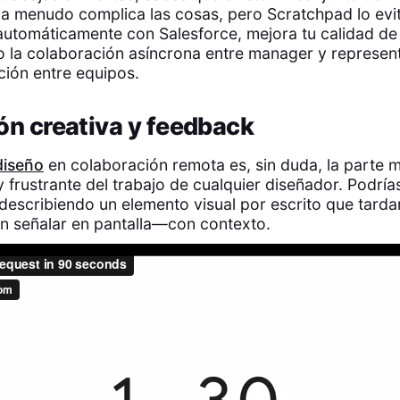
 a menudo complica las cosas, pero Scratchpad lo evi
automáticamente con Salesforce, mejora tu calidad de
nto la colaboración asíncrona entre manager y represe
ción entre equipos.
ón creativa y feedback
 diseño
en colaboración remota es, sin duda, la parte 
y frustrante del trabajo de cualquier diseñador. Podrí
describiendo un elemento visual por escrito que tarda
n señalar en pantalla—con contexto.