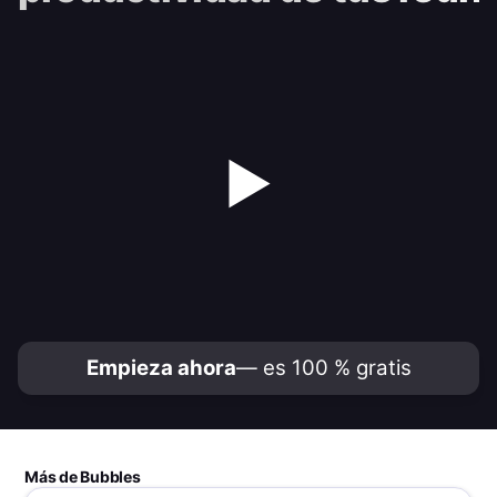
▶
Empieza ahora
— es 100 % gratis
Más de Bubbles