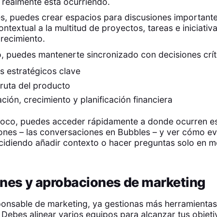
 realmente está ocurriendo.
, puedes crear espacios para discusiones importante
ntextual a la multitud de proyectos, tareas e iniciativ
recimiento.
, puedes mantenerte sincronizado con decisiones crít
s estratégicos clave
ruta del producto
ción, crecimiento y planificación financiera
l foco, puedes acceder rápidamente a donde ocurren e
nes – las conversaciones en Bubbles – y ver cómo ev
ecidiendo añadir contexto o hacer preguntas solo en 
nes y aprobaciones de marketing
ponsable de marketing, ya gestionas más herramientas
 Debes alinear varios equipos para alcanzar tus objeti