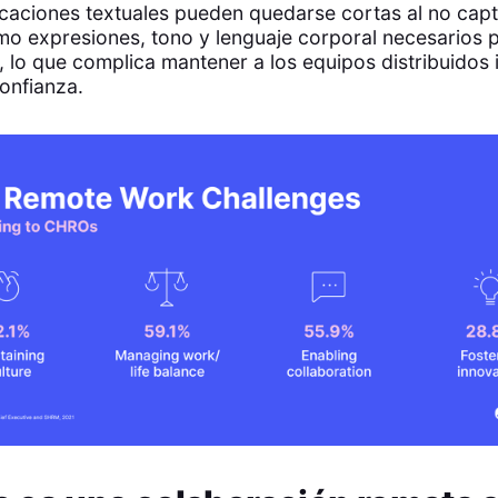
caciones textuales pueden quedarse cortas al no capt
o expresiones, tono y lenguaje corporal necesarios 
 lo que complica mantener a los equipos distribuidos
onfianza.