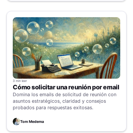
máxima productividad. Esta dicotomía resalta
los aspectos esquivos y multifacéticos de lo
que realmente impulsa la eficiencia en distintos
entornos laborales.
3 min
leer
Cómo solicitar una reunión por email
Domina los emails de solicitud de reunión con
asuntos estratégicos, claridad y consejos
probados para respuestas exitosas.
Tom Medema