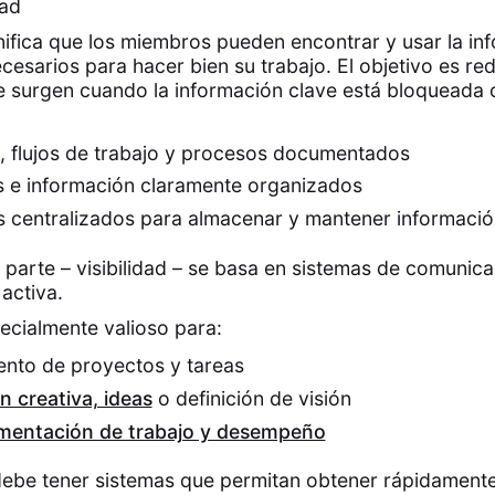
dad
ifica que los miembros pueden encontrar y usar la in
cesarios para hacer bien su trabajo. El objetivo es red
e surgen cuando la información clave está bloqueada 
.
s, flujos de trabajo y procesos documentados
s e información claramente organizados
s centralizados para almacenar y mantener informació
parte – visibilidad – se basa en sistemas de comunica
 activa.
ecialmente valioso para:
ento de proyectos y tareas
n creativa, ideas
o definición de visión
imentación de trabajo y desempeño
debe tener sistemas que permitan obtener rápidament