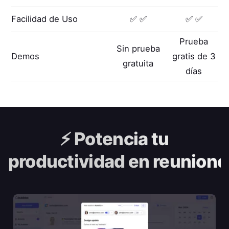
Facilidad de Uso
✅ ✅
✅ ✅
Prueba
Sin prueba
Demos
gratis de 3
gratuita
días
⚡️
Potencia tu
productividad en reunione