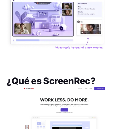
¿Qué es
ScreenRec
?