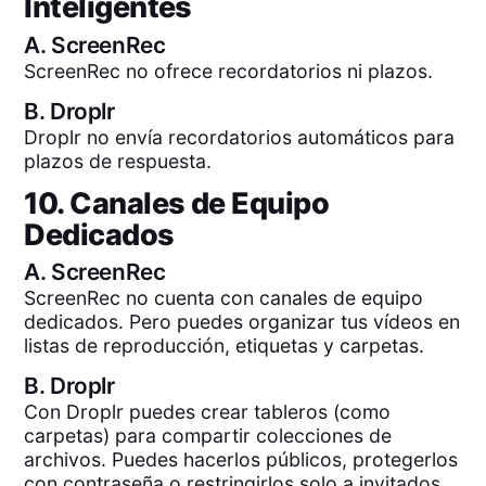
Inteligentes
A.
ScreenRec
ScreenRec no ofrece recordatorios ni plazos.
B.
Droplr
Droplr no envía recordatorios automáticos para
plazos de respuesta.
10. Canales de Equipo
Dedicados
A.
ScreenRec
ScreenRec no cuenta con canales de equipo
dedicados. Pero puedes organizar tus vídeos en
listas de reproducción, etiquetas y carpetas.
B.
Droplr
Con Droplr puedes crear tableros (como
carpetas) para compartir colecciones de
archivos. Puedes hacerlos públicos, protegerlos
con contraseña o restringirlos solo a invitados.