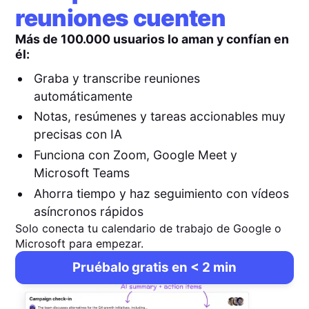
reuniones cuenten
Más de 100.000 usuarios lo aman y confían en
él:
Graba y transcribe reuniones
automáticamente
Notas, resúmenes y tareas accionables muy
precisas con IA
Funciona con Zoom, Google Meet y
Microsoft Teams
Ahorra tiempo y haz seguimiento con vídeos
asíncronos rápidos
Solo conecta tu calendario de trabajo de Google o
Microsoft para empezar.
Pruébalo gratis en < 2 min