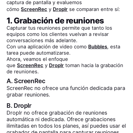
captura de pantalla y evaluemos
cómo
ScreenRec
y
Droplr
se comparan entre sí:
1. Grabación de reuniones
Capturar tus reuniones permite que tanto los
equipos como los clientes vuelvan a revisar
conversaciones más adelante.
Con una aplicación de video como
Bubbles
, esta
tarea puede automatizarse.
Ahora, veamos el enfoque
que
ScreenRec
y
Droplr
toman hacia la grabación
de reuniones.
A.
ScreenRec
ScreenRec no ofrece una función dedicada para
grabar reuniones.
B.
Droplr
Droplr no ofrece grabación de reuniones
automática ni dedicada. Ofrece grabaciones
ilimitadas en todos los planes, así puedes usar el
grabador de pantalla para capturar reuniones.