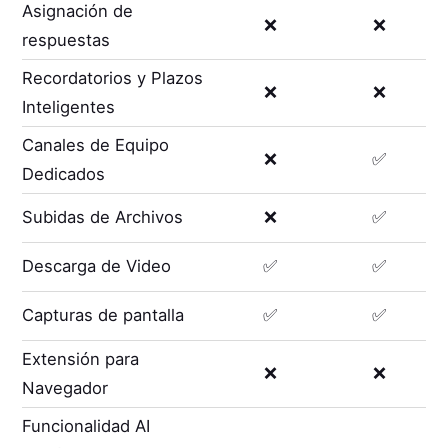
Asignación de
❌
❌
respuestas
Recordatorios y Plazos
❌
❌
Inteligentes
Canales de Equipo
❌
✅
Dedicados
Subidas de Archivos
❌
✅
Descarga de Video
✅
✅
Capturas de pantalla
✅
✅
Extensión para
❌
❌
Navegador
Funcionalidad AI