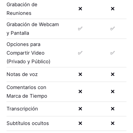
Grabación de
❌
❌
Reuniones
Grabación de Webcam
✅
✅
y Pantalla
Opciones para
Compartir Video
✅
✅
(Privado y Público)
Notas de voz
❌
❌
Comentarios con
❌
❌
Marca de Tiempo
Transcripción
❌
❌
Subtítulos ocultos
❌
❌