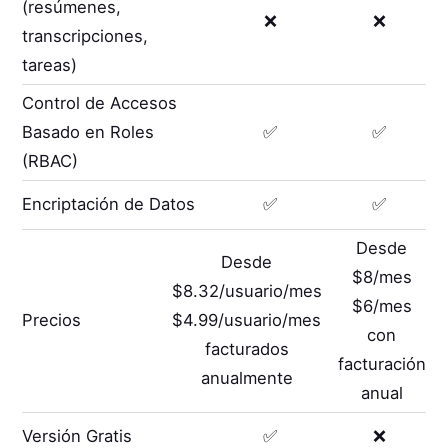
(resúmenes,
❌
❌
transcripciones,
tareas)
Control de Accesos
Basado en Roles
✅
✅
(RBAC)
Encriptación de Datos
✅
✅
Desde
Desde
$8/mes
$8.32/usuario/mes
$6/mes
Precios
$4.99/usuario/mes
con
facturados
facturación
anualmente
anual
Versión Gratis
✅
❌