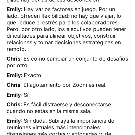
Emily
: Hay varios factores en juego. Por un
lado, ofrecen flexibilidad: no hay que viajar, lo
que reduce el estrés para los colaboradores.
Pero, por otro lado, los ejecutivos pueden tener
dificultades para alinear objetivos, construir
relaciones y tomar decisiones estratégicas en
remoto.
Chris
: Es como cambiar un conjunto de desafíos
por otro.
Emily
: Exacto.
Chris
: El agotamiento por Zoom es real.
Emily
: Sí.
Chris
: Es fácil distraerse y desconectarse
cuando no estás en la misma sala.
Emily
: Sin duda. Subraya la importancia de
reuniones virtuales más intencionales:
discusiones más cortas y enfocadas y, de