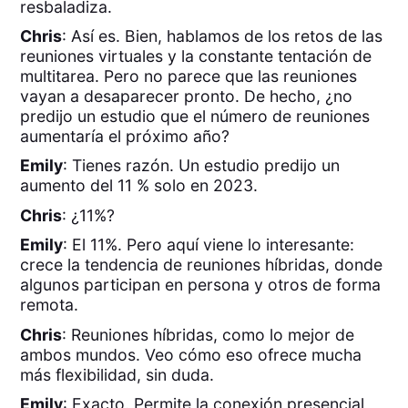
resbaladiza.
Chris
: Así es. Bien, hablamos de los retos de las
reuniones virtuales y la constante tentación de
multitarea. Pero no parece que las reuniones
vayan a desaparecer pronto. De hecho, ¿no
predijo un estudio que el número de reuniones
aumentaría el próximo año?
Emily
: Tienes razón. Un estudio predijo un
aumento del 11 % solo en 2023.
Chris
: ¿11%?
Emily
: El 11%. Pero aquí viene lo interesante:
crece la tendencia de reuniones híbridas, donde
algunos participan en persona y otros de forma
remota.
Chris
: Reuniones híbridas, como lo mejor de
ambos mundos. Veo cómo eso ofrece mucha
más flexibilidad, sin duda.
Emily
: Exacto. Permite la conexión presencial