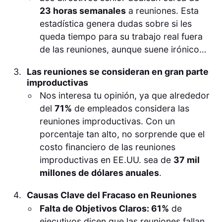
23 horas semanales
a reuniones. Esta
estadística genera dudas sobre si les
queda tiempo para su trabajo real fuera
de las reuniones, aunque suene irónico…
Las reuniones se consideran en gran parte
improductivas
Nos interesa tu opinión, ya que alrededor
del
71%
de empleados considera las
reuniones improductivas. Con un
porcentaje tan alto, no sorprende que el
costo financiero de las reuniones
improductivas en EE.UU. sea de
37 mil
millones de dólares anuales
.
Causas Clave del Fracaso en Reuniones
Falta de Objetivos Claros: 61%
de
ejecutivos dicen que las reuniones fallan