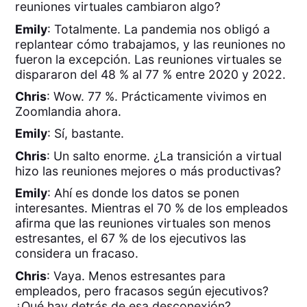
reuniones virtuales cambiaron algo?
Emily
: Totalmente. La pandemia nos obligó a
replantear cómo trabajamos, y las reuniones no
fueron la excepción. Las reuniones virtuales se
dispararon del 48 % al 77 % entre 2020 y 2022.
Chris
: Wow. 77 %. Prácticamente vivimos en
Zoomlandia ahora.
Emily
: Sí, bastante.
Chris
: Un salto enorme. ¿La transición a virtual
hizo las reuniones mejores o más productivas?
Emily
: Ahí es donde los datos se ponen
interesantes. Mientras el 70 % de los empleados
afirma que las reuniones virtuales son menos
estresantes, el 67 % de los ejecutivos las
considera un fracaso.
Chris
: Vaya. Menos estresantes para
empleados, pero fracasos según ejecutivos?
¿Qué hay detrás de esa desconexión?