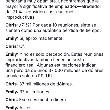
panorama muy optimista. Encontramos que la
mayoría significativa de empleados—alrededor
del 71 %—considera las reuniones
improductivas.
Chris
: ¿71%? Por cada 10 reuniones, siete se
sienten como una auténtica pérdida de tiempo.
Emily
: Sí, aproximadamente.
Chris
: Uf.
Emily
: Y no es solo percepción. Estas reuniones
improductivas también tienen un costo
financiero real. Algunas estimaciones indican
una pérdida de unos 37 000 millones de dólares
anuales solo en EE. UU.
Chris
: 37 mil millones de dólares.
Emily
: 37 mil millones.
Chris
: Eso sí es mucho dinero.
Emily
: Así es.