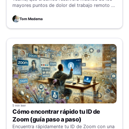
mayores puntos de dolor del trabajo remoto y
asíncrono, y desatará el potencial latente de
los equipos en todo el mundo.
Tom Medema
5 min
leer
Cómo encontrar rápido tu ID de
Zoom (guía paso a paso)
Encuentra rápidamente tu ID de Zoom con una