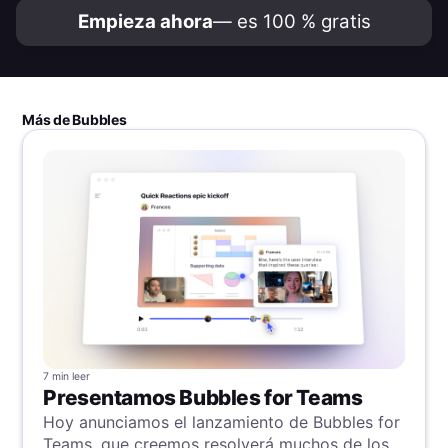
Empieza ahora
— es 100 % gratis
Más de Bubbles
7 min
leer
Presentamos Bubbles for Teams
Hoy anunciamos el lanzamiento de Bubbles for
Teams, que creemos resolverá muchos de los