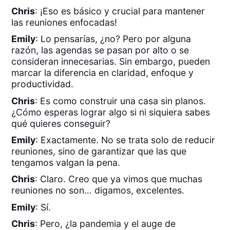
Chris
: ¡Eso es básico y crucial para mantener
las reuniones enfocadas!
Emily
: Lo pensarías, ¿no? Pero por alguna
razón, las agendas se pasan por alto o se
consideran innecesarias. Sin embargo, pueden
marcar la diferencia en claridad, enfoque y
productividad.
Chris
: Es como construir una casa sin planos.
¿Cómo esperas lograr algo si ni siquiera sabes
qué quieres conseguir?
Emily
: Exactamente. No se trata solo de reducir
reuniones, sino de garantizar que las que
tengamos valgan la pena.
Chris
: Claro. Creo que ya vimos que muchas
reuniones no son… digamos, excelentes.
Emily
: Sí.
Chris
: Pero, ¿la pandemia y el auge de