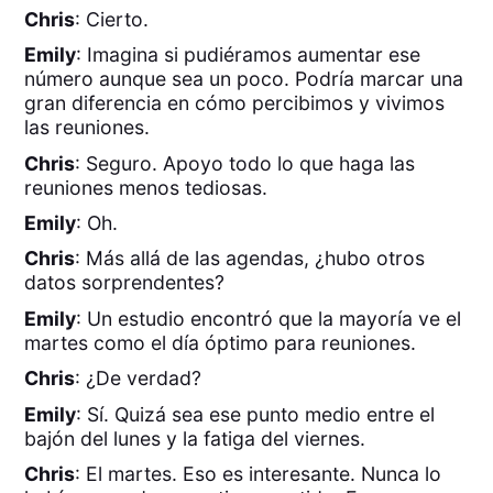
Chris
: Cierto.
Emily
: Imagina si pudiéramos aumentar ese
número aunque sea un poco. Podría marcar una
gran diferencia en cómo percibimos y vivimos
las reuniones.
Chris
: Seguro. Apoyo todo lo que haga las
reuniones menos tediosas.
Emily
: Oh.
Chris
: Más allá de las agendas, ¿hubo otros
datos sorprendentes?
Emily
: Un estudio encontró que la mayoría ve el
martes como el día óptimo para reuniones.
Chris
: ¿De verdad?
Emily
: Sí. Quizá sea ese punto medio entre el
bajón del lunes y la fatiga del viernes.
Chris
: El martes. Eso es interesante. Nunca lo