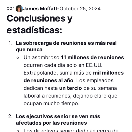
por
James Moffatt
-
October 25, 2024
Conclusiones y
estadísticas:
La sobrecarga de reuniones es más real
que nunca
Un asombroso
11 millones de reuniones
ocurren cada día solo en EE.UU.
Extrapolando, suma más de
mil millones
de reuniones al año
. Los empleados
dedican hasta
un tercio
de su semana
laboral a reuniones, dejando claro que
ocupan mucho tiempo.
Los ejecutivos senior se ven más
afectados por las reuniones
Los directivos senior dedican cerca de