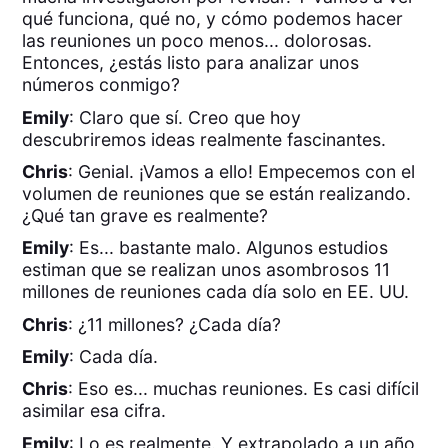
qué funciona, qué no, y cómo podemos hacer
las reuniones un poco menos... dolorosas.
Entonces, ¿estás listo para analizar unos
números conmigo?
Emily
: Claro que sí. Creo que hoy
descubriremos ideas realmente fascinantes.
Chris
: Genial. ¡Vamos a ello! Empecemos con el
volumen de reuniones que se están realizando.
¿Qué tan grave es realmente?
Emily
: Es... bastante malo. Algunos estudios
estiman que se realizan unos asombrosos 11
millones de reuniones cada día solo en EE. UU.
Chris
: ¿11 millones? ¿Cada día?
Emily
: Cada día.
Chris
: Eso es... muchas reuniones. Es casi difícil
asimilar esa cifra.
Emily
: Lo es realmente. Y extrapolado a un año,