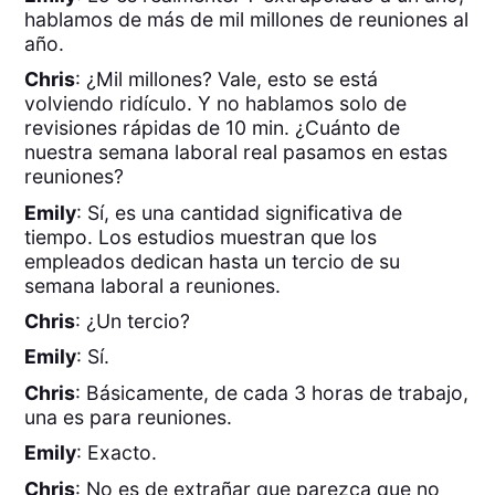
hablamos de más de mil millones de reuniones al
año.
Chris
: ¿Mil millones? Vale, esto se está
volviendo ridículo. Y no hablamos solo de
revisiones rápidas de 10 min. ¿Cuánto de
nuestra semana laboral real pasamos en estas
reuniones?
Emily
: Sí, es una cantidad significativa de
tiempo. Los estudios muestran que los
empleados dedican hasta un tercio de su
semana laboral a reuniones.
Chris
: ¿Un tercio?
Emily
: Sí.
Chris
: Básicamente, de cada 3 horas de trabajo,
una es para reuniones.
Emily
: Exacto.
Chris
: No es de extrañar que parezca que no