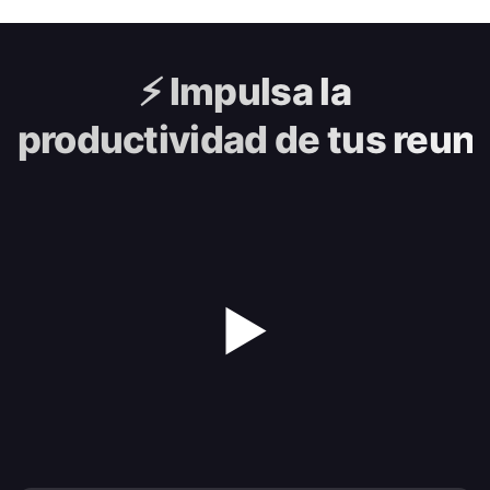
⚡️
Impulsa la
productividad de tus reun
▶