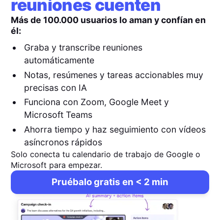
reuniones cuenten
Más de 100.000 usuarios lo aman y confían en
él:
Graba y transcribe reuniones
automáticamente
Notas, resúmenes y tareas accionables muy
precisas con IA
Funciona con Zoom, Google Meet y
Microsoft Teams
Ahorra tiempo y haz seguimiento con vídeos
asíncronos rápidos
Solo conecta tu calendario de trabajo de Google o
Microsoft para empezar.
Pruébalo gratis en < 2 min