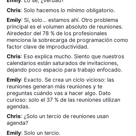
Emily
: Lo sé, ¿verdad?
Chris
: Solo hacemos lo mínimo obligatorio.
Emily
: Sí, solo... estamos ahí. Otro problema
principal es el volumen absoluto de reuniones.
Alrededor del 78 % de los profesionales
menciona la sobrecarga de programación como
factor clave de improductividad.
Chris
: Eso explica mucho. Siento que nuestros
calendarios están saturados de invitaciones,
dejando poco espacio para trabajo enfocado.
Emily
: Exacto. Se crea un ciclo vicioso: las
reuniones generan más reuniones y te
preguntas cuándo vas a hacer algo. Dato
curioso: solo el 37 % de las reuniones utilizan
agendas.
Chris
: ¿Solo un tercio de reuniones usan
agenda?
Emily
: Solo un tercio.