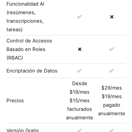
Funcionalidad AI
(resúmenes,
✅
❌
transcripciones,
tareas)
Control de Accesos
Basado en Roles
❌
✅
(RBAC)
Encriptación de Datos
✅
✅
Desde
$29/mes
$19/mes
$19/mes
Precios
$15/mes
pagado
facturados
anualmente
anualmente
Versión Gratis
✅
✅