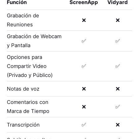
Función
ScreenApp
Vidyard
Grabación de
❌
❌
Reuniones
Grabación de Webcam
✅
✅
y Pantalla
Opciones para
Compartir Video
✅
✅
(Privado y Público)
Notas de voz
❌
❌
Comentarios con
❌
✅
Marca de Tiempo
Transcripción
✅
❌