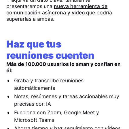
presentaremos una
nueva herramienta de
comunicación asíncrona y video
que podría
superarlas a ambas.
Haz que tus
reuniones cuenten
Más de 100.000 usuarios lo aman y confían en
él:
Graba y transcribe reuniones
automáticamente
Notas, resúmenes y tareas accionables muy
precisas con IA
Funciona con Zoom, Google Meet y
Microsoft Teams
Ahorra tiempo y haz seguimiento con vídeos