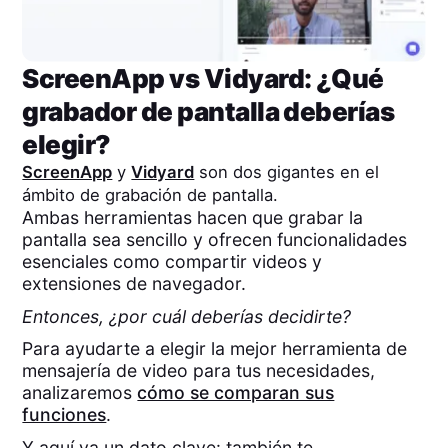
ScreenApp
vs
Vidyard
: ¿Qué
grabador de pantalla deberías
elegir?
ScreenApp
y
Vidyard
son dos gigantes en el
ámbito de grabación de pantalla.
Ambas herramientas hacen que grabar la
pantalla sea sencillo y ofrecen funcionalidades
esenciales como compartir videos y
extensiones de navegador.
Entonces, ¿por cuál deberías decidirte?
Para ayudarte a elegir la mejor herramienta de
mensajería de video para tus necesidades,
analizaremos
cómo se comparan sus
funciones
.
Y aquí va un dato clave: también te