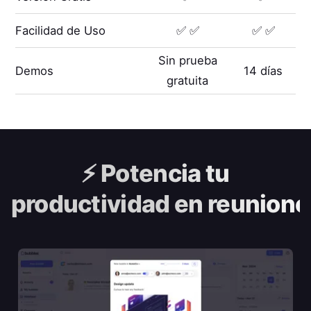
Facilidad de Uso
✅ ✅
✅ ✅
Sin prueba
Demos
14 días
gratuita
⚡️
Potencia tu
productividad en reunione