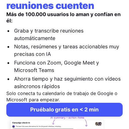
reuniones cuenten
Más de 100.000 usuarios lo aman y confían en
él:
Graba y transcribe reuniones
automáticamente
Notas, resúmenes y tareas accionables muy
precisas con IA
Funciona con Zoom, Google Meet y
Microsoft Teams
Ahorra tiempo y haz seguimiento con vídeos
asíncronos rápidos
Solo conecta tu calendario de trabajo de Google o
Microsoft para empezar.
Pruébalo gratis en < 2 min