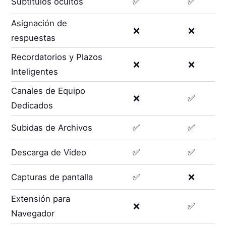
Subtítulos ocultos
✅
✅
Asignación de
❌
❌
respuestas
Recordatorios y Plazos
❌
❌
Inteligentes
Canales de Equipo
❌
✅
Dedicados
Subidas de Archivos
✅
✅
Descarga de Video
✅
✅
Capturas de pantalla
✅
❌
Extensión para
❌
✅
Navegador