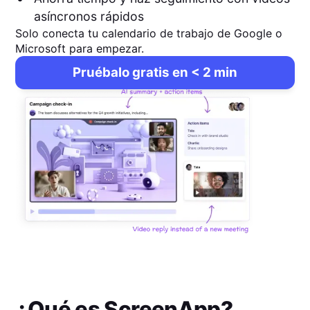
asíncronos rápidos
Solo conecta tu calendario de trabajo de Google o
Microsoft para empezar.
Pruébalo gratis en < 2 min
¿Qué es
ScreenApp
?