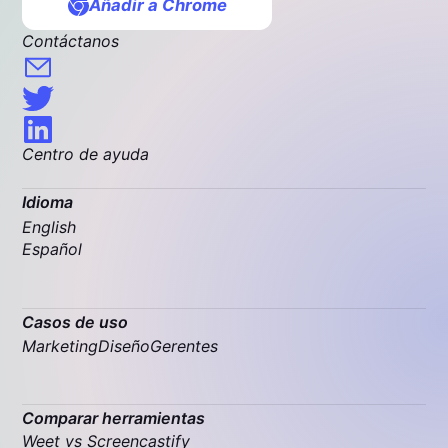
Añadir a Chrome
Contáctanos
Centro de ayuda
Idioma
English
Español
Casos de uso
Marketing
Diseño
Gerentes
Comparar herramientas
Weet vs Screencastify