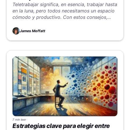
Teletrabajar significa, en esencia, trabajar hasta
en la luna, pero todos necesitamos un espacio
cómodo y productivo. Con estos consejos,
esperamos que aproveches esta posibilidad,
sea cual sea tu espacio.
James Moffatt
7 min
leer
Estrategias clave para elegir entre