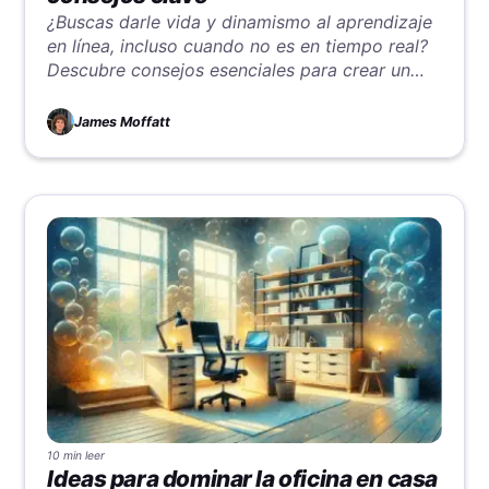
¿Buscas darle vida y dinamismo al aprendizaje
en línea, incluso cuando no es en tiempo real?
Descubre consejos esenciales para crear un
entorno de aprendizaje en línea asincrónico
que cautive y eduque, trascendiendo las
James Moffatt
barreras de tiempo tradicionales.
10 min
leer
Ideas para dominar la oficina en casa