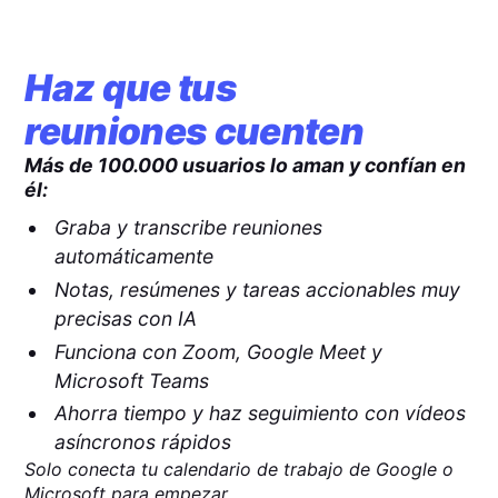
Haz que tus
reuniones cuenten
Más de 100.000 usuarios lo aman y confían en
él:
Graba y transcribe reuniones
automáticamente
Notas, resúmenes y tareas accionables muy
precisas con IA
Funciona con Zoom, Google Meet y
Microsoft Teams
Ahorra tiempo y haz seguimiento con vídeos
asíncronos rápidos
Solo conecta tu calendario de trabajo de Google o
Microsoft para empezar.