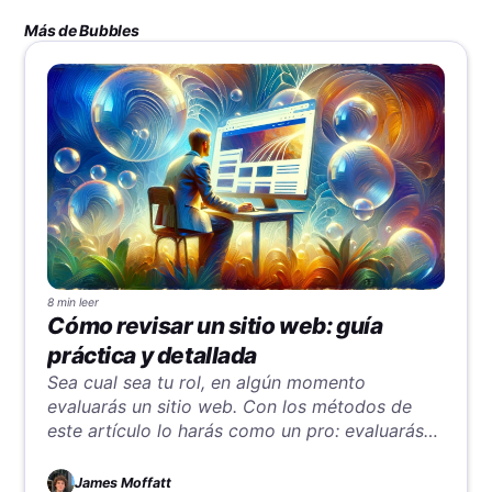
Más de Bubbles
8 min
leer
Cómo revisar un sitio web: guía
práctica y detallada
Sea cual sea tu rol, en algún momento
evaluarás un sitio web. Con los métodos de
este artículo lo harás como un pro: evaluarás
de forma eficiente y ofrecerás ideas valiosas y
completas.
James Moffatt