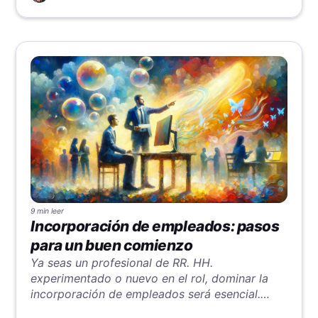
9 min
leer
Incorporación de empleados: pasos
para un buen comienzo
Ya seas un profesional de RR. HH.
experimentado o nuevo en el rol, dominar la
incorporación de empleados será esencial.
Asegura el éxito de tu nuevo empleado y de tu