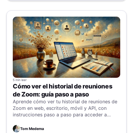
5 min
leer
Cómo ver el historial de reuniones
de Zoom: guía paso a paso
Aprende cómo ver tu historial de reuniones de
Zoom en web, escritorio, móvil y API, con
instrucciones paso a paso para acceder a
detalles de reuniones pasadas e informes.
Tom Medema