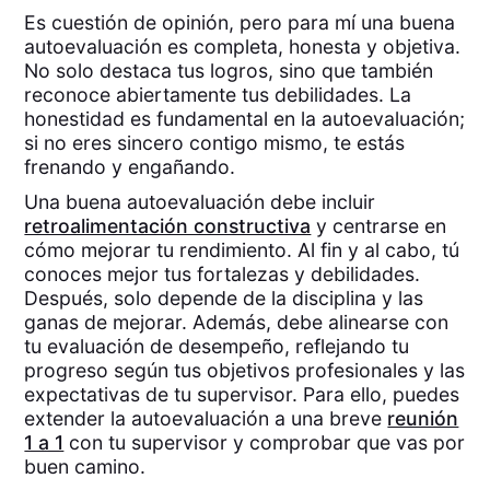
Es cuestión de opinión, pero para mí una buena
autoevaluación es completa, honesta y objetiva.
No solo destaca tus logros, sino que también
reconoce abiertamente tus debilidades. La
honestidad es fundamental en la autoevaluación;
si no eres sincero contigo mismo, te estás
frenando y engañando.
Una buena autoevaluación debe incluir
retroalimentación constructiva
y centrarse en
cómo mejorar tu rendimiento. Al fin y al cabo, tú
conoces mejor tus fortalezas y debilidades.
Después, solo depende de la disciplina y las
ganas de mejorar. Además, debe alinearse con
tu evaluación de desempeño, reflejando tu
progreso según tus objetivos profesionales y las
expectativas de tu supervisor. Para ello, puedes
extender la autoevaluación a una breve
reunión
1 a 1
con tu supervisor y comprobar que vas por
buen camino.