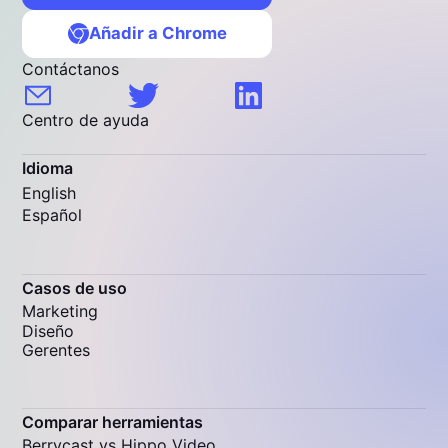
Añadir a Chrome
Contáctanos
Centro de ayuda
Idioma
English
Español
Casos de uso
Marketing
Diseño
Gerentes
Comparar herramientas
Berrycast vs Hippo Video