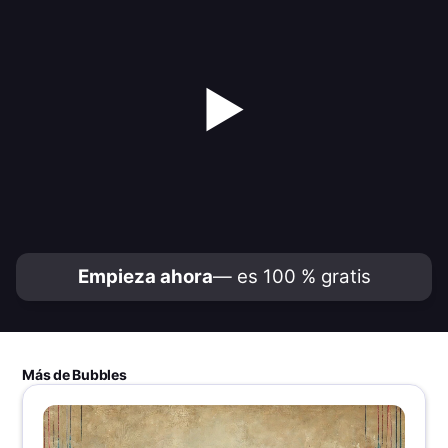
▶
Empieza ahora
— es 100 % gratis
Más de Bubbles