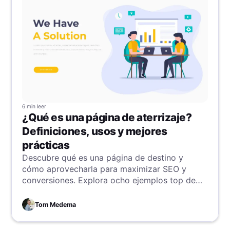
6 min
leer
¿Qué es una página de aterrizaje?
Definiciones, usos y mejores
prácticas
Descubre qué es una página de destino y
cómo aprovecharla para maximizar SEO y
conversiones. Explora ocho ejemplos top de
páginas de destino, de Dropbox a Canva,
revelando los secretos de su éxito y las
Tom Medema
mejores prácticas para guiar tu estrategia.