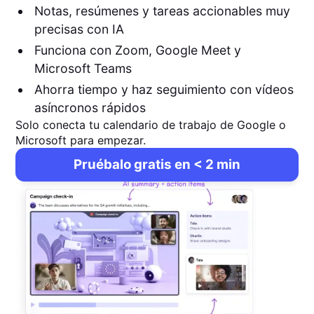
Notas, resúmenes y tareas accionables muy
precisas con IA
Funciona con Zoom, Google Meet y
Microsoft Teams
Ahorra tiempo y haz seguimiento con vídeos
asíncronos rápidos
Solo conecta tu calendario de trabajo de Google o
Microsoft para empezar.
Pruébalo gratis en < 2 min