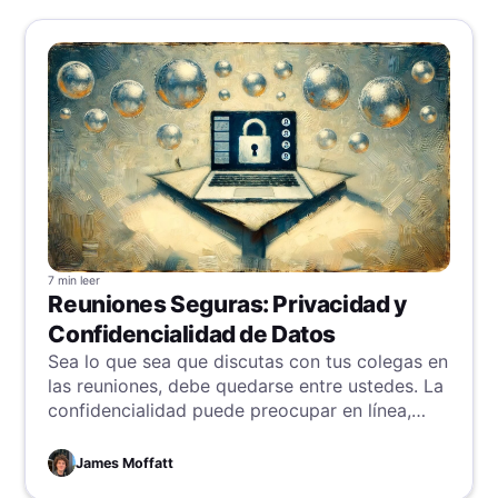
7 min
leer
Reuniones Seguras: Privacidad y
Confidencialidad de Datos
Sea lo que sea que discutas con tus colegas en
las reuniones, debe quedarse entre ustedes. La
confidencialidad puede preocupar en línea,
pero siguiendo estos estándares de seguridad,
tu sala estará tan protegida como Fort Knox.
James Moffatt