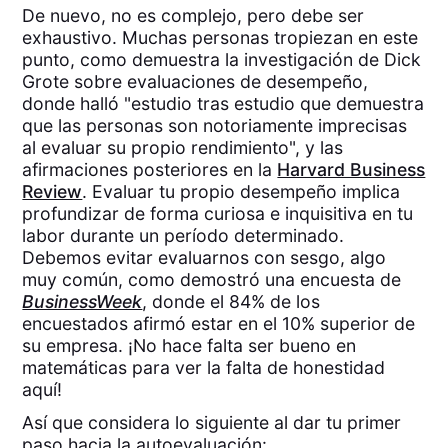
De nuevo, no es complejo, pero debe ser
exhaustivo. Muchas personas tropiezan en este
punto, como demuestra la investigación de Dick
Grote sobre evaluaciones de desempeño,
donde halló "estudio tras estudio que demuestra
que las personas son notoriamente imprecisas
al evaluar su propio rendimiento", y las
afirmaciones posteriores en la
Harvard Business
Review
. Evaluar tu propio desempeño implica
profundizar de forma curiosa e inquisitiva en tu
labor durante un período determinado.
Debemos evitar evaluarnos con sesgo, algo
muy común, como demostró una encuesta de
BusinessWeek
, donde el 84% de los
encuestados afirmó estar en el 10% superior de
su empresa. ¡No hace falta ser bueno en
matemáticas para ver la falta de honestidad
aquí!
Así que considera lo siguiente al dar tu primer
paso hacia la autoevaluación: