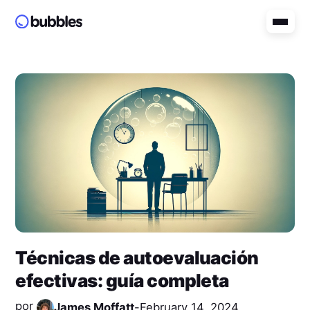
Técnicas de autoevaluación
efectivas: guía completa
por
James Moffatt
-
February 14, 2024