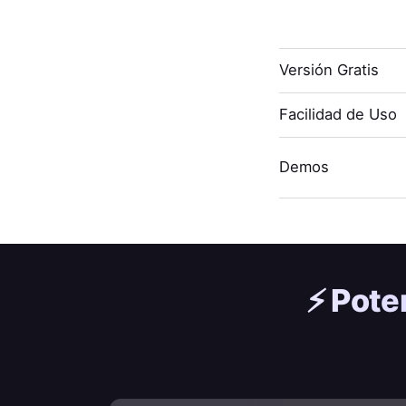
Versión Gratis
Facilidad de Uso
Demos
⚡️
Pote