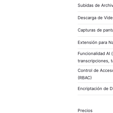
Subidas de Archi
Descarga de Vid
Capturas de panta
Extensión para N
Funcionalidad AI
transcripciones, t
Control de Acces
(RBAC)
Encriptación de 
Precios