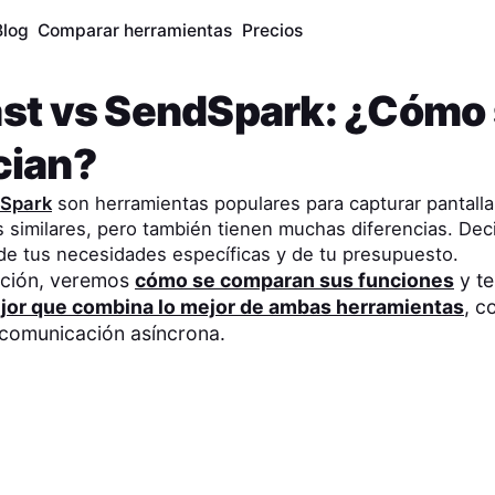
Blog
Comparar herramientas
Precios
st
vs
SendSpark
: ¿Cómo
cian?
Spark
son herramientas populares para capturar pantall
similares, pero también tienen muchas diferencias. Decid
e tus necesidades específicas y de tu presupuesto.
ación, veremos
cómo se comparan sus funciones
y te
jor que combina lo mejor de ambas herramientas
, c
 comunicación asíncrona.