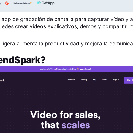
 app de grabación de pantalla para capturar vídeo y a
edes crear vídeos explicativos, demos y compartir i
 ligera aumenta la productividad y mejora la comunica
endSpark
?