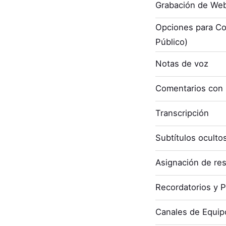
Grabación de Web
Opciones para Co
Público)
Notas de voz
Comentarios con
Transcripción
Subtítulos oculto
Asignación de re
Recordatorios y P
Canales de Equip