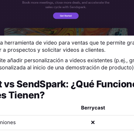
a herramienta de video para ventas que te permite gr
 a prospectos y solicitar videos a clientes.
te añadir personalización a videos existentes (p.ej., 
sonalizada al inicio de una demostración de producto)
t
vs
SendSpark
: ¿Qué Funcion
es Tienen?
Berrycast
uniones
❌