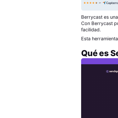
Berrycast es una
Con Berrycast pu
facilidad.
Esta herramienta
Qué es
S