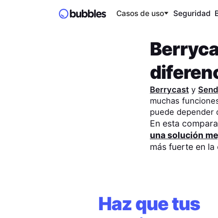
Casos de uso
Seguridad
Berryca
diferen
Berrycast
y
Send
muchas funciones 
puede depender d
En esta compar
una solución me
más fuerte en la
Haz que tus