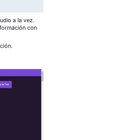
udio a la vez.
nformación con
ción.