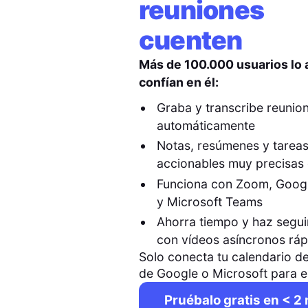
reuniones
cuenten
Más de 100.000 usuarios lo
confían en él:
Graba y transcribe reunio
automáticamente
Notas, resúmenes y tarea
accionables muy precisas 
Funciona con Zoom, Goog
y Microsoft Teams
Ahorra tiempo y haz segu
con vídeos asíncronos rá
Solo conecta tu calendario de
de Google o Microsoft para 
Pruébalo gratis en < 2