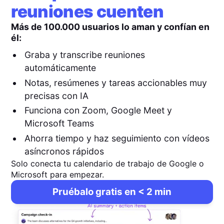
reuniones cuenten
Más de 100.000 usuarios lo aman y confían en
él:
Graba y transcribe reuniones
automáticamente
Notas, resúmenes y tareas accionables muy
precisas con IA
Funciona con Zoom, Google Meet y
Microsoft Teams
Ahorra tiempo y haz seguimiento con vídeos
asíncronos rápidos
Solo conecta tu calendario de trabajo de Google o
Microsoft para empezar.
Pruébalo gratis en < 2 min