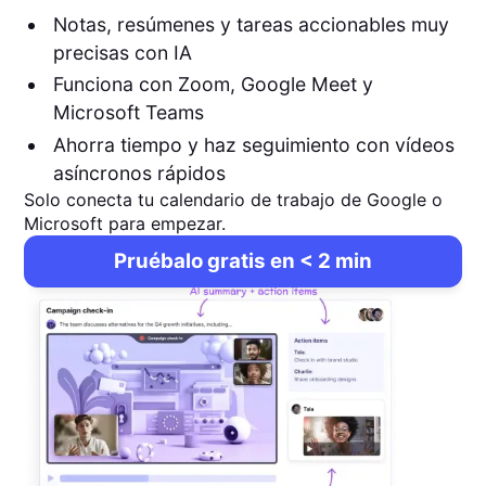
Notas, resúmenes y tareas accionables muy
precisas con IA
Funciona con Zoom, Google Meet y
Microsoft Teams
Ahorra tiempo y haz seguimiento con vídeos
asíncronos rápidos
Solo conecta tu calendario de trabajo de Google o
Microsoft para empezar.
Pruébalo gratis en < 2 min