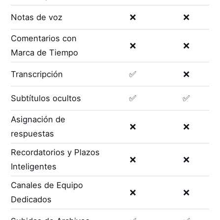
Notas de voz
❌
❌
Comentarios con
❌
❌
Marca de Tiempo
Transcripción
✅
❌
Subtítulos ocultos
✅
✅
Asignación de
❌
❌
respuestas
Recordatorios y Plazos
❌
❌
Inteligentes
Canales de Equipo
❌
❌
Dedicados