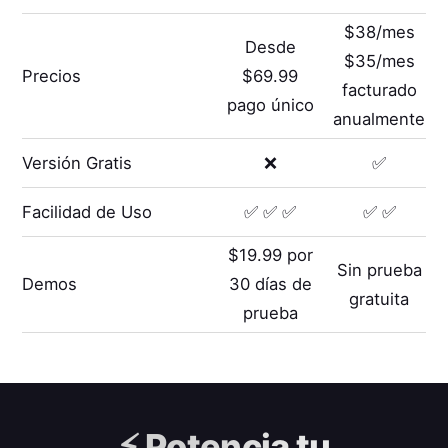
$38/mes
Desde
$35/mes
Precios
$69.99
facturado
pago único
anualmente
Versión Gratis
❌
✅
Facilidad de Uso
✅ ✅ ✅
✅ ✅
$19.99 por
Sin prueba
Demos
30 días de
gratuita
prueba
⚡️
Potencia tu