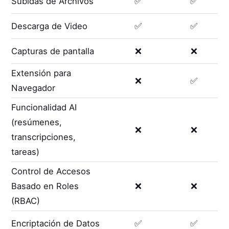
Subidas de Archivos
✅
✅
Descarga de Video
✅
✅
Capturas de pantalla
❌
❌
Extensión para
❌
✅
Navegador
Funcionalidad AI
(resúmenes,
❌
❌
transcripciones,
tareas)
Control de Accesos
Basado en Roles
❌
❌
(RBAC)
Encriptación de Datos
✅
✅