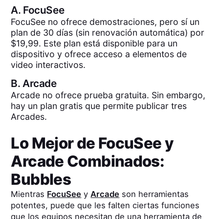
A.
FocuSee
FocuSee no ofrece demostraciones, pero sí un
plan de 30 días (sin renovación automática) por
$19,99. Este plan está disponible para un
dispositivo y ofrece acceso a elementos de
video interactivos.
B.
Arcade
Arcade no ofrece prueba gratuita. Sin embargo,
hay un plan gratis que permite publicar tres
Arcades.
Lo Mejor de
FocuSee
y
Arcade
Combinados:
Bubbles
Mientras
FocuSee
y
Arcade
son herramientas
potentes, puede que les falten ciertas funciones
que los equipos necesitan de una herramienta de