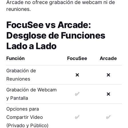
Arcade no ofrece grabación de webcam ni de
reuniones.
FocuSee
vs
Arcade
:
Desglose de Funciones
Lado a Lado
Función
FocuSee
Arcade
Grabación de
❌
❌
Reuniones
Grabación de Webcam
✅
❌
y Pantalla
Opciones para
Compartir Video
✅
✅
(Privado y Público)