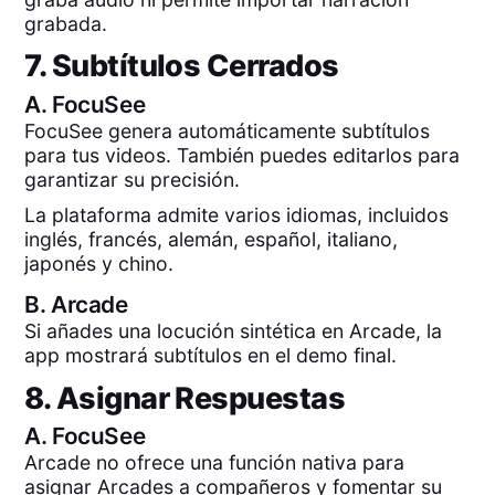
grabada.
7. Subtítulos Cerrados
A.
FocuSee
FocuSee genera automáticamente subtítulos
para tus videos. También puedes editarlos para
garantizar su precisión.
La plataforma admite varios idiomas, incluidos
inglés, francés, alemán, español, italiano,
japonés y chino.
B.
Arcade
Si añades una locución sintética en Arcade, la
app mostrará subtítulos en el demo final.
8. Asignar Respuestas
A.
FocuSee
Arcade no ofrece una función nativa para
asignar Arcades a compañeros y fomentar su