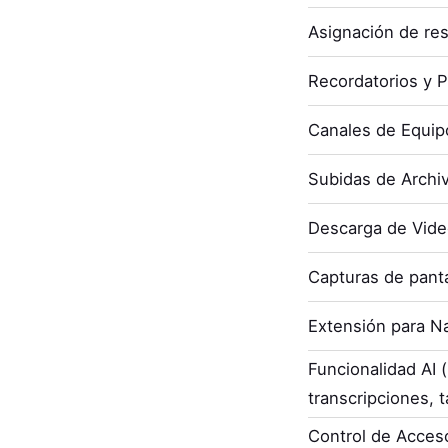
Asignación de re
Recordatorios y P
Canales de Equip
Subidas de Archi
Descarga de Vid
Capturas de panta
Extensión para N
Funcionalidad AI
transcripciones, t
Control de Acces