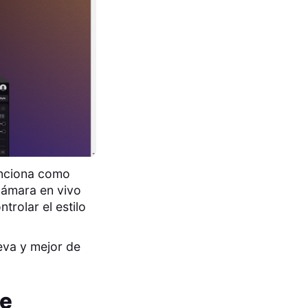
nciona como
cámara en vivo
trolar el estilo
eva y mejor de
de