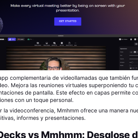
p complementaria de videollamadas que también fu
eo. Mejora las reuniones virtuales superponiendo tu 
ntaciones de pantalla. Este efecto en capas permite con
iones con un toque personal.
ar la videoconferencia, Mmhmm ofrece una manera nu
itivas, informes y presentaciones.
Decks
vs
Mmhmm
: Desglose 