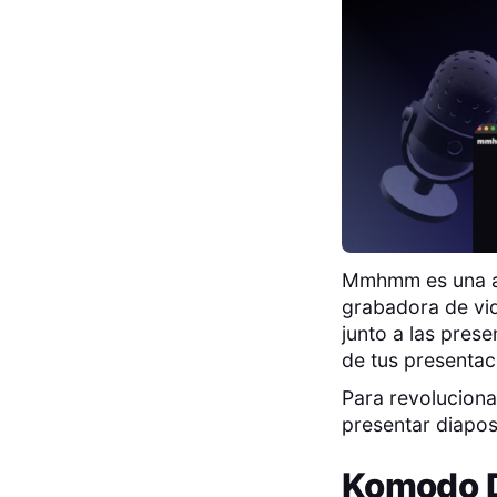
Mmhmm es una ap
grabadora de vid
junto a las prese
de tus presentac
Para revolucion
presentar diapos
Komodo 