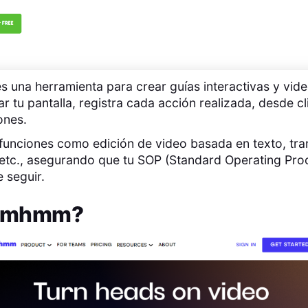
una herramienta para crear guías interactivas y video
 tu pantalla, registra cada acción realizada, desde cl
ones.
funciones como edición de video basada en texto, tra
 etc., asegurando que tu SOP (Standard Operating Pro
e seguir.
mhmm
?