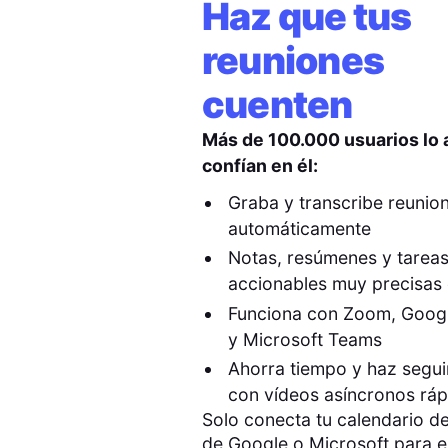
Haz que tus
reuniones
cuenten
Más de 100.000 usuarios lo
confían en él:
Graba y transcribe reunio
automáticamente
Notas, resúmenes y tarea
accionables muy precisas 
Funciona con Zoom, Goog
y Microsoft Teams
Ahorra tiempo y haz segu
con vídeos asíncronos rá
Solo conecta tu calendario de
de Google o Microsoft para 