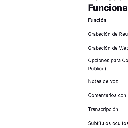
Funcione
Función
Grabación de Re
Grabación de Web
Opciones para Co
Público)
Notas de voz
Comentarios con
Transcripción
Subtítulos oculto