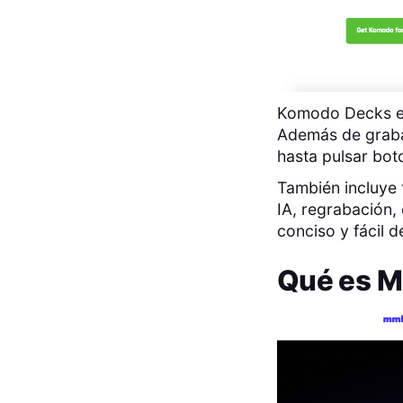
Komodo Decks es 
Además de grabar
hasta pulsar bot
También incluye 
IA, regrabación,
conciso y fácil d
Qué es
M