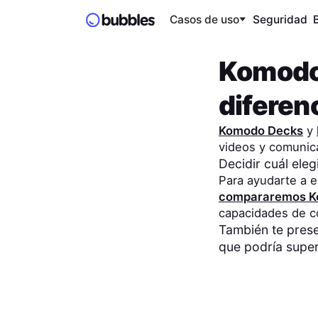
Casos de uso
Seguridad
Komodo
diferen
Komodo Decks
y
videos y comunic
Decidir cuál ele
Para ayudarte a e
compararemos
K
capacidades de c
También te pre
que podría super