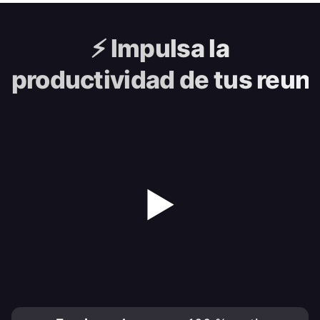
⚡️
Impulsa la
productividad de tus reun
▶