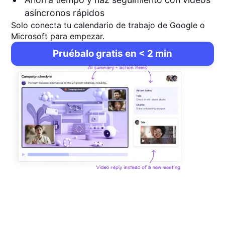
asíncronos rápidos
Solo conecta tu calendario de trabajo de Google o
Microsoft para empezar.
Pruébalo gratis en < 2 min