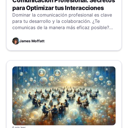
Comunicación Profesional: Secretos
para Optimizar tus Interacciones
Dominar la comunicación profesional es clave
para tu desarrollo y la colaboración. ¿Te
comunicas de la manera más eficaz posible?
Esta guía te ofrece consejos y trucos para
mejorar tus interacciones y garantizar el éxito.
James Moffatt
6 min
leer