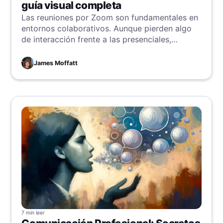
guía visual completa
Las reuniones por Zoom son fundamentales en
entornos colaborativos. Aunque pierden algo
de interacción frente a las presenciales,
ofrecen una gran oportunidad para retener
información, ¡pero solo si grabas bien! Aprende
James Moffatt
cómo aquí.
7 min
leer