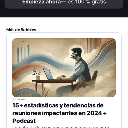
Empieza ahora
— es 100 % gratis
Más de Bubbles
5 min
leer
15+ estadísticas y tendencias de
reuniones impactantes en 2024 +
Podcast
La cultura de reuniones evoluciona y es hora