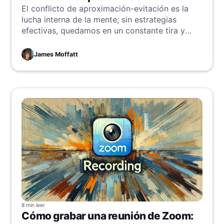
El conflicto de aproximación-evitación es la
lucha interna de la mente; sin estrategias
efectivas, quedamos en un constante tira y
afloja. Sumérgete y aprende cómo liberarte de
este estancamiento mental.
James Moffatt
8 min
leer
Cómo grabar una reunión de Zoom: