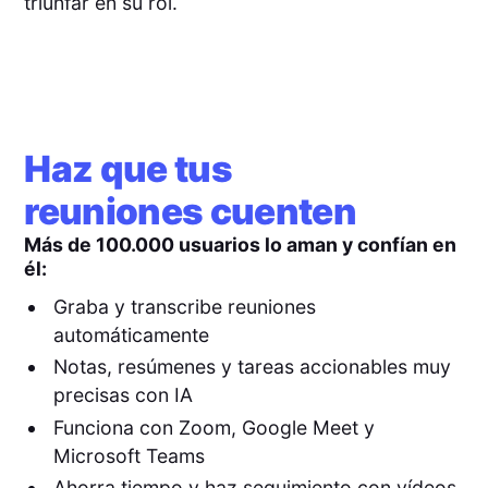
triunfar en su rol.
Haz que tus
reuniones cuenten
Más de 100.000 usuarios lo aman y confían en
él:
Graba y transcribe reuniones
automáticamente
Notas, resúmenes y tareas accionables muy
precisas con IA
Funciona con Zoom, Google Meet y
Microsoft Teams
Ahorra tiempo y haz seguimiento con vídeos